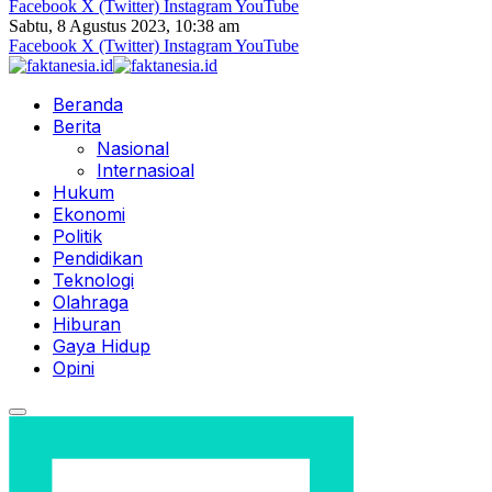
Facebook
X (Twitter)
Instagram
YouTube
Sabtu, 8 Agustus 2023, 10:38 am
Facebook
X (Twitter)
Instagram
YouTube
Beranda
Berita
Nasional
Internasioal
Hukum
Ekonomi
Politik
Pendidikan
Teknologi
Olahraga
Hiburan
Gaya Hidup
Opini