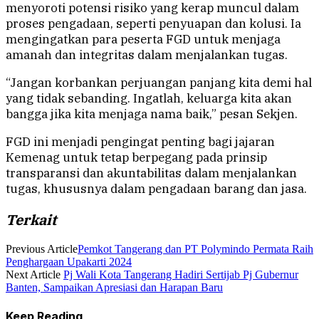
menyoroti potensi risiko yang kerap muncul dalam
proses pengadaan, seperti penyuapan dan kolusi. Ia
mengingatkan para peserta FGD untuk menjaga
amanah dan integritas dalam menjalankan tugas.
“Jangan korbankan perjuangan panjang kita demi hal
yang tidak sebanding. Ingatlah, keluarga kita akan
bangga jika kita menjaga nama baik,” pesan Sekjen.
FGD ini menjadi pengingat penting bagi jajaran
Kemenag untuk tetap berpegang pada prinsip
transparansi dan akuntabilitas dalam menjalankan
tugas, khususnya dalam pengadaan barang dan jasa.
Terkait
Previous Article
Pemkot Tangerang dan PT Polymindo Permata Raih
Penghargaan Upakarti 2024
Next Article
Pj Wali Kota Tangerang Hadiri Sertijab Pj Gubernur
Banten, Sampaikan Apresiasi dan Harapan Baru
Keep Reading