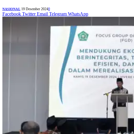
19 Desember 2024
0
NASIONAL
Facebook
Twitter
Email
Telegram
WhatsApp