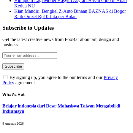
Hidupkan Lagi Model Hasyim Asy’ari-Hasan Gipo di Abad
Kedua NU
Kian Mandiri, Bengkel Z-Auto Binaan BAZNAS di Bogor
Raih Omzet Rp10 Juta per Bulan
Subscribe to Updates
Get the latest creative news from FooBar about art, design and
business.
By signing up, you agree to the our terms and our
Privacy
Policy
agreement.
What's Hot
Belajar Indonesia dari Desa: Mahasiswa Taiwan Mengabdi di
Indramayu
8 Agustus 2026