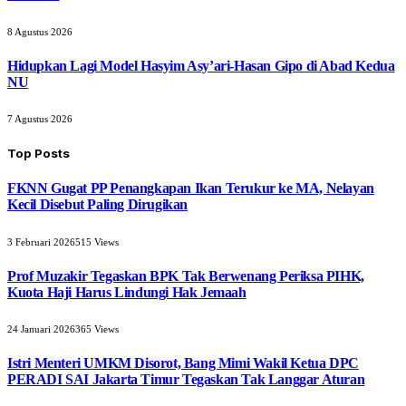
8 Agustus 2026
Hidupkan Lagi Model Hasyim Asy’ari-Hasan Gipo di Abad Kedua
NU
7 Agustus 2026
Top Posts
FKNN Gugat PP Penangkapan Ikan Terukur ke MA, Nelayan
Kecil Disebut Paling Dirugikan
3 Februari 2026
515
Views
Prof Muzakir Tegaskan BPK Tak Berwenang Periksa PIHK,
Kuota Haji Harus Lindungi Hak Jemaah
24 Januari 2026
365
Views
Istri Menteri UMKM Disorot, Bang Mimi Wakil Ketua DPC
PERADI SAI Jakarta Timur Tegaskan Tak Langgar Aturan