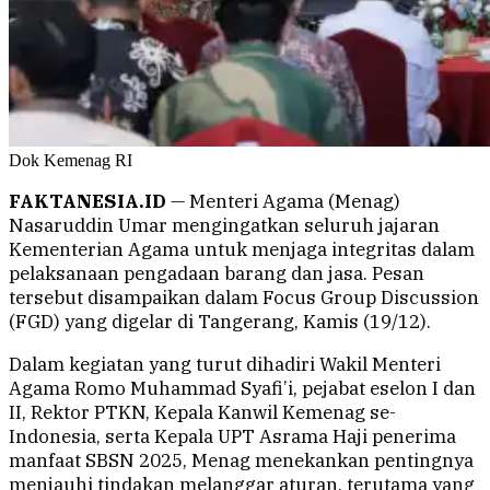
Dok Kemenag RI
FAKTANESIA.ID
— Menteri Agama (Menag)
Nasaruddin Umar mengingatkan seluruh jajaran
Kementerian Agama untuk menjaga integritas dalam
pelaksanaan pengadaan barang dan jasa. Pesan
tersebut disampaikan dalam Focus Group Discussion
(FGD) yang digelar di Tangerang, Kamis (19/12).
Dalam kegiatan yang turut dihadiri Wakil Menteri
Agama Romo Muhammad Syafi’i, pejabat eselon I dan
II, Rektor PTKN, Kepala Kanwil Kemenag se-
Indonesia, serta Kepala UPT Asrama Haji penerima
manfaat SBSN 2025, Menag menekankan pentingnya
menjauhi tindakan melanggar aturan, terutama yang