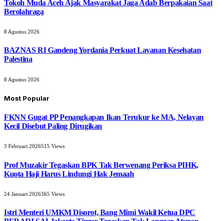
Tokoh Muda Aceh Ajak Masyarakat Jaga Adab Berpakaian Saat
Berolahraga
8 Agustus 2026
BAZNAS RI Gandeng Yordania Perkuat Layanan Kesehatan
Palestina
8 Agustus 2026
Most Popular
FKNN Gugat PP Penangkapan Ikan Terukur ke MA, Nelayan
Kecil Disebut Paling Dirugikan
3 Februari 2026
515
Views
Prof Muzakir Tegaskan BPK Tak Berwenang Periksa PIHK,
Kuota Haji Harus Lindungi Hak Jemaah
24 Januari 2026
365
Views
Istri Menteri UMKM Disorot, Bang Mimi Wakil Ketua DPC