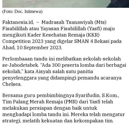
(Foto: Doc. Istimewa)
Faktanesia.id, – Madrasah Tsanawiyah (Mts)
Fisabilillah atau Yayasan Fisabilillah (Yasfi) maju
mengikuti Kader Kesehatan Remaja (KKR)
Competition 2023 yang digelar SMAN 4 Bekasi pada
Ahad, 10 September 2023.
Perlombaaan tandu ini melibatkan sekolah-sekolah
se-Jabodetabek. “Ada 300 peserta lomba dari berbagai
sekolah,” kata Aisyah salah satu panitia
penyelenggara yang didampingi pemandu acaranya
Chelsea.
Bersama guru pembimbingnya Syarifudin, S.Kom.,
Tim Palang Merah Remaja (PMR) dari Yasfi telah
melakukan persiapan dengan baik untuk
menghadapi lomba tandu ini. Mereka telah mengatur
strategi, melatih kekuatan dan kekompakan tim.