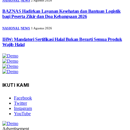
NASIONAL
NEWS
2 Agustus 2026
BAZNAS Hadirkan Layanan Kesehatan dan Bantuan Logistik
bagi Peserta Zikir dan Doa Kebangsaan 2026
NASIONAL
NEWS
1 Agustus 2026
IHW: Mandatori Sertifikasi Halal Bukan Berarti Semua Produk
Wajib Halal
IKUTI KAMI
Facebook
Twitter
Instagram
YouTube
Advertisement