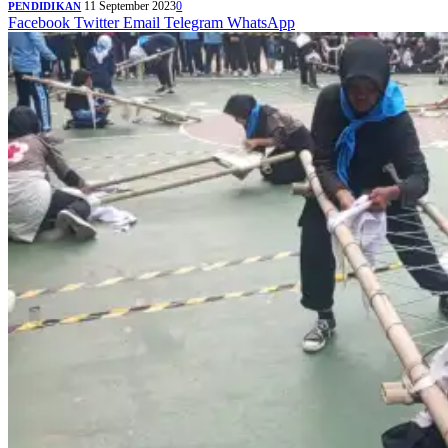
11 September 2023
0
PENDIDIKAN
Facebook
Twitter
Email
Telegram
WhatsApp