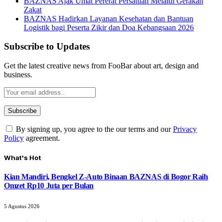
BAZNAS Ajak Umat Pererat Persatuan Melalui Gerakan
Zakat
BAZNAS Hadirkan Layanan Kesehatan dan Bantuan
Logistik bagi Peserta Zikir dan Doa Kebangsaan 2026
Subscribe to Updates
Get the latest creative news from FooBar about art, design and
business.
By signing up, you agree to the our terms and our
Privacy
Policy
agreement.
What's Hot
Kian Mandiri, Bengkel Z-Auto Binaan BAZNAS di Bogor Raih
Omzet Rp10 Juta per Bulan
5 Agustus 2026