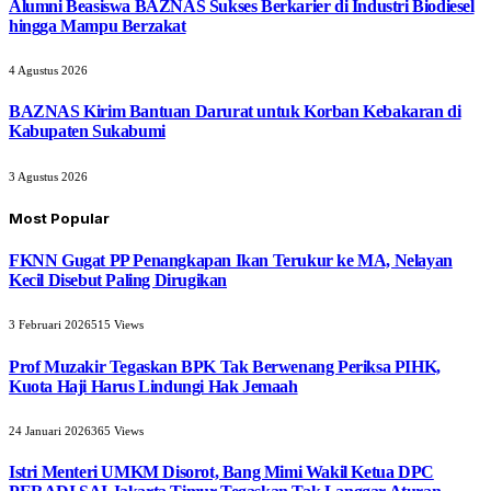
Alumni Beasiswa BAZNAS Sukses Berkarier di Industri Biodiesel
hingga Mampu Berzakat
4 Agustus 2026
BAZNAS Kirim Bantuan Darurat untuk Korban Kebakaran di
Kabupaten Sukabumi
3 Agustus 2026
Most Popular
FKNN Gugat PP Penangkapan Ikan Terukur ke MA, Nelayan
Kecil Disebut Paling Dirugikan
3 Februari 2026
515
Views
Prof Muzakir Tegaskan BPK Tak Berwenang Periksa PIHK,
Kuota Haji Harus Lindungi Hak Jemaah
24 Januari 2026
365
Views
Istri Menteri UMKM Disorot, Bang Mimi Wakil Ketua DPC