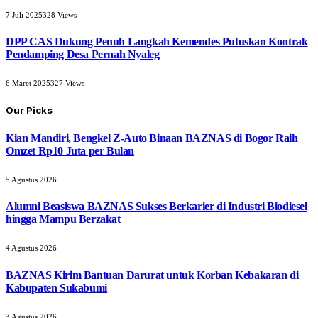
7 Juli 2025
328
Views
DPP CAS Dukung Penuh Langkah Kemendes Putuskan Kontrak
Pendamping Desa Pernah Nyaleg
6 Maret 2025
327
Views
Our Picks
Kian Mandiri, Bengkel Z-Auto Binaan BAZNAS di Bogor Raih
Omzet Rp10 Juta per Bulan
5 Agustus 2026
Alumni Beasiswa BAZNAS Sukses Berkarier di Industri Biodiesel
hingga Mampu Berzakat
4 Agustus 2026
BAZNAS Kirim Bantuan Darurat untuk Korban Kebakaran di
Kabupaten Sukabumi
3 Agustus 2026