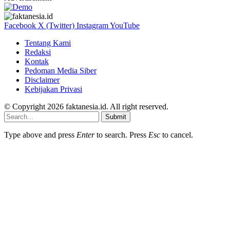
Facebook
X (Twitter)
Instagram
YouTube
Tentang Kami
Redaksi
Kontak
Pedoman Media Siber
Disclaimer
Kebijakan Privasi
© Copyright 2026 faktanesia.id. All right reserved.
Submit
Type above and press
Enter
to search. Press
Esc
to cancel.