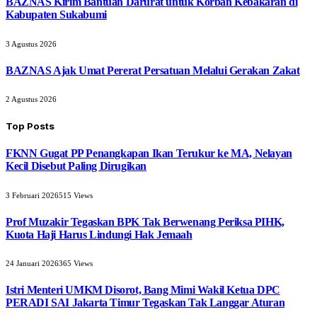
BAZNAS Kirim Bantuan Darurat untuk Korban Kebakaran di
Kabupaten Sukabumi
3 Agustus 2026
BAZNAS Ajak Umat Pererat Persatuan Melalui Gerakan Zakat
2 Agustus 2026
Top Posts
FKNN Gugat PP Penangkapan Ikan Terukur ke MA, Nelayan
Kecil Disebut Paling Dirugikan
3 Februari 2026
515
Views
Prof Muzakir Tegaskan BPK Tak Berwenang Periksa PIHK,
Kuota Haji Harus Lindungi Hak Jemaah
24 Januari 2026
365
Views
Istri Menteri UMKM Disorot, Bang Mimi Wakil Ketua DPC
PERADI SAI Jakarta Timur Tegaskan Tak Langgar Aturan