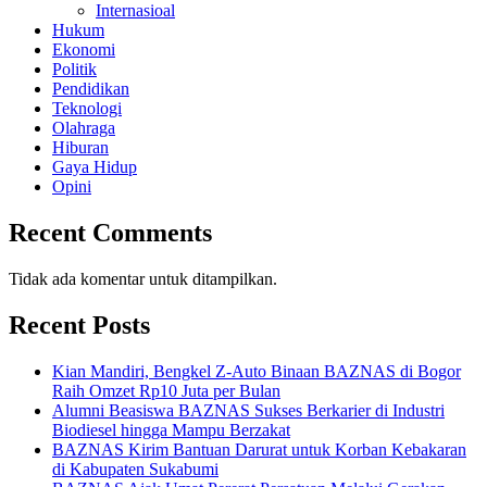
Internasioal
Hukum
Ekonomi
Politik
Pendidikan
Teknologi
Olahraga
Hiburan
Gaya Hidup
Opini
Recent Comments
Tidak ada komentar untuk ditampilkan.
Recent Posts
Kian Mandiri, Bengkel Z-Auto Binaan BAZNAS di Bogor
Raih Omzet Rp10 Juta per Bulan
Alumni Beasiswa BAZNAS Sukses Berkarier di Industri
Biodiesel hingga Mampu Berzakat
BAZNAS Kirim Bantuan Darurat untuk Korban Kebakaran
di Kabupaten Sukabumi