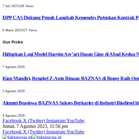
7 Juli 2025
328
Views
DPP CAS Dukung Penuh Langkah Kemendes Putuskan Kontrak Pe
6 Maret 2025
327
Views
Our Picks
Hidupkan Lagi Model Hasyim Asy’ari-Hasan Gipo di Abad Kedua 
7 Agustus 2026
Kian Mandiri, Bengkel Z-Auto Binaan BAZNAS di Bogor Raih Omz
5 Agustus 2026
Alumni Beasiswa BAZNAS Sukses Berkarier di Industri Biodiesel
4 Agustus 2026
Facebook
X (Twitter)
Instagram
YouTube
Jumat, 7 Agustus 2023, 11:56 pm
Facebook
X (Twitter)
Instagram
YouTube