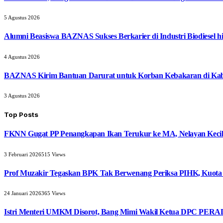
5 Agustus 2026
Alumni Beasiswa BAZNAS Sukses Berkarier di Industri Biodiesel
4 Agustus 2026
BAZNAS Kirim Bantuan Darurat untuk Korban Kebakaran di Ka
3 Agustus 2026
Top Posts
FKNN Gugat PP Penangkapan Ikan Terukur ke MA, Nelayan Kecil 
3 Februari 2026
515
Views
Prof Muzakir Tegaskan BPK Tak Berwenang Periksa PIHK, Kuota
24 Januari 2026
365
Views
Istri Menteri UMKM Disorot, Bang Mimi Wakil Ketua DPC PERAD