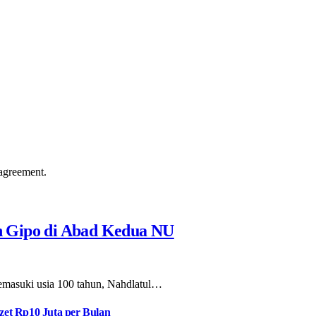
agreement.
n Gipo di Abad Kedua NU
masuki usia 100 tahun, Nahdlatul…
et Rp10 Juta per Bulan