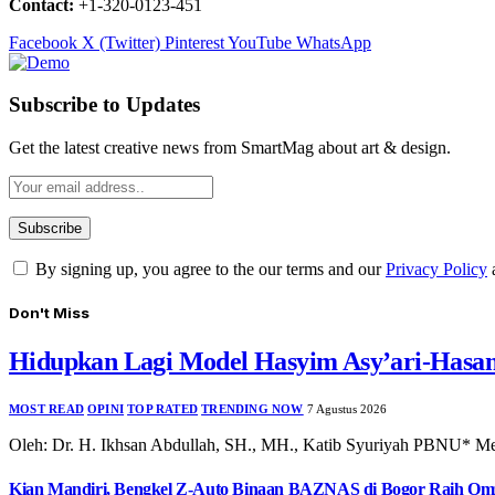
Contact:
+1-320-0123-451
Facebook
X (Twitter)
Pinterest
YouTube
WhatsApp
Subscribe to Updates
Get the latest creative news from SmartMag about art & design.
By signing up, you agree to the our terms and our
Privacy Policy
Don't Miss
Hidupkan Lagi Model Hasyim Asy’ari-Hasa
MOST READ
OPINI
TOP RATED
TRENDING NOW
7 Agustus 2026
Oleh: Dr. H. Ikhsan Abdullah, SH., MH., Katib Syuriyah PBNU* Me
Kian Mandiri, Bengkel Z-Auto Binaan BAZNAS di Bogor Raih Omz