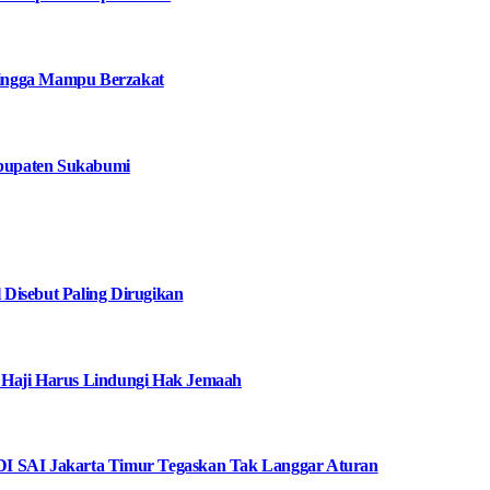
 hingga Mampu Berzakat
bupaten Sukabumi
Disebut Paling Dirugikan
 Haji Harus Lindungi Hak Jemaah
I SAI Jakarta Timur Tegaskan Tak Langgar Aturan