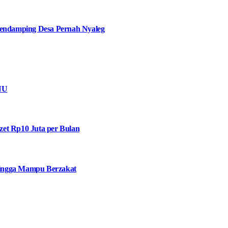
ndamping Desa Pernah Nyaleg
NU
et Rp10 Juta per Bulan
 hingga Mampu Berzakat