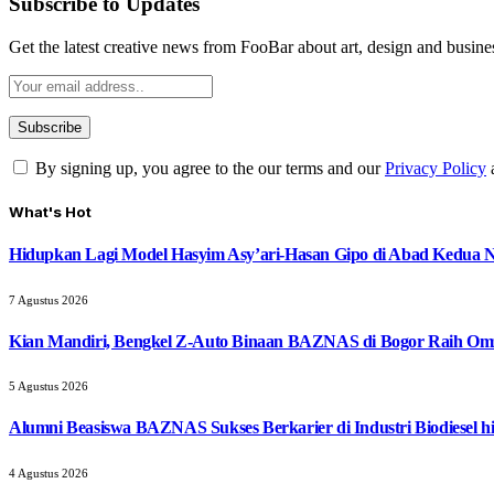
Subscribe to Updates
Get the latest creative news from FooBar about art, design and busine
By signing up, you agree to the our terms and our
Privacy Policy
What's Hot
Hidupkan Lagi Model Hasyim Asy’ari-Hasan Gipo di Abad Kedua 
7 Agustus 2026
Kian Mandiri, Bengkel Z-Auto Binaan BAZNAS di Bogor Raih Omz
5 Agustus 2026
Alumni Beasiswa BAZNAS Sukses Berkarier di Industri Biodiesel
4 Agustus 2026