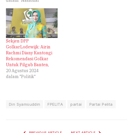
dalam "Nasional"
Sekjen DPP
GolkarLodewijk: Airin
Rachmi Diany Kantongi
Rekomendasi Golkar
Untuk Pilgub Banten,
20 Agustus 2024
dalam "Politik"
Din Syamsuddin
FPELITA
partai
Partai Pelita
PREVIOUS ARTICLE
NEXT ARTICLE