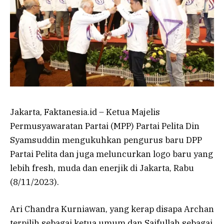
Jakarta, Faktanesia.id – Ketua Majelis
Permusyawaratan Partai (MPP) Partai Pelita Din
Syamsuddin mengukuhkan pengurus baru DPP
Partai Pelita dan juga meluncurkan logo baru yang
lebih fresh, muda dan enerjik di Jakarta, Rabu
(8/11/2023).
Ari Chandra Kurniawan, yang kerap disapa Archan
terpilih sebagai ketua umum dan Saifullah sebagai