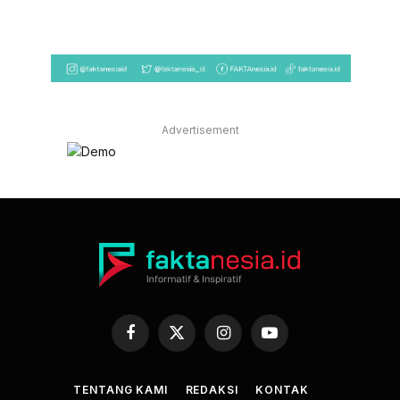
Advertisement
Facebook
X
Instagram
YouTube
(Twitter)
TENTANG KAMI
REDAKSI
KONTAK