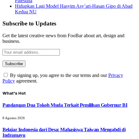
Palestina
Hidupkan Lagi Model Hasyim Asy’ari-Hasan Gipo di Abad
Kedua NU
Subscribe to Updates
Get the latest creative news from FooBar about art, design and
business.
By signing up, you agree to the our terms and our
Privacy
Policy
agreement.
What's Hot
Pandangan Dua Tokoh Muda Terkait Pemilihan Gubernur BI
8 Agustus 2026
Belajar Indonesia dari Desa: Mahasiswa Taiwan Mengabdi di
Indramayu