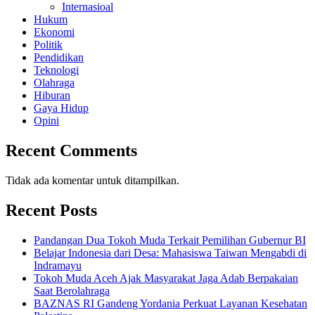
Internasioal
Hukum
Ekonomi
Politik
Pendidikan
Teknologi
Olahraga
Hiburan
Gaya Hidup
Opini
Recent Comments
Tidak ada komentar untuk ditampilkan.
Recent Posts
Pandangan Dua Tokoh Muda Terkait Pemilihan Gubernur BI
Belajar Indonesia dari Desa: Mahasiswa Taiwan Mengabdi di
Indramayu
Tokoh Muda Aceh Ajak Masyarakat Jaga Adab Berpakaian
Saat Berolahraga
BAZNAS RI Gandeng Yordania Perkuat Layanan Kesehatan