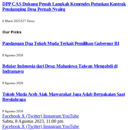
DPP CAS Dukung Penuh Langkah Kemendes Putuskan Kontrak
Pendamping Desa Pernah Nyaleg
6 Maret 2025
327
Views
Our Picks
Pandangan Dua Tokoh Muda Terkait Pemilihan Gubernur BI
8 Agustus 2026
Belajar Indonesia dari Desa: Mahasiswa Taiwan Mengabdi di
Indramayu
8 Agustus 2026
Tokoh Muda Aceh Ajak Masyarakat Jaga Adab Berpakaian Saat
Berolahraga
8 Agustus 2026
Facebook
X (Twitter)
Instagram
YouTube
Sabtu, 8 Agustus 2023, 11:00 pm
Facebook
X (Twitter)
Instagram
YouTube