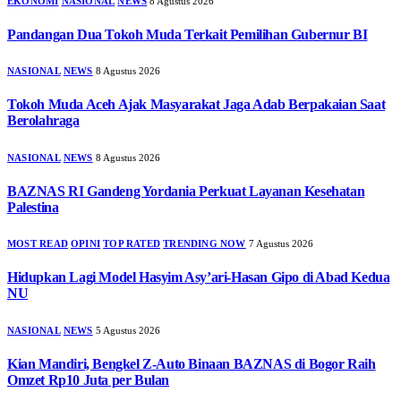
EKONOMI
NASIONAL
NEWS
8 Agustus 2026
Pandangan Dua Tokoh Muda Terkait Pemilihan Gubernur BI
NASIONAL
NEWS
8 Agustus 2026
Tokoh Muda Aceh Ajak Masyarakat Jaga Adab Berpakaian Saat
Berolahraga
NASIONAL
NEWS
8 Agustus 2026
BAZNAS RI Gandeng Yordania Perkuat Layanan Kesehatan
Palestina
MOST READ
OPINI
TOP RATED
TRENDING NOW
7 Agustus 2026
Hidupkan Lagi Model Hasyim Asy’ari-Hasan Gipo di Abad Kedua
NU
NASIONAL
NEWS
5 Agustus 2026
Kian Mandiri, Bengkel Z-Auto Binaan BAZNAS di Bogor Raih
Omzet Rp10 Juta per Bulan