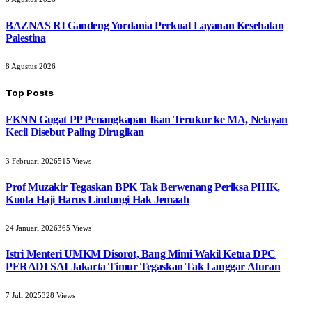
BAZNAS RI Gandeng Yordania Perkuat Layanan Kesehatan
Palestina
8 Agustus 2026
Top Posts
FKNN Gugat PP Penangkapan Ikan Terukur ke MA, Nelayan
Kecil Disebut Paling Dirugikan
3 Februari 2026
515
Views
Prof Muzakir Tegaskan BPK Tak Berwenang Periksa PIHK,
Kuota Haji Harus Lindungi Hak Jemaah
24 Januari 2026
365
Views
Istri Menteri UMKM Disorot, Bang Mimi Wakil Ketua DPC
PERADI SAI Jakarta Timur Tegaskan Tak Langgar Aturan
7 Juli 2025
328
Views