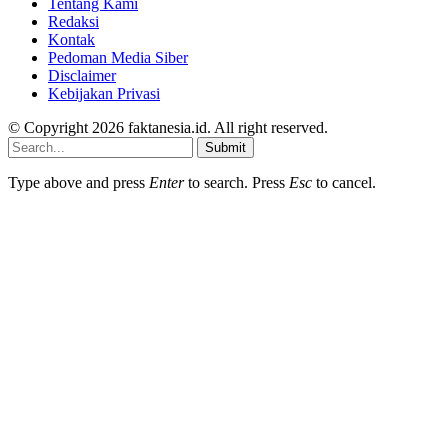
Tentang Kami
Redaksi
Kontak
Pedoman Media Siber
Disclaimer
Kebijakan Privasi
© Copyright 2026 faktanesia.id. All right reserved.
Submit
Type above and press
Enter
to search. Press
Esc
to cancel.