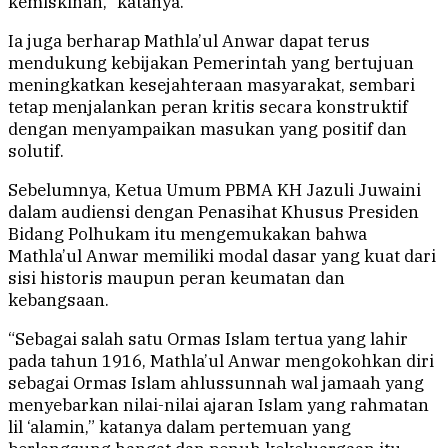
kemiskinan,” katanya.
Ia juga berharap Mathla’ul Anwar dapat terus
mendukung kebijakan Pemerintah yang bertujuan
meningkatkan kesejahteraan masyarakat, sembari
tetap menjalankan peran kritis secara konstruktif
dengan menyampaikan masukan yang positif dan
solutif.
Sebelumnya, Ketua Umum PBMA KH Jazuli Juwaini
dalam audiensi dengan Penasihat Khusus Presiden
Bidang Polhukam itu mengemukakan bahwa
Mathla’ul Anwar memiliki modal dasar yang kuat dari
sisi historis maupun peran keumatan dan
kebangsaan.
“Sebagai salah satu Ormas Islam tertua yang lahir
pada tahun 1916, Mathla’ul Anwar mengokohkan diri
sebagai Ormas Islam ahlussunnah wal jamaah yang
menyebarkan nilai-nilai ajaran Islam yang rahmatan
lil ‘alamin,” katanya dalam pertemuan yang