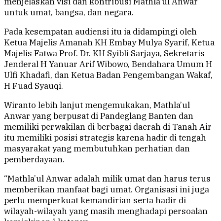
menjelaskan visi dan kontribusi Mathla’ul Anwar
untuk umat, bangsa, dan negara.
Pada kesempatan audiensi itu ia didampingi oleh
Ketua Majelis Amanah KH Embay Mulya Syarif, Ketua
Majelis Fatwa Prof. Dr. KH Syibli Sarjaya, Sekretaris
Jenderal H Yanuar Arif Wibowo, Bendahara Umum H
Ulfi Khadafi, dan Ketua Badan Pengembangan Wakaf,
H Fuad Syauqi.
Wiranto lebih lanjut mengemukakan, Mathla’ul
Anwar yang berpusat di Pandeglang Banten dan
memiliki perwakilan di berbagai daerah di Tanah Air
itu memiliki posisi strategis karena hadir di tengah
masyarakat yang membutuhkan perhatian dan
pemberdayaan.
“Mathla’ul Anwar adalah milik umat dan harus terus
memberikan manfaat bagi umat. Organisasi ini juga
perlu memperkuat kemandirian serta hadir di
wilayah-wilayah yang masih menghadapi persoalan