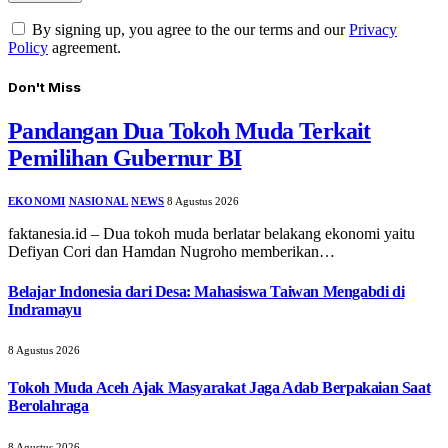
By signing up, you agree to the our terms and our
Privacy
Policy
agreement.
Don't Miss
Pandangan Dua Tokoh Muda Terkait
Pemilihan Gubernur BI
EKONOMI
NASIONAL
NEWS
8 Agustus 2026
faktanesia.id – Dua tokoh muda berlatar belakang ekonomi yaitu
Defiyan Cori dan Hamdan Nugroho memberikan…
Belajar Indonesia dari Desa: Mahasiswa Taiwan Mengabdi di
Indramayu
8 Agustus 2026
Tokoh Muda Aceh Ajak Masyarakat Jaga Adab Berpakaian Saat
Berolahraga
8 Agustus 2026