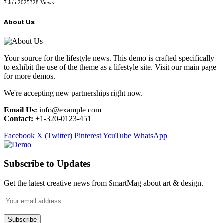
7 Juli 2025
328
Views
About Us
Your source for the lifestyle news. This demo is crafted specifically
to exhibit the use of the theme as a lifestyle site. Visit our main page
for more demos.
We're accepting new partnerships right now.
Email Us:
info@example.com
Contact:
+1-320-0123-451
Facebook
X (Twitter)
Pinterest
YouTube
WhatsApp
Subscribe to Updates
Get the latest creative news from SmartMag about art & design.