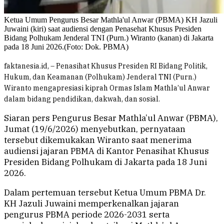
Ketua Umum Pengurus Besar Mathla'ul Anwar (PBMA) KH Jazuli
Juwaini (kiri) saat audiensi dengan Penasehat Khusus Presiden
Bidang Polhukam Jenderal TNI (Purn.) Wiranto (kanan) di Jakarta
pada 18 Juni 2026.(Foto: Dok. PBMA)
faktanesia.id, – Penasihat Khusus Presiden RI Bidang Politik,
Hukum, dan Keamanan (Polhukam) Jenderal TNI (Purn.)
Wiranto mengapresiasi kiprah Ormas Islam Mathla’ul Anwar
dalam bidang pendidikan, dakwah, dan sosial.
Siaran pers Pengurus Besar Mathla’ul Anwar (PBMA),
Jumat (19/6/2026) menyebutkan, pernyataan
tersebut dikemukakan Wiranto saat menerima
audiensi jajaran PBMA di Kantor Penasihat Khusus
Presiden Bidang Polhukam di Jakarta pada 18 Juni
2026.
Dalam pertemuan tersebut Ketua Umum PBMA Dr.
KH Jazuli Juwaini memperkenalkan jajaran
pengurus PBMA periode 2026-2031 serta