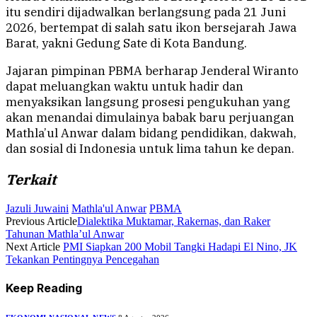
itu sendiri dijadwalkan berlangsung pada 21 Juni
2026, bertempat di salah satu ikon bersejarah Jawa
Barat, yakni Gedung Sate di Kota Bandung.
Jajaran pimpinan PBMA berharap Jenderal Wiranto
dapat meluangkan waktu untuk hadir dan
menyaksikan langsung prosesi pengukuhan yang
akan menandai dimulainya babak baru perjuangan
Mathla’ul Anwar dalam bidang pendidikan, dakwah,
dan sosial di Indonesia untuk lima tahun ke depan.
Terkait
Jazuli Juwaini
Mathla'ul Anwar
PBMA
Previous Article
Dialektika Muktamar, Rakernas, dan Raker
Tahunan Mathla’ul Anwar
Next Article
PMI Siapkan 200 Mobil Tangki Hadapi El Nino, JK
Tekankan Pentingnya Pencegahan
Keep Reading