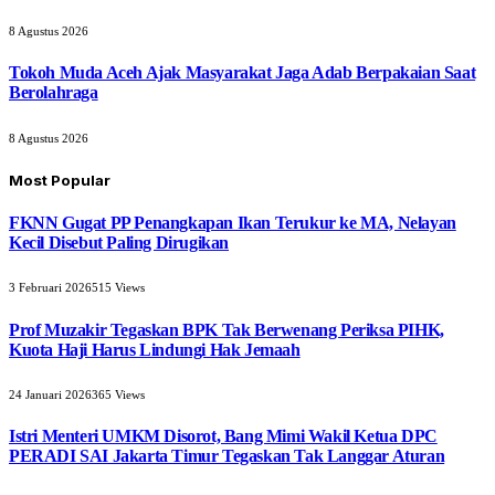
8 Agustus 2026
Tokoh Muda Aceh Ajak Masyarakat Jaga Adab Berpakaian Saat
Berolahraga
8 Agustus 2026
Most Popular
FKNN Gugat PP Penangkapan Ikan Terukur ke MA, Nelayan
Kecil Disebut Paling Dirugikan
3 Februari 2026
515
Views
Prof Muzakir Tegaskan BPK Tak Berwenang Periksa PIHK,
Kuota Haji Harus Lindungi Hak Jemaah
24 Januari 2026
365
Views
Istri Menteri UMKM Disorot, Bang Mimi Wakil Ketua DPC
PERADI SAI Jakarta Timur Tegaskan Tak Langgar Aturan