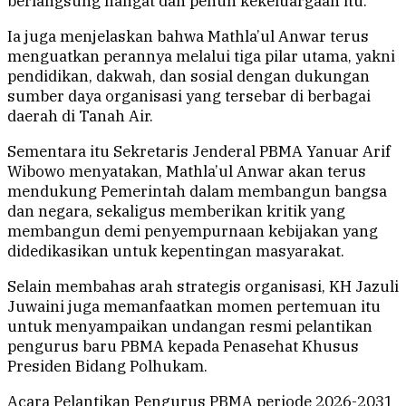
berlangsung hangat dan penuh kekeluargaan itu.
Ia juga menjelaskan bahwa Mathla’ul Anwar terus
menguatkan perannya melalui tiga pilar utama, yakni
pendidikan, dakwah, dan sosial dengan dukungan
sumber daya organisasi yang tersebar di berbagai
daerah di Tanah Air.
Sementara itu Sekretaris Jenderal PBMA Yanuar Arif
Wibowo menyatakan, Mathla’ul Anwar akan terus
mendukung Pemerintah dalam membangun bangsa
dan negara, sekaligus memberikan kritik yang
membangun demi penyempurnaan kebijakan yang
didedikasikan untuk kepentingan masyarakat.
Selain membahas arah strategis organisasi, KH Jazuli
Juwaini juga memanfaatkan momen pertemuan itu
untuk menyampaikan undangan resmi pelantikan
pengurus baru PBMA kepada Penasehat Khusus
Presiden Bidang Polhukam.
Acara Pelantikan Pengurus PBMA periode 2026-2031