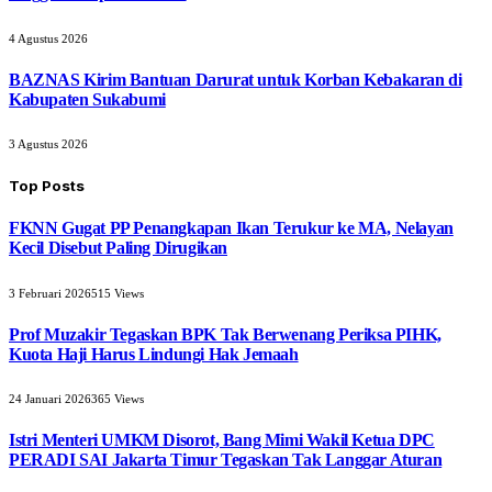
4 Agustus 2026
BAZNAS Kirim Bantuan Darurat untuk Korban Kebakaran di
Kabupaten Sukabumi
3 Agustus 2026
Top Posts
FKNN Gugat PP Penangkapan Ikan Terukur ke MA, Nelayan
Kecil Disebut Paling Dirugikan
3 Februari 2026
515
Views
Prof Muzakir Tegaskan BPK Tak Berwenang Periksa PIHK,
Kuota Haji Harus Lindungi Hak Jemaah
24 Januari 2026
365
Views
Istri Menteri UMKM Disorot, Bang Mimi Wakil Ketua DPC
PERADI SAI Jakarta Timur Tegaskan Tak Langgar Aturan