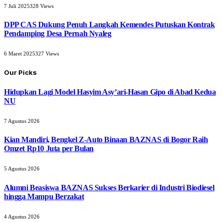
7 Juli 2025
328
Views
DPP CAS Dukung Penuh Langkah Kemendes Putuskan Kontrak
Pendamping Desa Pernah Nyaleg
6 Maret 2025
327
Views
Our Picks
Hidupkan Lagi Model Hasyim Asy’ari-Hasan Gipo di Abad Kedua
NU
7 Agustus 2026
Kian Mandiri, Bengkel Z-Auto Binaan BAZNAS di Bogor Raih
Omzet Rp10 Juta per Bulan
5 Agustus 2026
Alumni Beasiswa BAZNAS Sukses Berkarier di Industri Biodiesel
hingga Mampu Berzakat
4 Agustus 2026