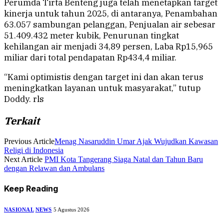
Perumda Tirta Benteng juga telah menetapkan target
kinerja untuk tahun 2025, di antaranya, Penambahan
63.057 sambungan pelanggan, Penjualan air sebesar
51.409.432 meter kubik, Penurunan tingkat
kehilangan air menjadi 34,89 persen, Laba Rp15,965
miliar dari total pendapatan Rp434,4 miliar.
“Kami optimistis dengan target ini dan akan terus
meningkatkan layanan untuk masyarakat,” tutup
Doddy. rls
Terkait
Previous Article
Menag Nasaruddin Umar Ajak Wujudkan Kawasan
Religi di Indonesia
Next Article
PMI Kota Tangerang Siaga Natal dan Tahun Baru
dengan Relawan dan Ambulans
Keep Reading
NASIONAL
NEWS
5 Agustus 2026