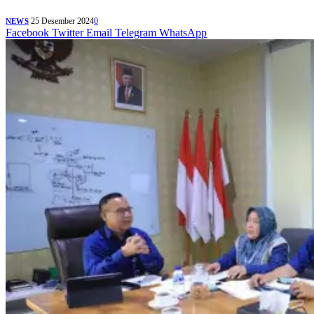
25 Desember 2024
0
NEWS
Facebook
Twitter
Email
Telegram
WhatsApp