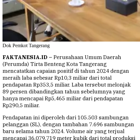
Dok Pemkot Tangerang
FAKTANESIA.ID –
Perusahaan Umum Daerah
(Perumda) Tirta Benteng Kota Tangerang
mencatatkan capaian positif di tahun 2024 dengan
meraih laba sebesar Rp10,3 miliar dari total
pendapatan Rp353,5 miliar. Laba tersebut melonjak
89 persen dibandingkan tahun sebelumnya yang
hanya mencapai Rp5,465 miliar dari pendapatan
Rp290,5 miliar.
Pendapatan ini diperoleh dari 105.503 sambungan
pelanggan (SL), dengan tambahan 7.696 sambungan
baru selama tahun 2024. Volume air yang terjual
mencapai 36.079.719 meter kubik dari total produksi