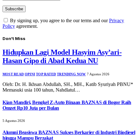
By signing up, you agree to the our terms and our
Privacy
Policy
agreement.
Don't Miss
Hidupkan Lagi Model Hasyim Asy’ari-
Hasan Gipo di Abad Kedua NU
MOST READ
OPINI
TOP RATED
TRENDING NOW
7 Agustus 2026
Oleh: Dr. H. Ikhsan Abdullah, SH., MH., Katib Syuriyah PBNU*
Memasuki usia 100 tahun, Nahdlatul…
Kian Mandiri, Bengkel Z-Auto Binaan BAZNAS di Bogor Raih
Omzet Rp10 Juta per Bulan
5 Agustus 2026
Alumni Beasiswa BAZNAS Sukses Berkarier di Industri Biodiesel
hingga Mampu Berzakat