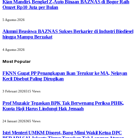
Kian Mandiri, Bengkel Z-Auto Binaan BAZNAS di Bogor Raih
Omzet Rp10 Juta per Bulan
5 Agustus 2026
Alumni Beasiswa BAZNAS Sukses Berkarier di Industri Biodiesel
hingga Mampu Berzakat
4 Agustus 2026
Most Popular
FKNN Gugat PP Penangkapan Ikan Terukur ke MA, Nelayan
Kecil Disebut Paling Dirugikan
3 Februari 2026
515
Views
Prof Muzakir Tegaskan BPK Tak Berwenang Periksa PIHK,
Kuota Haji Harus Lindungi Hak Jemaah
24 Januari 2026
365
Views
Istri Menteri UMKM Disorot, Bang Mimi Wakil Ketua DPC