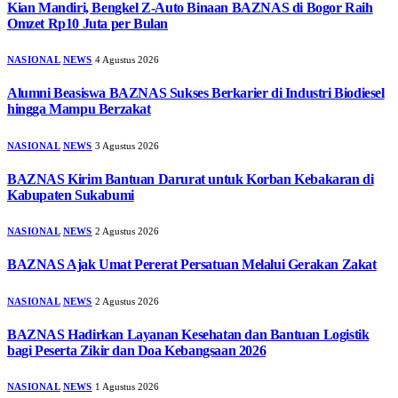
Kian Mandiri, Bengkel Z-Auto Binaan BAZNAS di Bogor Raih
Omzet Rp10 Juta per Bulan
NASIONAL
NEWS
4 Agustus 2026
Alumni Beasiswa BAZNAS Sukses Berkarier di Industri Biodiesel
hingga Mampu Berzakat
NASIONAL
NEWS
3 Agustus 2026
BAZNAS Kirim Bantuan Darurat untuk Korban Kebakaran di
Kabupaten Sukabumi
NASIONAL
NEWS
2 Agustus 2026
BAZNAS Ajak Umat Pererat Persatuan Melalui Gerakan Zakat
NASIONAL
NEWS
2 Agustus 2026
BAZNAS Hadirkan Layanan Kesehatan dan Bantuan Logistik
bagi Peserta Zikir dan Doa Kebangsaan 2026
NASIONAL
NEWS
1 Agustus 2026