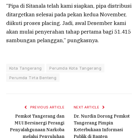
“Pipa di Sitanala telah kami siapkan, pipa distribusi
ditargetkan selesai pada pekan kedua November,
diikuti proses placing. Jadi, awal Desember kami
akan mulai penyerahan tahap pertama bagi 51.415
sambungan pelanggan,” pungkasnya.
Kota Tangerang
Perumda Kota Tangerang
Perumda Tirta Benteng
PREVIOUS ARTICLE
NEXT ARTICLE
Pemkot Tangerang dan
Dr. Nurdin Dorong Pemkot
MUI Bersinergi Perangi
Tangerang Pimpin
Penyalahgunaan Narkoba
Keterbukaan Informasi
melalui Penyuluhan
Publik di Banten