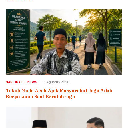
NASIONAL
NEWS
8 Agustus 2026
Tokoh Muda Aceh Ajak Masyarakat Jaga Adab
Berpakaian Saat Berolahraga