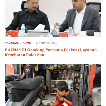
NASIONAL
NEWS
8 Agustus 2026
BAZNAS RI Gandeng Yordania Perkuat Layanan
Kesehatan Palestina