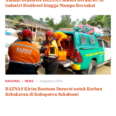
Alumni Beasiswa BAZNAS Sukses Berkarier di
Industri Biodiesel hingga Mampu Berzakat
NASIONAL
NEWS
3 Agustus 2026
BAZNAS Kirim Bantuan Darurat untuk Korban
Kebakaran di Kabupaten Sukabumi