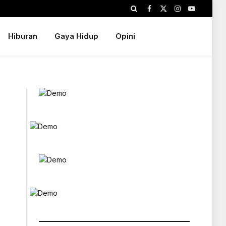
Facebook
X
Instagram
YouTube
(Twitter)
Hiburan
Gaya Hidup
Opini