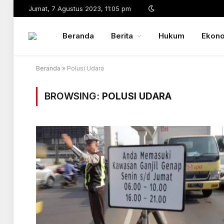
Jumat, 7 Agustus 2023, 11:05 pm
Beranda
Berita
Hukum
Ekon
Beranda
»
Polusi Udara
BROWSING:
POLUSI UDARA