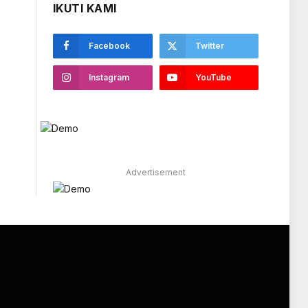
IKUTI KAMI
Facebook
Twitter
Instagram
YouTube
Advertisement