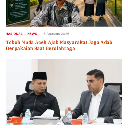
NASIONAL
NEWS
8 Agustus 2026
Tokoh Muda Aceh Ajak Masyarakat Jaga Adab
Berpakaian Saat Berolahraga