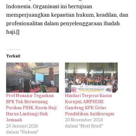
Indonesia. Organisasi ini bertujuan
memperjuangkan kepastian hukum, keadilan, dan
profesionalitas dalam penyelenggaraan ibadah
haji.[]
Terkait
Prof Muzakir Tegaskan
Hindari Terjerat Kasus
BPK Tak Berwenang
Korupsi, AMPHURI
Periksa PIHK, Kuota Haji
Gandeng KPK Gelar
Harus Lindungi Hak
Pendidikan Antikorupsi
Jemaah
20 November 2024
24 Januari 2026
dalam "Most Read"
dalam "Hukum"