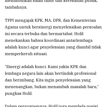
menimbulkan salah tafsir dan keresahan publik,”
tambahnya.
TPPI mengajak KPK, MA, DPR, dan Kementerian
Agama untuk bersinergi menyelesaikan persoalan
ini secara terbuka dan bermartabat. Holil
menekankan bahwa koordinasi antarlembaga
adalah kunci agar penyelesaian yang diambil tidak
memperkeruh situasi.
“Sinergi adalah kunci. Kami yakin KPK dan
lembaga negara lain akan bertindak profesional
dan berimbang. Kita ingin penyelesaian yang
menenangkan, bukan menambah masalah baru,”
pungkas Holil.
Dalam pernyataannya, Holil juga membela posisi