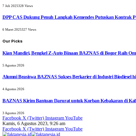
7 Juli 2025
328
Views
DPP CAS Dukung Penuh Langkah Kemendes Putuskan Kontrak Pe
6 Maret 2025
327
Views
Our Picks
Kian Mandiri, Bengkel Z-Auto Binaan BAZNAS di Bogor Raih Omz
5 Agustus 2026
Alumni Beasiswa BAZNAS Sukses Berkarier di Industri Biodiesel
4 Agustus 2026
BAZNAS Kirim Bantuan Darurat untuk Korban Kebakaran di Ka
3 Agustus 2026
Facebook
X (Twitter)
Instagram
YouTube
Kamis, 6 Agustus 2023, 9:26 am
Facebook
X (Twitter)
Instagram
YouTube