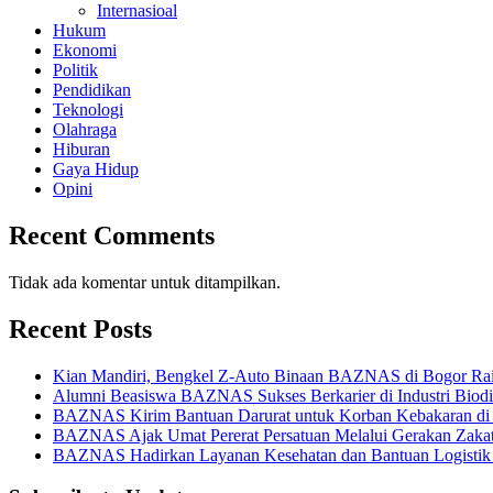
Internasioal
Hukum
Ekonomi
Politik
Pendidikan
Teknologi
Olahraga
Hiburan
Gaya Hidup
Opini
Recent Comments
Tidak ada komentar untuk ditampilkan.
Recent Posts
Kian Mandiri, Bengkel Z-Auto Binaan BAZNAS di Bogor Rai
Alumni Beasiswa BAZNAS Sukses Berkarier di Industri Biod
BAZNAS Kirim Bantuan Darurat untuk Korban Kebakaran di
BAZNAS Ajak Umat Pererat Persatuan Melalui Gerakan Zaka
BAZNAS Hadirkan Layanan Kesehatan dan Bantuan Logistik b