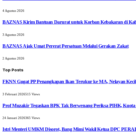
4 Agustus 2026
BAZNAS Kirim Bantuan Darurat untuk Korban Kebakaran di Ka
3 Agustus 2026
BAZNAS Ajak Umat Pererat Persatuan Melalui Gerakan Zakat
2 Agustus 2026
Top Posts
FKNN Gugat PP Penangkapan Ikan Terukur ke MA, Nelayan Kecil 
3 Februari 2026
515
Views
Prof Muzakir Tegaskan BPK Tak Berwenang Periksa PIHK, Kuota
24 Januari 2026
365
Views
Istri Menteri UMKM Disorot, Bang Mimi Wakil Ketua DPC PERAD