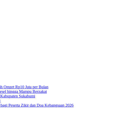
h Omzet Rp10 Juta per Bulan
iesel hingga Mampu Berzakat
 Kabupaten Sukabumi
t
agi Peserta Zikir dan Doa Kebangsaan 2026