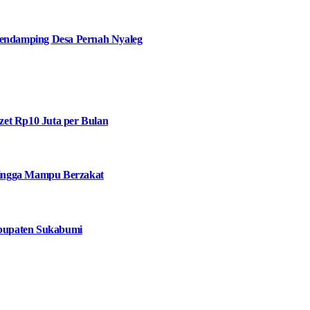
ndamping Desa Pernah Nyaleg
et Rp10 Juta per Bulan
 hingga Mampu Berzakat
bupaten Sukabumi