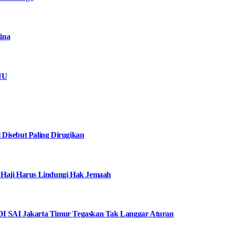
ina
NU
Disebut Paling Dirugikan
 Haji Harus Lindungi Hak Jemaah
I SAI Jakarta Timur Tegaskan Tak Langgar Aturan