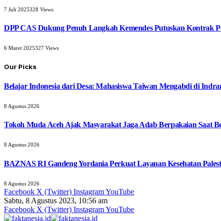
7 Juli 2025
328
Views
DPP CAS Dukung Penuh Langkah Kemendes Putuskan Kontrak Pe
6 Maret 2025
327
Views
Our Picks
Belajar Indonesia dari Desa: Mahasiswa Taiwan Mengabdi di Indr
8 Agustus 2026
Tokoh Muda Aceh Ajak Masyarakat Jaga Adab Berpakaian Saat B
8 Agustus 2026
BAZNAS RI Gandeng Yordania Perkuat Layanan Kesehatan Palest
8 Agustus 2026
Facebook
X (Twitter)
Instagram
YouTube
Sabtu, 8 Agustus 2023, 10:56 am
Facebook
X (Twitter)
Instagram
YouTube