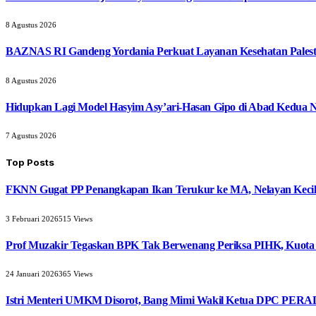
8 Agustus 2026
BAZNAS RI Gandeng Yordania Perkuat Layanan Kesehatan Palest
8 Agustus 2026
Hidupkan Lagi Model Hasyim Asy’ari-Hasan Gipo di Abad Kedua 
7 Agustus 2026
Top Posts
FKNN Gugat PP Penangkapan Ikan Terukur ke MA, Nelayan Kecil 
3 Februari 2026
515
Views
Prof Muzakir Tegaskan BPK Tak Berwenang Periksa PIHK, Kuota
24 Januari 2026
365
Views
Istri Menteri UMKM Disorot, Bang Mimi Wakil Ketua DPC PERAD