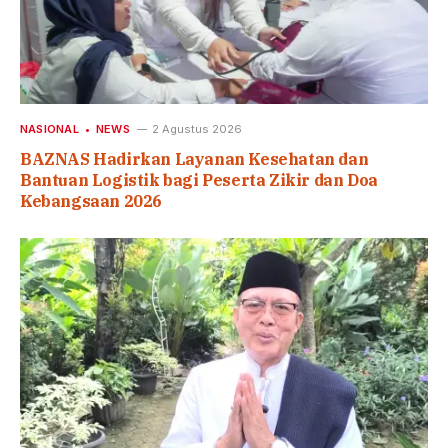
NASIONAL
NEWS
2 Agustus 2026
BAZNAS Hadirkan Layanan Kesehatan dan
Bantuan Logistik bagi Peserta Zikir dan Doa
Kebangsaan 2026