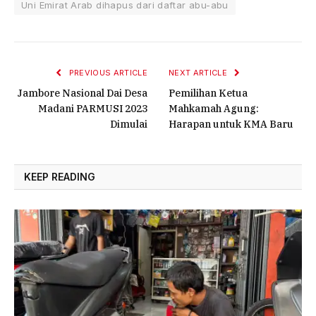
Uni Emirat Arab dihapus dari daftar abu-abu
PREVIOUS ARTICLE
NEXT ARTICLE
Jambore Nasional Dai Desa
Pemilihan Ketua
Madani PARMUSI 2023
Mahkamah Agung:
Dimulai
Harapan untuk KMA Baru
KEEP READING