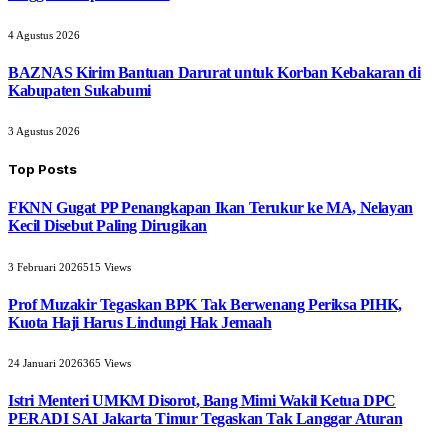
4 Agustus 2026
BAZNAS Kirim Bantuan Darurat untuk Korban Kebakaran di
Kabupaten Sukabumi
3 Agustus 2026
Top Posts
FKNN Gugat PP Penangkapan Ikan Terukur ke MA, Nelayan
Kecil Disebut Paling Dirugikan
3 Februari 2026
515
Views
Prof Muzakir Tegaskan BPK Tak Berwenang Periksa PIHK,
Kuota Haji Harus Lindungi Hak Jemaah
24 Januari 2026
365
Views
Istri Menteri UMKM Disorot, Bang Mimi Wakil Ketua DPC
PERADI SAI Jakarta Timur Tegaskan Tak Langgar Aturan