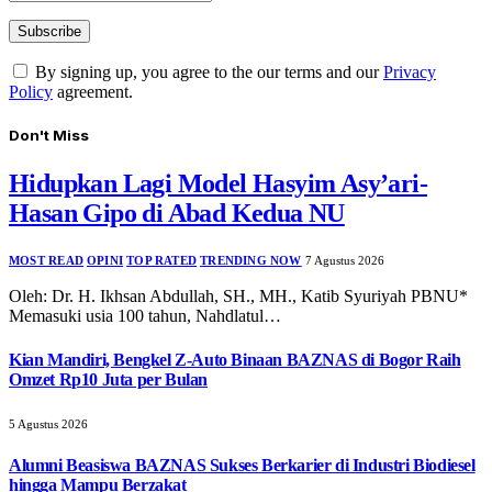
By signing up, you agree to the our terms and our
Privacy
Policy
agreement.
Don't Miss
Hidupkan Lagi Model Hasyim Asy’ari-
Hasan Gipo di Abad Kedua NU
MOST READ
OPINI
TOP RATED
TRENDING NOW
7 Agustus 2026
Oleh: Dr. H. Ikhsan Abdullah, SH., MH., Katib Syuriyah PBNU*
Memasuki usia 100 tahun, Nahdlatul…
Kian Mandiri, Bengkel Z-Auto Binaan BAZNAS di Bogor Raih
Omzet Rp10 Juta per Bulan
5 Agustus 2026
Alumni Beasiswa BAZNAS Sukses Berkarier di Industri Biodiesel
hingga Mampu Berzakat