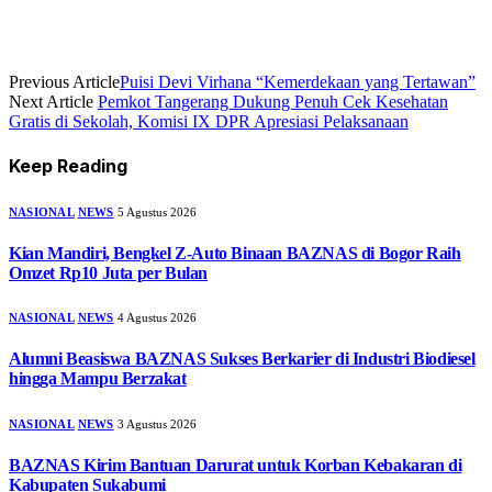
Previous Article
Puisi Devi Virhana “Kemerdekaan yang Tertawan”
Next Article
Pemkot Tangerang Dukung Penuh Cek Kesehatan
Gratis di Sekolah, Komisi IX DPR Apresiasi Pelaksanaan
Keep Reading
NASIONAL
NEWS
5 Agustus 2026
Kian Mandiri, Bengkel Z-Auto Binaan BAZNAS di Bogor Raih
Omzet Rp10 Juta per Bulan
NASIONAL
NEWS
4 Agustus 2026
Alumni Beasiswa BAZNAS Sukses Berkarier di Industri Biodiesel
hingga Mampu Berzakat
NASIONAL
NEWS
3 Agustus 2026
BAZNAS Kirim Bantuan Darurat untuk Korban Kebakaran di
Kabupaten Sukabumi