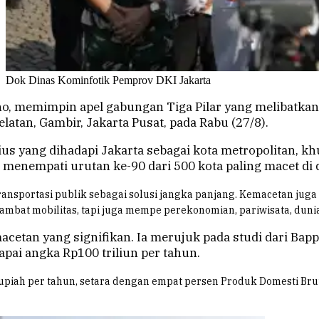
Dok Dinas Kominfotik Pemprov DKI Jakarta
o, memimpin apel gabungan Tiga Pilar yang melibatkan 
Selatan, Gambir, Jakarta Pusat, pada Rabu (27/8).
s yang dihadapi Jakarta sebagai kota metropolitan, k
menempati urutan ke-90 dari 500 kota paling macet di 
nsportasi publik sebagai solusi jangka panjang. Kemacetan juga 
bat mobilitas, tapi juga mempe perekonomian, pariwisata, dunia
cetan yang signifikan. Ia merujuk pada studi dari Bap
pai angka Rp100 triliun per tahun.
rupiah per tahun, setara dengan empat persen Produk Domesti Br