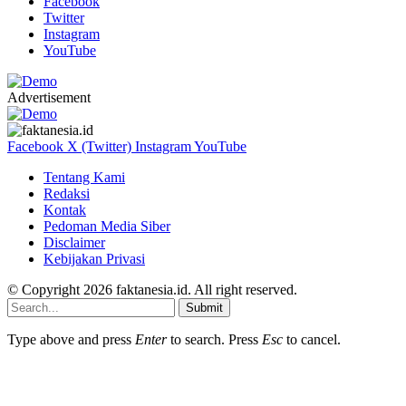
Facebook
Twitter
Instagram
YouTube
Advertisement
Facebook
X (Twitter)
Instagram
YouTube
Tentang Kami
Redaksi
Kontak
Pedoman Media Siber
Disclaimer
Kebijakan Privasi
© Copyright 2026 faktanesia.id. All right reserved.
Submit
Type above and press
Enter
to search. Press
Esc
to cancel.