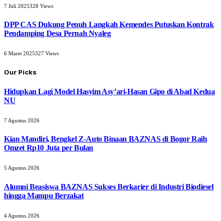
7 Juli 2025
328
Views
DPP CAS Dukung Penuh Langkah Kemendes Putuskan Kontrak
Pendamping Desa Pernah Nyaleg
6 Maret 2025
327
Views
Our Picks
Hidupkan Lagi Model Hasyim Asy’ari-Hasan Gipo di Abad Kedua
NU
7 Agustus 2026
Kian Mandiri, Bengkel Z-Auto Binaan BAZNAS di Bogor Raih
Omzet Rp10 Juta per Bulan
5 Agustus 2026
Alumni Beasiswa BAZNAS Sukses Berkarier di Industri Biodiesel
hingga Mampu Berzakat
4 Agustus 2026