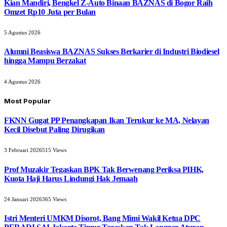
Kian Mandiri, Bengkel Z-Auto Binaan BAZNAS di Bogor Raih
Omzet Rp10 Juta per Bulan
5 Agustus 2026
Alumni Beasiswa BAZNAS Sukses Berkarier di Industri Biodiesel
hingga Mampu Berzakat
4 Agustus 2026
Most Popular
FKNN Gugat PP Penangkapan Ikan Terukur ke MA, Nelayan
Kecil Disebut Paling Dirugikan
3 Februari 2026
515
Views
Prof Muzakir Tegaskan BPK Tak Berwenang Periksa PIHK,
Kuota Haji Harus Lindungi Hak Jemaah
24 Januari 2026
365
Views
Istri Menteri UMKM Disorot, Bang Mimi Wakil Ketua DPC