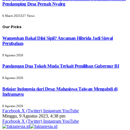
Pendamping Desa Pernah Nyaleg
6 Maret 2025
327
Views
Our Picks
Wamenhan Bakal Diisi Sipil? Ancaman Hibrida Jadi Sinyal
Perubahan
9 Agustus 2026
Pandangan Dua Tokoh Muda Terkait Pemilihan Gubernur BI
8 Agustus 2026
Belajar Indonesia dari Desa: Mahasiswa Taiwan Mengabdi di
Indramayu
8 Agustus 2026
Facebook
X (Twitter)
Instagram
YouTube
Minggu, 9 Agustus 2023, 4:38 pm
Facebook
X (Twitter)
Instagram
YouTube