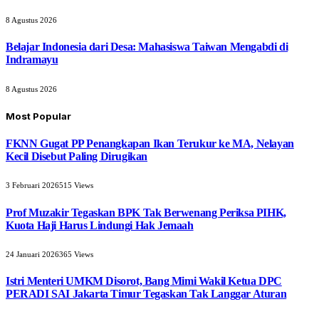
8 Agustus 2026
Belajar Indonesia dari Desa: Mahasiswa Taiwan Mengabdi di
Indramayu
8 Agustus 2026
Most Popular
FKNN Gugat PP Penangkapan Ikan Terukur ke MA, Nelayan
Kecil Disebut Paling Dirugikan
3 Februari 2026
515
Views
Prof Muzakir Tegaskan BPK Tak Berwenang Periksa PIHK,
Kuota Haji Harus Lindungi Hak Jemaah
24 Januari 2026
365
Views
Istri Menteri UMKM Disorot, Bang Mimi Wakil Ketua DPC
PERADI SAI Jakarta Timur Tegaskan Tak Langgar Aturan