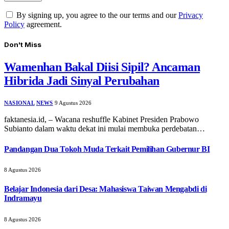
By signing up, you agree to the our terms and our
Privacy
Policy
agreement.
Don't Miss
Wamenhan Bakal Diisi Sipil? Ancaman
Hibrida Jadi Sinyal Perubahan
NASIONAL
NEWS
9 Agustus 2026
faktanesia.id, – Wacana reshuffle Kabinet Presiden Prabowo
Subianto dalam waktu dekat ini mulai membuka perdebatan…
Pandangan Dua Tokoh Muda Terkait Pemilihan Gubernur BI
8 Agustus 2026
Belajar Indonesia dari Desa: Mahasiswa Taiwan Mengabdi di
Indramayu
8 Agustus 2026