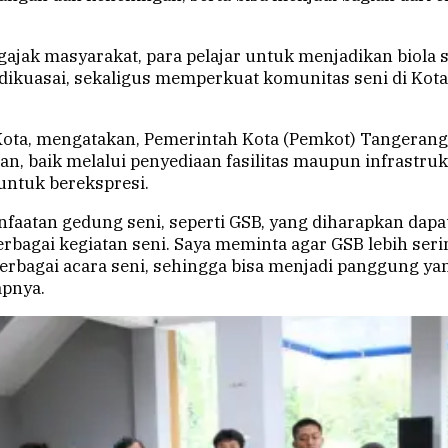
gajak masyarakat, para pelajar untuk menjadikan biola s
 dikuasai, sekaligus memperkuat komunitas seni di Kot
i Kota, mengatakan, Pemerintah Kota (Pemkot) Tangerang
 baik melalui penyediaan fasilitas maupun infrastrukt
untuk berekspresi.
faatan gedung seni, seperti GSB, yang diharapkan dap
erbagai kegiatan seni. Saya meminta agar GSB lebih se
rbagai acara seni, sehingga bisa menjadi panggung yan
apnya.