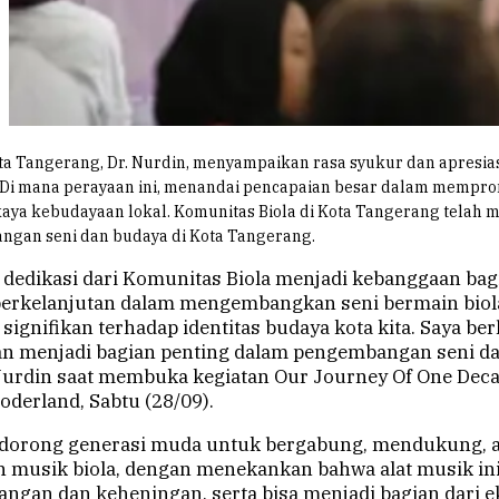
ota Tangerang, Dr. Nurdin, menyampaikan rasa syukur dan apresias
 Di mana perayaan ini, menandai pencapaian besar dalam mempro
aya kebudayaan lokal.
Komunitas Biola di Kota Tangerang telah m
ngan seni dan budaya di Kota Tangerang.
 dedikasi dari Komunitas Biola menjadi kebanggaan bag
erkelanjutan dalam mengembangkan seni bermain biola
 signifikan terhadap identitas budaya kota kita. Saya be
n menjadi bagian penting dalam pengembangan seni da
 Nurdin saat membuka kegiatan Our Journey Of One Deca
oderland, Sabtu (28/09).
ndorong generasi muda untuk bergabung, mendukung, a
 musik biola, dengan menekankan bahwa alat musik i
ngan dan keheningan, serta bisa menjadi bagian dari 