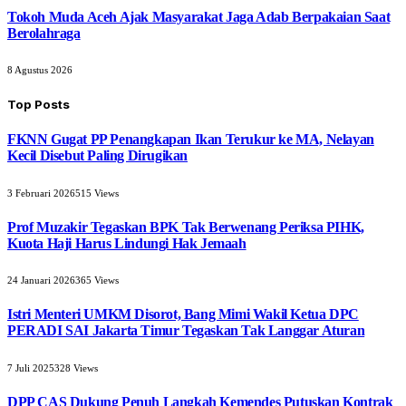
Tokoh Muda Aceh Ajak Masyarakat Jaga Adab Berpakaian Saat
Berolahraga
8 Agustus 2026
Top Posts
FKNN Gugat PP Penangkapan Ikan Terukur ke MA, Nelayan
Kecil Disebut Paling Dirugikan
3 Februari 2026
515
Views
Prof Muzakir Tegaskan BPK Tak Berwenang Periksa PIHK,
Kuota Haji Harus Lindungi Hak Jemaah
24 Januari 2026
365
Views
Istri Menteri UMKM Disorot, Bang Mimi Wakil Ketua DPC
PERADI SAI Jakarta Timur Tegaskan Tak Langgar Aturan
7 Juli 2025
328
Views
DPP CAS Dukung Penuh Langkah Kemendes Putuskan Kontrak