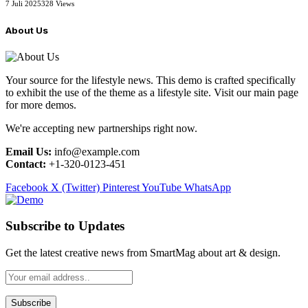
7 Juli 2025
328
Views
About Us
Your source for the lifestyle news. This demo is crafted specifically
to exhibit the use of the theme as a lifestyle site. Visit our main page
for more demos.
We're accepting new partnerships right now.
Email Us:
info@example.com
Contact:
+1-320-0123-451
Facebook
X (Twitter)
Pinterest
YouTube
WhatsApp
Subscribe to Updates
Get the latest creative news from SmartMag about art & design.