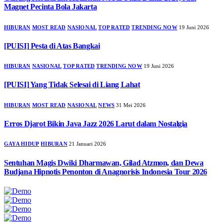
Magnet Pecinta Bola Jakarta
HIBURAN
MOST READ
NASIONAL
TOP RATED
TRENDING NOW
19 Juni 2026
[PUISI] Pesta di Atas Bangkai
HIBURAN
NASIONAL
TOP RATED
TRENDING NOW
19 Juni 2026
[PUISI] Yang Tidak Selesai di Liang Lahat
HIBURAN
MOST READ
NASIONAL
NEWS
31 Mei 2026
Erros Djarot Bikin Java Jazz 2026 Larut dalam Nostalgia
GAYA HIDUP
HIBURAN
21 Januari 2026
Sentuhan Magis Dwiki Dharmawan, Gilad Atzmon, dan Dewa
Budjana Hipnotis Penonton di Anagnorisis Indonesia Tour 2026