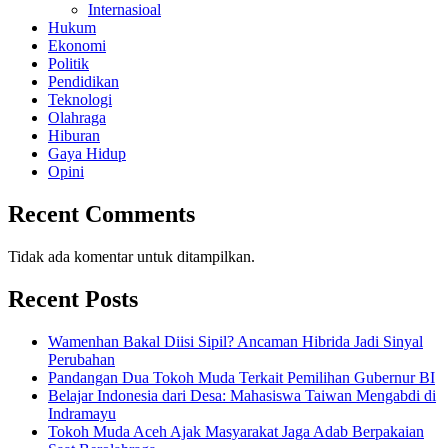
Internasioal
Hukum
Ekonomi
Politik
Pendidikan
Teknologi
Olahraga
Hiburan
Gaya Hidup
Opini
Recent Comments
Tidak ada komentar untuk ditampilkan.
Recent Posts
Wamenhan Bakal Diisi Sipil? Ancaman Hibrida Jadi Sinyal
Perubahan
Pandangan Dua Tokoh Muda Terkait Pemilihan Gubernur BI
Belajar Indonesia dari Desa: Mahasiswa Taiwan Mengabdi di
Indramayu
Tokoh Muda Aceh Ajak Masyarakat Jaga Adab Berpakaian