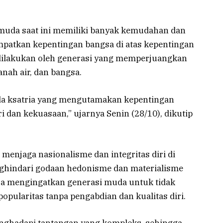
muda saat ini memiliki banyak kemudahan dan
patkan kepentingan bangsa di atas kepentingan
dilakukan oleh generasi yang memperjuangkan
anah air, dan bangsa.
da ksatria yang mengutamakan kepentingan
 dan kekuasaan,” ujarnya Senin (28/10), dikutip
enjaga nasionalisme dan integritas diri di
ghindari godaan hedonisme dan materialisme
a mengingatkan generasi muda untuk tidak
opularitas tanpa pengabdian dan kualitas diri.
nghadapi tantangan yang kompleks, sehingga