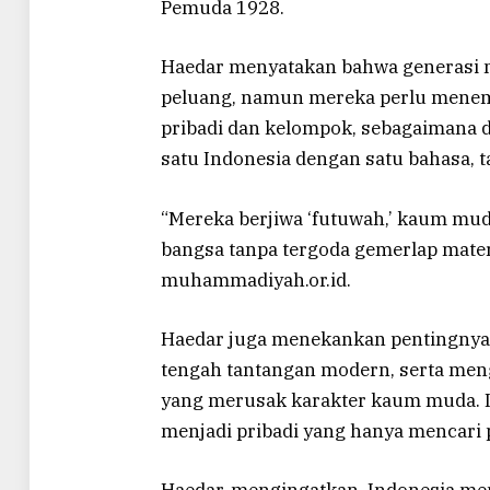
Pemuda 1928.
Haedar menyatakan bahwa generasi 
peluang, namun mereka perlu menem
pribadi dan kelompok, sebagaimana 
satu Indonesia dengan satu bahasa, t
“Mereka berjiwa ‘futuwah,’ kaum mu
bangsa tanpa tergoda gemerlap materi
muhammadiyah.or.id.
Haedar juga menekankan pentingnya m
tengah tantangan modern, serta men
yang merusak karakter kaum muda. I
menjadi pribadi yang hanya mencari p
Haedar, mengingatkan, Indonesia me