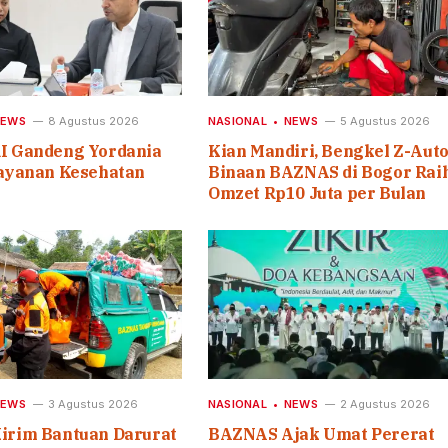
NEWS
8 Agustus 2026
NASIONAL
NEWS
5 Agustus 2026
I Gandeng Yordania
Kian Mandiri, Bengkel Z-Aut
ayanan Kesehatan
Binaan BAZNAS di Bogor Rai
Omzet Rp10 Juta per Bulan
NEWS
3 Agustus 2026
NASIONAL
NEWS
2 Agustus 2026
rim Bantuan Darurat
BAZNAS Ajak Umat Pererat