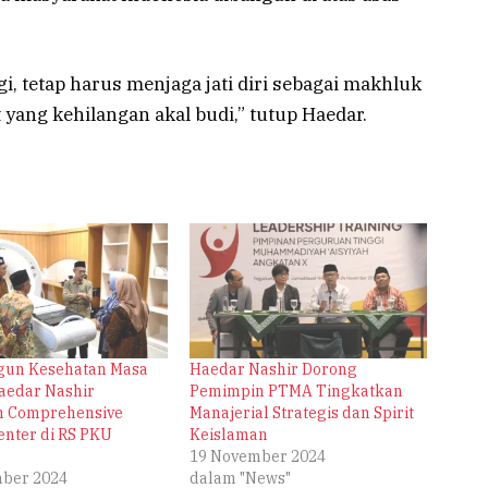
i, tetap harus menjaga jati diri sebagai makhluk
t yang kehilangan akal budi,” tutup Haedar.
un Kesehatan Masa
Haedar Nashir Dorong
aedar Nashir
Pemimpin PTMA Tingkatkan
n Comprehensive
Manajerial Strategis dan Spirit
enter di RS PKU
Keislaman
19 November 2024
ber 2024
dalam "News"