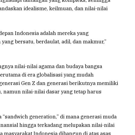
daskan idealisme, keilmuan, dan nilai-nilai
 depan Indonesia adalah mereka yang
ang bersatu, berdaulat, adil, dan makmur,”
ngnya nilai-nilai agama dan budaya bangsa
terutama di era globalisasi yang mudah
generasi Gen Z dan generasi berikutnya memiliki
 namun nilai-nilai dasar yang tetap harus
“sandwich generation,” di mana generasi muda
nansial hingga terkadang melupakan nilai-nilai
 masyarakat Indonesia dibangun di atas asas