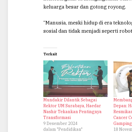
keluarga besar dan gotong royong.
“Manusia, meski hidup di era teknolog
sosial dan tidak menjadi seperti robo
Terkait
Mundakir Dilantik Sebagai
Membang
Rektor UM Surabaya, Haedar
Depan: H
Nashir Tekankan Pentingnya
Resmika
Transformasi
Cancer C
9 Desember 2024
Gamping
dalam "Pendidikan"
18 Novem