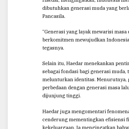
dibutuhkan generasi muda yang berlan
Pancasila.
“Generasi yang layak mewarisi masa
berkomitmen mewujudkan Indonesia y
tegasnya.
Selain itu, Haedar menekankan penti
sebagai fondasi bagi generasi muda, 
melunturkan identitas. Menurutnya, 
perbedaan dengan generasi masa lalu,
dijunjung tinggi.
Haedar juga mengomentari fenomena 
cenderung mementingkan efisiensi fi
kekeluargaan. Ia mengingatkan bahwa