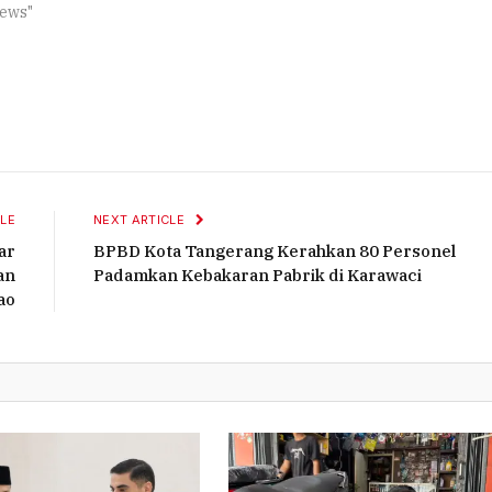
ews"
LE
NEXT ARTICLE
ar
BPBD Kota Tangerang Kerahkan 80 Personel
an
Padamkan Kebakaran Pabrik di Karawaci
ao