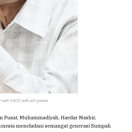
 with VSCO with al3 preset
 Pusat, Muhammadiyah, Haedar Nashir,
onesia meneladani semangat generasi Sumpah