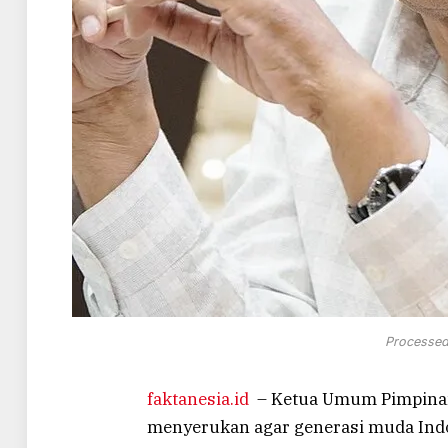
Processed
faktanesia.id
– Ketua Umum Pimpinan
menyerukan agar generasi muda Ind