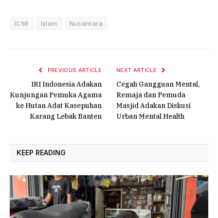
ICMI
Islam
Nusantara
PREVIOUS ARTICLE
NEXT ARTICLE
IRI Indonesia Adakan
Cegah Gangguan Mental,
Kunjungan Pemuka Agama
Remaja dan Pemuda
ke Hutan Adat Kasepuhan
Masjid Adakan Diskusi
Karang Lebak Banten
Urban Mental Health
KEEP READING