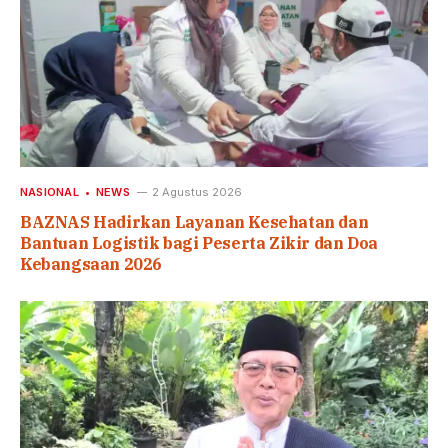
NASIONAL
NEWS
2 Agustus 2026
BAZNAS Hadirkan Layanan Kesehatan dan
Bantuan Logistik bagi Peserta Zikir dan Doa
Kebangsaan 2026