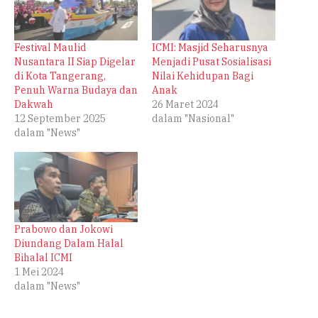
Festival Maulid
ICMI: Masjid Seharusnya
Nusantara II Siap Digelar
Menjadi Pusat Sosialisasi
di Kota Tangerang,
Nilai Kehidupan Bagi
Penuh Warna Budaya dan
Anak
Dakwah
26 Maret 2024
12 September 2025
dalam "Nasional"
dalam "News"
Prabowo dan Jokowi
Diundang Dalam Halal
Bihalal ICMI
1 Mei 2024
dalam "News"