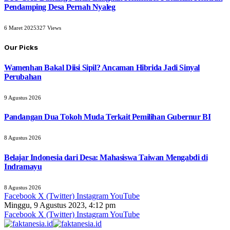
Pendamping Desa Pernah Nyaleg
6 Maret 2025
327
Views
Our Picks
Wamenhan Bakal Diisi Sipil? Ancaman Hibrida Jadi Sinyal
Perubahan
9 Agustus 2026
Pandangan Dua Tokoh Muda Terkait Pemilihan Gubernur BI
8 Agustus 2026
Belajar Indonesia dari Desa: Mahasiswa Taiwan Mengabdi di
Indramayu
8 Agustus 2026
Facebook
X (Twitter)
Instagram
YouTube
Minggu, 9 Agustus 2023, 4:12 pm
Facebook
X (Twitter)
Instagram
YouTube