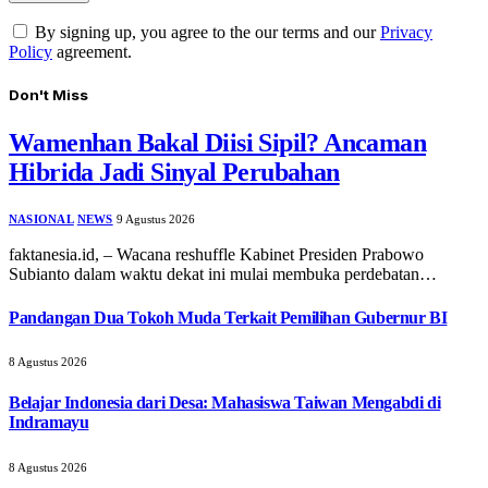
By signing up, you agree to the our terms and our
Privacy
Policy
agreement.
Don't Miss
Wamenhan Bakal Diisi Sipil? Ancaman
Hibrida Jadi Sinyal Perubahan
NASIONAL
NEWS
9 Agustus 2026
faktanesia.id, – Wacana reshuffle Kabinet Presiden Prabowo
Subianto dalam waktu dekat ini mulai membuka perdebatan…
Pandangan Dua Tokoh Muda Terkait Pemilihan Gubernur BI
8 Agustus 2026
Belajar Indonesia dari Desa: Mahasiswa Taiwan Mengabdi di
Indramayu
8 Agustus 2026