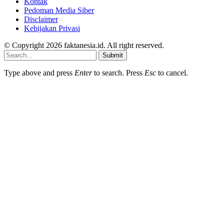
Kontak
Pedoman Media Siber
Disclaimer
Kebijakan Privasi
© Copyright 2026 faktanesia.id. All right reserved.
Submit
Type above and press
Enter
to search. Press
Esc
to cancel.