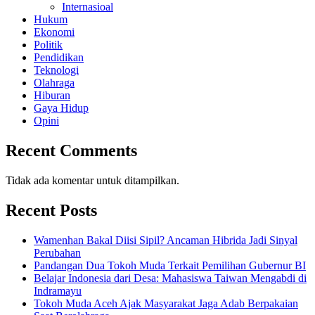
Internasioal
Hukum
Ekonomi
Politik
Pendidikan
Teknologi
Olahraga
Hiburan
Gaya Hidup
Opini
Recent Comments
Tidak ada komentar untuk ditampilkan.
Recent Posts
Wamenhan Bakal Diisi Sipil? Ancaman Hibrida Jadi Sinyal
Perubahan
Pandangan Dua Tokoh Muda Terkait Pemilihan Gubernur BI
Belajar Indonesia dari Desa: Mahasiswa Taiwan Mengabdi di
Indramayu
Tokoh Muda Aceh Ajak Masyarakat Jaga Adab Berpakaian