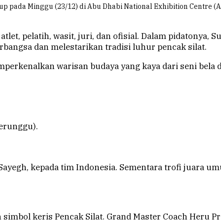
tup pada Minggu (23/12) di Abu Dhabi National Exhibition Centre
 atlet, pelatih, wasit, juri, dan ofisial. Dalam pidaton
bangsa dan melestarikan tradisi luhur pencak silat.
rkenalkan warisan budaya yang kaya dari seni bela diri
perunggu).
Sayegh, kepada tim Indonesia. Sementara trofi juara um
imbol keris Pencak Silat. Grand Master Coach Heru Pr