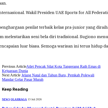
aan.
rnasional. Wakil Presiden UAE Sports for All Federati
 penghargaan pesilat terbaik kelas pra-junior yang dir
m melestarikan seni bela diri tradisional. Sugiono me
ncapaian luar biasa. Semoga warisan ini terus hidup 
Previous Article
Atlet Pencak Silat Kota Tangerang Raih Emas di
Kejuaraan Dunia
Next Article
Jelang Natal dan Tahun Baru, Pemkab Polewali
Mandar Gelar Pasar Murah
Keep Reading
NEWS
OLAHRAGA
13 Juli 2026