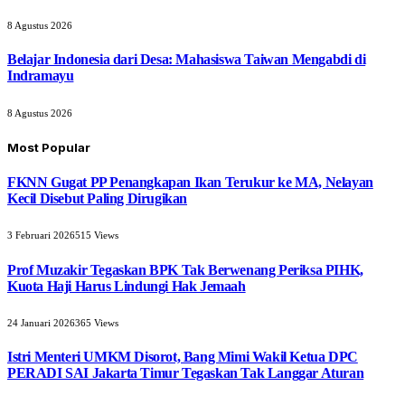
8 Agustus 2026
Belajar Indonesia dari Desa: Mahasiswa Taiwan Mengabdi di
Indramayu
8 Agustus 2026
Most Popular
FKNN Gugat PP Penangkapan Ikan Terukur ke MA, Nelayan
Kecil Disebut Paling Dirugikan
3 Februari 2026
515
Views
Prof Muzakir Tegaskan BPK Tak Berwenang Periksa PIHK,
Kuota Haji Harus Lindungi Hak Jemaah
24 Januari 2026
365
Views
Istri Menteri UMKM Disorot, Bang Mimi Wakil Ketua DPC
PERADI SAI Jakarta Timur Tegaskan Tak Langgar Aturan