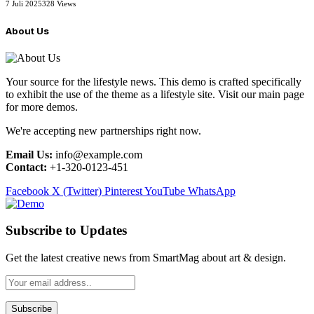
7 Juli 2025
328
Views
About Us
Your source for the lifestyle news. This demo is crafted specifically
to exhibit the use of the theme as a lifestyle site. Visit our main page
for more demos.
We're accepting new partnerships right now.
Email Us:
info@example.com
Contact:
+1-320-0123-451
Facebook
X (Twitter)
Pinterest
YouTube
WhatsApp
Subscribe to Updates
Get the latest creative news from SmartMag about art & design.