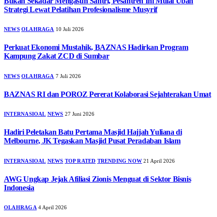
Bukan Sekadar Mengasuh Santri, Pesantren Ini Mulai Ubah
Strategi Lewat Pelatihan Profesionalisme Musyrif
NEWS
OLAHRAGA
10 Juli 2026
Perkuat Ekonomi Mustahik, BAZNAS Hadirkan Program
Kampung Zakat ZCD di Sumbar
NEWS
OLAHRAGA
7 Juli 2026
BAZNAS RI dan POROZ Pererat Kolaborasi Sejahterakan Umat
INTERNASIOAL
NEWS
27 Juni 2026
Hadiri Peletakan Batu Pertama Masjid Hajjah Yuliana di
Melbourne, JK Tegaskan Masjid Pusat Peradaban Islam
INTERNASIOAL
NEWS
TOP RATED
TRENDING NOW
21 April 2026
AWG Ungkap Jejak Afiliasi Zionis Menguat di Sektor Bisnis
Indonesia
OLAHRAGA
4 April 2026