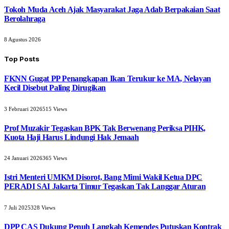
Tokoh Muda Aceh Ajak Masyarakat Jaga Adab Berpakaian Saat
Berolahraga
8 Agustus 2026
Top Posts
FKNN Gugat PP Penangkapan Ikan Terukur ke MA, Nelayan
Kecil Disebut Paling Dirugikan
3 Februari 2026
515
Views
Prof Muzakir Tegaskan BPK Tak Berwenang Periksa PIHK,
Kuota Haji Harus Lindungi Hak Jemaah
24 Januari 2026
365
Views
Istri Menteri UMKM Disorot, Bang Mimi Wakil Ketua DPC
PERADI SAI Jakarta Timur Tegaskan Tak Langgar Aturan
7 Juli 2025
328
Views
DPP CAS Dukung Penuh Langkah Kemendes Putuskan Kontrak