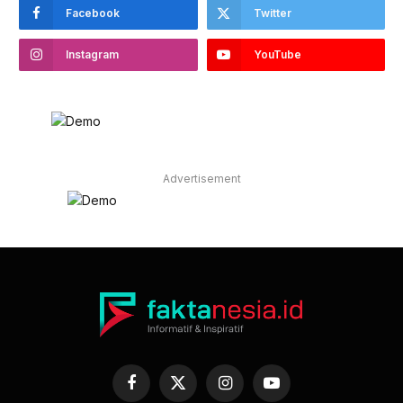
Facebook
Twitter
Instagram
YouTube
Advertisement
Facebook
X
Instagram
YouTube