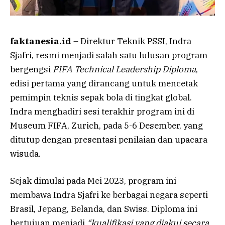
faktanesia.id
– Direktur Teknik PSSI, Indra
Sjafri, resmi menjadi salah satu lulusan program
bergengsi
FIFA Technical Leadership Diploma
,
edisi pertama yang dirancang untuk mencetak
pemimpin teknis sepak bola di tingkat global.
Indra menghadiri sesi terakhir program ini di
Museum FIFA, Zurich, pada 5-6 Desember, yang
ditutup dengan presentasi penilaian dan upacara
wisuda.
Sejak dimulai pada Mei 2023, program ini
membawa Indra Sjafri ke berbagai negara seperti
Brasil, Jepang, Belanda, dan Swiss. Diploma ini
bertujuan menjadi
“kualifikasi yang diakui secara