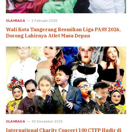
OLAHRAGA
2 Februari 2026
Wali Kota Tangerang Resmikan Liga PASS 2026,
Dorong Lahirnya Atlet Masa Depan
OLAHRAGA
30 Desember 2025
International Charity Concert 100 CTFP Hadir di