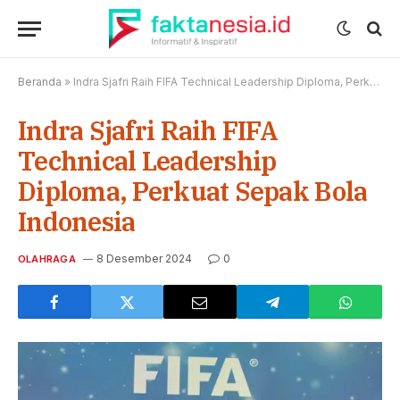
Beranda
»
Indra Sjafri Raih FIFA Technical Leadership Diploma, Perkuat Sepak Bola Indonesia
Indra Sjafri Raih FIFA
Technical Leadership
Diploma, Perkuat Sepak Bola
Indonesia
8 Desember 2024
0
OLAHRAGA