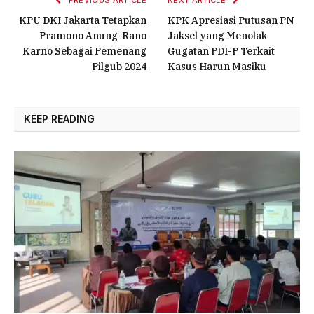
PREVIOUS ARTICLE
NEXT ARTICLE
KPU DKI Jakarta Tetapkan
KPK Apresiasi Putusan PN
Pramono Anung-Rano
Jaksel yang Menolak
Karno Sebagai Pemenang
Gugatan PDI-P Terkait
Pilgub 2024
Kasus Harun Masiku
KEEP READING