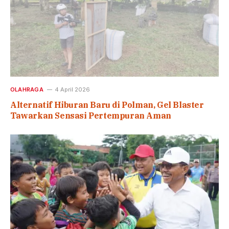
OLAHRAGA
4 April 2026
Alternatif Hiburan Baru di Polman, Gel Blaster
Tawarkan Sensasi Pertempuran Aman