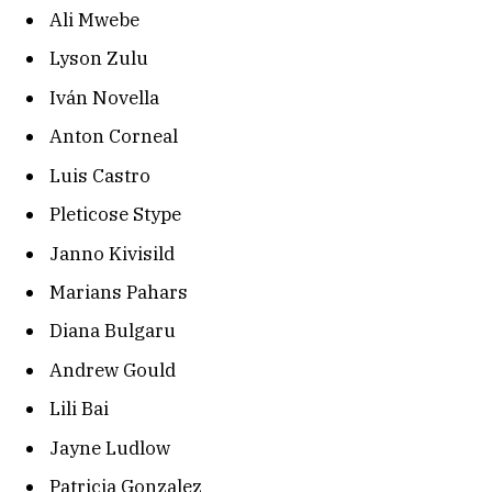
Ali Mwebe
Lyson Zulu
Iván Novella
Anton Corneal
Luis Castro
Pleticose Stype
Janno Kivisild
Marians Pahars
Diana Bulgaru
Andrew Gould
Lili Bai
Jayne Ludlow
Patricia Gonzalez