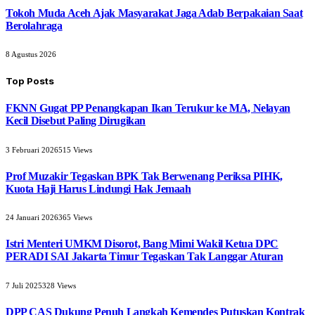
Tokoh Muda Aceh Ajak Masyarakat Jaga Adab Berpakaian Saat
Berolahraga
8 Agustus 2026
Top Posts
FKNN Gugat PP Penangkapan Ikan Terukur ke MA, Nelayan
Kecil Disebut Paling Dirugikan
3 Februari 2026
515
Views
Prof Muzakir Tegaskan BPK Tak Berwenang Periksa PIHK,
Kuota Haji Harus Lindungi Hak Jemaah
24 Januari 2026
365
Views
Istri Menteri UMKM Disorot, Bang Mimi Wakil Ketua DPC
PERADI SAI Jakarta Timur Tegaskan Tak Langgar Aturan
7 Juli 2025
328
Views
DPP CAS Dukung Penuh Langkah Kemendes Putuskan Kontrak