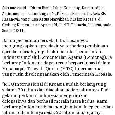
faktanesia.id
— Dirjen Bimas Islam Kemenag, Kamaruddin
Amin, menerima kunjungan Mufti Besar Kroasia, Dr. Aziz EF.
Hasanović, yang juga Ketua Masyikhah Muslim Kroasia, di
Gedung Kementerian Agama RI, Jl. MH. Thamrin, Jakarta, pada
Senin (18/11).
Dalam pertemuan tersebut, Dr. Hasanović
mengungkapkan apresiasinya terhadap pembinaan
qari dan qariah yang dilakukan oleh pemerintah
Indonesia melalui Kementerian Agama (Kemenag). Ia
berharap Indonesia dapat terus berpartisipasi dalam
Musabaqah Tilawatil Qur’an (MTQ) Internasional
yang rutin diselenggarakan oleh Pemerintah Kroasia.
“MTQ Internasional di Kroasia sudah berlangsung
selama 30 tahun dan diadakan setiap tahunnya. Pada
gelaran pertama, Indonesia mengirimkan
delegasinya dan berhasil meraih juara kedua. Kami
berharap Indonesia bisa mengirimkan delegasi setiap
tahun, bukan hanya sejak 30 tahun lalu,” ujarnya.