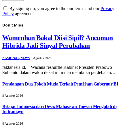
By signing up, you agree to the our terms and our
Privacy
Policy
agreement.
Don't Miss
Wamenhan Bakal Diisi Sipil? Ancaman
Hibrida Jadi Sinyal Perubahan
NASIONAL
NEWS
9 Agustus 2026
faktanesia.id, – Wacana reshuffle Kabinet Presiden Prabowo
Subianto dalam waktu dekat ini mulai membuka perdebatan…
Pandangan Dua Tokoh Muda Terkait Pemilihan Gubernur BI
8 Agustus 2026
Belajar Indonesia dari Desa: Mahasiswa Taiwan Mengabdi di
Indramayu
8 Agustus 2026