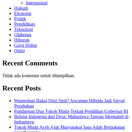
Internasioal
Hukum
Ekonomi
Politik
Pendidikan
Teknologi
Olahraga
Hiburan
Gaya Hidup
Opini
Recent Comments
Tidak ada komentar untuk ditampilkan.
Recent Posts
Wamenhan Bakal Diisi Sipil? Ancaman Hibrida Jadi Sinyal
Perubahan
Pandangan Dua Tokoh Muda Terkait Pemilihan Gubernur BI
Belajar Indonesia dari Desa: Mahasiswa Taiwan Mengabdi di
Indramayu
Tokoh Muda Aceh Ajak Masyarakat Jaga Adab Berpakaian