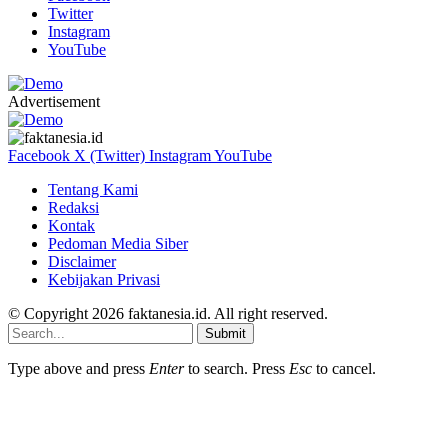
Twitter
Instagram
YouTube
Advertisement
Facebook
X (Twitter)
Instagram
YouTube
Tentang Kami
Redaksi
Kontak
Pedoman Media Siber
Disclaimer
Kebijakan Privasi
© Copyright 2026 faktanesia.id. All right reserved.
Submit
Type above and press
Enter
to search. Press
Esc
to cancel.