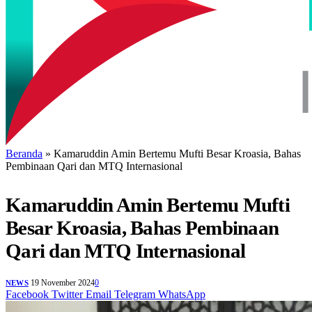
Beranda
»
Kamaruddin Amin Bertemu Mufti Besar Kroasia, Bahas
Pembinaan Qari dan MTQ Internasional
Kamaruddin Amin Bertemu Mufti
Besar Kroasia, Bahas Pembinaan
Qari dan MTQ Internasional
19 November 2024
0
NEWS
Facebook
Twitter
Email
Telegram
WhatsApp