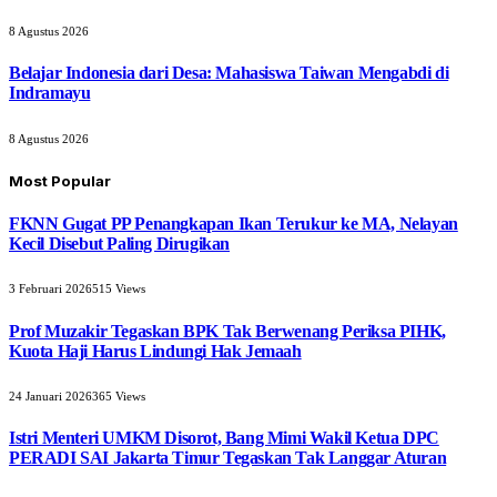
8 Agustus 2026
Belajar Indonesia dari Desa: Mahasiswa Taiwan Mengabdi di
Indramayu
8 Agustus 2026
Most Popular
FKNN Gugat PP Penangkapan Ikan Terukur ke MA, Nelayan
Kecil Disebut Paling Dirugikan
3 Februari 2026
515
Views
Prof Muzakir Tegaskan BPK Tak Berwenang Periksa PIHK,
Kuota Haji Harus Lindungi Hak Jemaah
24 Januari 2026
365
Views
Istri Menteri UMKM Disorot, Bang Mimi Wakil Ketua DPC
PERADI SAI Jakarta Timur Tegaskan Tak Langgar Aturan