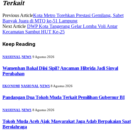
Terkait
Previous Article
Kota Metro Torehkan Prestasi Gemilang, Sabet
Banyak Juara di MTQ ke-51 Lampung
Next Article
DWP Kota Tangerang Gelar Lomba Voli Antar
Kecamatan Sambut HUT Ke-25
Keep Reading
NASIONAL
NEWS
9 Agustus 2026
Wamenhan Bakal Diisi Sipil? Ancaman Hibrida Jadi Sinyal
Perubahan
EKONOMI
NASIONAL
NEWS
8 Agustus 2026
Pandangan Dua Tokoh Muda Terkait Pemilihan Gubernur BI
NASIONAL
NEWS
8 Agustus 2026
Tokoh Muda Aceh Ajak Masyarakat Jaga Adab Berpakaian Saat
Berolahraga