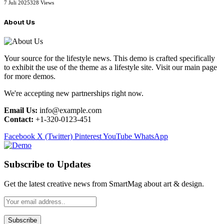
7 Juli 2025
328
Views
About Us
Your source for the lifestyle news. This demo is crafted specifically
to exhibit the use of the theme as a lifestyle site. Visit our main page
for more demos.
We're accepting new partnerships right now.
Email Us:
info@example.com
Contact:
+1-320-0123-451
Facebook
X (Twitter)
Pinterest
YouTube
WhatsApp
Subscribe to Updates
Get the latest creative news from SmartMag about art & design.