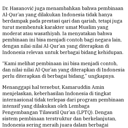
Dr. Hasanović juga menambahkan bahwa pembinaan
Al-Qur’an yang dilakukan Indonesia tidak hanya
berdampak pada prestasi qari dan qariah, tetapi juga
turut membentuk karakter umat Muslim yang
moderat atau wasathiyah. Ia menyatakan bahwa
pembinaan ini bisa menjadi contoh bagi negara lain,
dengan nilai-nilai Al-Qur’an yang diterapkan di
Indonesia relevan untuk berbagai bidang kehidupan.
“Kami melihat pembinaan ini bisa menjadi contoh,
dan nilai-nilai Al-Qur’an yang diterapkan di Indonesia
perlu diterapkan di berbagai bidang,” ungkapnya.
Menanggapi hal tersebut, Kamaruddin Amin
menjelaskan, keberhasilan Indonesia di tingkat
internasional tidak terlepas dari program pembinaan
intensif yang dilakukan oleh Lembaga
Pengembangan Tilawatil Qur’an (LPTQ). Dengan
sistem pembinaan terstruktur dan berkelanjutan,
Indonesia sering meraih juara dalam berbagai