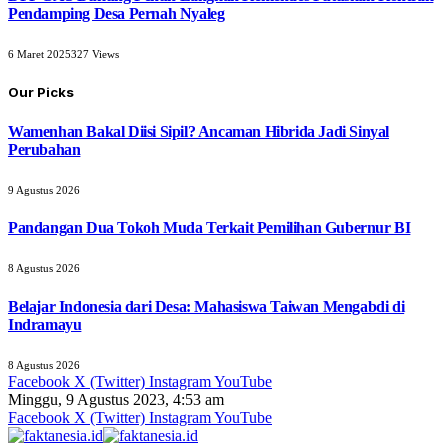
Pendamping Desa Pernah Nyaleg
6 Maret 2025
327
Views
Our Picks
Wamenhan Bakal Diisi Sipil? Ancaman Hibrida Jadi Sinyal
Perubahan
9 Agustus 2026
Pandangan Dua Tokoh Muda Terkait Pemilihan Gubernur BI
8 Agustus 2026
Belajar Indonesia dari Desa: Mahasiswa Taiwan Mengabdi di
Indramayu
8 Agustus 2026
Facebook
X (Twitter)
Instagram
YouTube
Minggu, 9 Agustus 2023, 4:53 am
Facebook
X (Twitter)
Instagram
YouTube