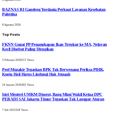
BAZNAS RI Gandeng Yordania Perkuat Layanan Kesehatan
Palestina
8 Agustus 2026
Top Posts
FKNN Gugat PP Penangkapan Ikan Terukur ke MA, Nelayan
Kecil Disebut Paling Dirugikan
3 Februari 2026
515
Views
Prof Muzakir Tegaskan BPK Tak Berwenang Periksa PIHK,
Kuota Haji Harus Lindungi Hak Jemaah
24 Januari 2026
365
Views
Istri Menteri UMKM Disorot, Bang Mimi Wakil Ketua DPC
PERADI SAI Jakarta Timur Tegaskan Tak Langgar Aturan
7 Juli 2025
328
Views