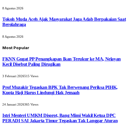
8 Agustus 2026
Tokoh Muda Aceh Ajak Masyarakat Jaga Adab Berpakaian Saat
Berolahraga
8 Agustus 2026
Most Popular
FKNN Gugat PP Penangkapan Ikan Terukur ke MA, Nelayan
Kecil Disebut Paling Dirugikan
3 Februari 2026
515
Views
Prof Muzakir Tegaskan BPK Tak Berwenang Periksa PIHK,
Kuota Haji Harus Lindungi Hak Jemaah
24 Januari 2026
365
Views
Istri Menteri UMKM Disorot, Bang Mimi Wakil Ketua DPC
PERADI SAI Jakarta Timur Tegaskan Tak Langgar Aturan