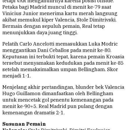
tetapi VAR menganulirnya karena posisi offside.
Petaka bagi Madrid muncul di menit ke-79 saat
Vinicius Junior menerima kartu merah langsung
akibat memukul kiper Valencia, Stole Dimitrivski.
Bermain dengan sepuluh pemain, Real tetap
menunjukkan daya juang tinggi.
Pelatih Carlo Ancelotti memasukkan Luka Modric
menggantikan Dani Ceballos pada menit ke-80.
Keputusan ini terbukti tepat, karena pemain Kroasia
tersebut menyamakan kedudukan pada menit ke-85
setelah memaksimalkan umpan Bellingham. Skor
menjadi 1-1.
Menjelang akhir pertandingan, blunder bek Valencia
Hugo Guillamon dimanfaatkan oleh Bellingham
untuk mencetak gol penentu kemenangan pada
menit ke-90+5. Real Madrid pun pulang dengan
kemenangan dramatis 2-1.
Susunan Pemain