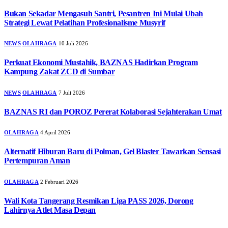
Bukan Sekadar Mengasuh Santri, Pesantren Ini Mulai Ubah
Strategi Lewat Pelatihan Profesionalisme Musyrif
NEWS
OLAHRAGA
10 Juli 2026
Perkuat Ekonomi Mustahik, BAZNAS Hadirkan Program
Kampung Zakat ZCD di Sumbar
NEWS
OLAHRAGA
7 Juli 2026
BAZNAS RI dan POROZ Pererat Kolaborasi Sejahterakan Umat
OLAHRAGA
4 April 2026
Alternatif Hiburan Baru di Polman, Gel Blaster Tawarkan Sensasi
Pertempuran Aman
OLAHRAGA
2 Februari 2026
Wali Kota Tangerang Resmikan Liga PASS 2026, Dorong
Lahirnya Atlet Masa Depan