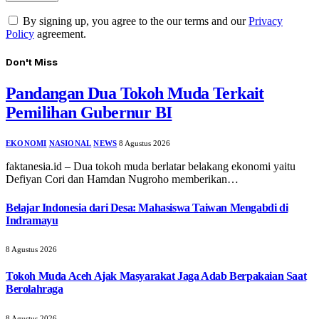
By signing up, you agree to the our terms and our
Privacy
Policy
agreement.
Don't Miss
Pandangan Dua Tokoh Muda Terkait
Pemilihan Gubernur BI
EKONOMI
NASIONAL
NEWS
8 Agustus 2026
faktanesia.id – Dua tokoh muda berlatar belakang ekonomi yaitu
Defiyan Cori dan Hamdan Nugroho memberikan…
Belajar Indonesia dari Desa: Mahasiswa Taiwan Mengabdi di
Indramayu
8 Agustus 2026
Tokoh Muda Aceh Ajak Masyarakat Jaga Adab Berpakaian Saat
Berolahraga
8 Agustus 2026