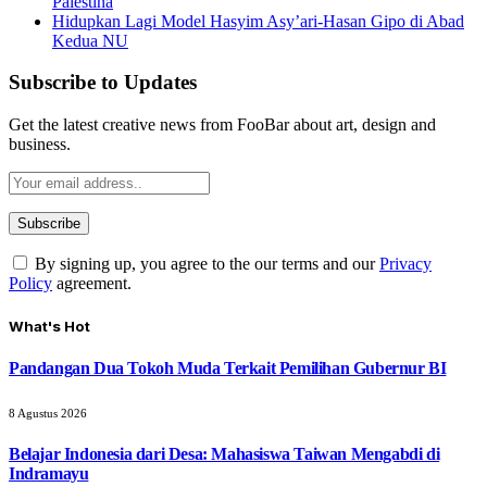
Palestina
Hidupkan Lagi Model Hasyim Asy’ari-Hasan Gipo di Abad
Kedua NU
Subscribe to Updates
Get the latest creative news from FooBar about art, design and
business.
By signing up, you agree to the our terms and our
Privacy
Policy
agreement.
What's Hot
Pandangan Dua Tokoh Muda Terkait Pemilihan Gubernur BI
8 Agustus 2026
Belajar Indonesia dari Desa: Mahasiswa Taiwan Mengabdi di
Indramayu