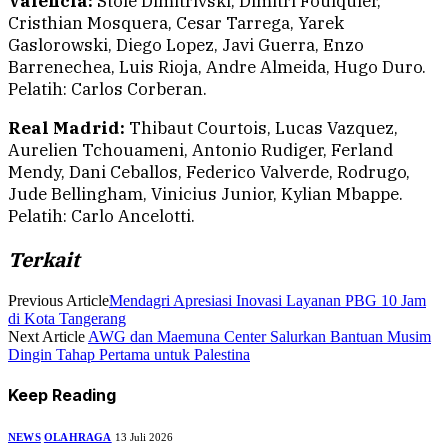
Valencia:
Stole Dimitrivski, Dimitri Foulquier,
Cristhian Mosquera, Cesar Tarrega, Yarek
Gaslorowski, Diego Lopez, Javi Guerra, Enzo
Barrenechea, Luis Rioja, Andre Almeida, Hugo Duro.
Pelatih: Carlos Corberan.
Real Madrid:
Thibaut Courtois, Lucas Vazquez,
Aurelien Tchouameni, Antonio Rudiger, Ferland
Mendy, Dani Ceballos, Federico Valverde, Rodrugo,
Jude Bellingham, Vinicius Junior, Kylian Mbappe.
Pelatih: Carlo Ancelotti.
Terkait
Previous Article
Mendagri Apresiasi Inovasi Layanan PBG 10 Jam
di Kota Tangerang
Next Article
AWG dan Maemuna Center Salurkan Bantuan Musim
Dingin Tahap Pertama untuk Palestina
Keep Reading
NEWS
OLAHRAGA
13 Juli 2026