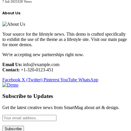
7 Juli 2025
328
Views
About Us
Your source for the lifestyle news. This demo is crafted specifically
to exhibit the use of the theme as a lifestyle site. Visit our main page
for more demos.
We're accepting new partnerships right now.
Email Us:
info@example.com
Contact:
+1-320-0123-451
Facebook
X (Twitter)
Pinterest
YouTube
WhatsApp
Subscribe to Updates
Get the latest creative news from SmartMag about art & design.