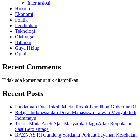
Internasioal
Hukum
Ekonomi
Politik
Pendidikan
Teknologi
Olahraga
Hiburan
Gaya Hidup
Opini
Recent Comments
Tidak ada komentar untuk ditampilkan.
Recent Posts
Pandangan Dua Tokoh Muda Terkait Pemilihan Gubernur BI
Belajar Indonesia dari Desa: Mahasiswa Taiwan Mengabdi di
Indramayu
Tokoh Muda Aceh Ajak Masyarakat Jaga Adab Berpakaian
Saat Berolahraga
BAZNAS RI Gandeng Yordania Perkuat Layanan Kesehatan