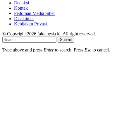
Redaksi
Kontak
Pedoman Media Siber
Disclaimer
Kebijakan Privasi
© Copyright 2026 faktanesia.id. All right reserved.
Submit
Type above and press
Enter
to search. Press
Esc
to cancel.