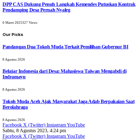
DPP CAS Dukung Penuh Langkah Kemendes Putuskan Kontrak
Pendamping Desa Pernah Nyaleg
6 Maret 2025
327
Views
Our Picks
Pandangan Dua Tokoh Muda Terkait Pemilihan Gubernur BI
8 Agustus 2026
Belajar Indonesia dari Desa: Mahasiswa Taiwan Mengabdi di
Indramayu
8 Agustus 2026
Tokoh Muda Aceh Ajak Masyarakat Jaga Adab Berpakaian Saat
Berolahraga
8 Agustus 2026
Facebook
X (Twitter)
Instagram
YouTube
Sabtu, 8 Agustus 2023, 4:24 pm
Facebook
X (Twitter)
Instagram
YouTube