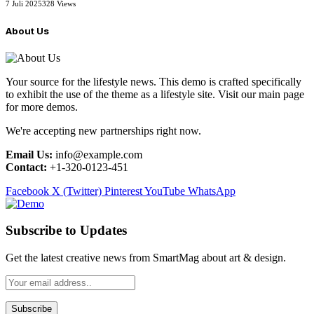
7 Juli 2025
328
Views
About Us
Your source for the lifestyle news. This demo is crafted specifically
to exhibit the use of the theme as a lifestyle site. Visit our main page
for more demos.
We're accepting new partnerships right now.
Email Us:
info@example.com
Contact:
+1-320-0123-451
Facebook
X (Twitter)
Pinterest
YouTube
WhatsApp
Subscribe to Updates
Get the latest creative news from SmartMag about art & design.