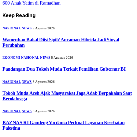
600 Anak Yatim di Ramadhan
Keep Reading
NASIONAL
NEWS
9 Agustus 2026
Wamenhan Bakal Diisi Sipil? Ancaman Hibrida Jadi Sinyal
Perubahan
EKONOMI
NASIONAL
NEWS
8 Agustus 2026
Pandangan Dua Tokoh Muda Terkait Pemilihan Gubernur BI
NASIONAL
NEWS
8 Agustus 2026
Tokoh Muda Aceh Ajak Masyarakat Jaga Adab Berpakaian Saat
Berolahraga
NASIONAL
NEWS
8 Agustus 2026
BAZNAS RI Gandeng Yordania Perkuat Layanan Kesehatan
Palestina