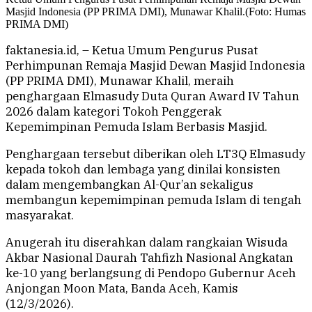
Masjid Indonesia (PP PRIMA DMI), Munawar Khalil.(Foto: Humas
PRIMA DMI)
faktanesia.id, – Ketua Umum Pengurus Pusat
Perhimpunan Remaja Masjid Dewan Masjid Indonesia
(PP PRIMA DMI), Munawar Khalil, meraih
penghargaan Elmasudy Duta Quran Award IV Tahun
2026 dalam kategori Tokoh Penggerak
Kepemimpinan Pemuda Islam Berbasis Masjid.
Penghargaan tersebut diberikan oleh LT3Q Elmasudy
kepada tokoh dan lembaga yang dinilai konsisten
dalam mengembangkan Al-Qur’an sekaligus
membangun kepemimpinan pemuda Islam di tengah
masyarakat.
Anugerah itu diserahkan dalam rangkaian Wisuda
Akbar Nasional Daurah Tahfizh Nasional Angkatan
ke-10 yang berlangsung di Pendopo Gubernur Aceh
Anjongan Moon Mata, Banda Aceh, Kamis
(12/3/2026).