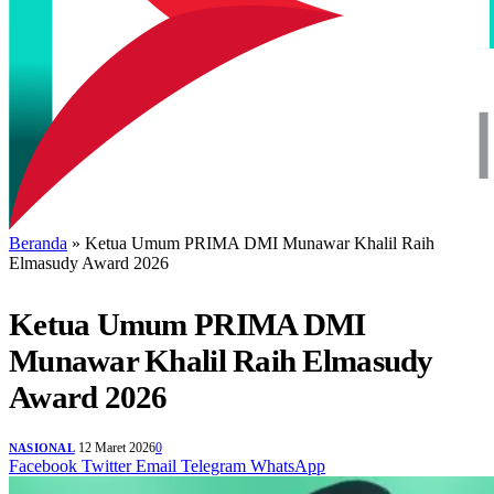
Beranda
»
Ketua Umum PRIMA DMI Munawar Khalil Raih
Elmasudy Award 2026
Ketua Umum PRIMA DMI
Munawar Khalil Raih Elmasudy
Award 2026
12 Maret 2026
0
NASIONAL
Facebook
Twitter
Email
Telegram
WhatsApp