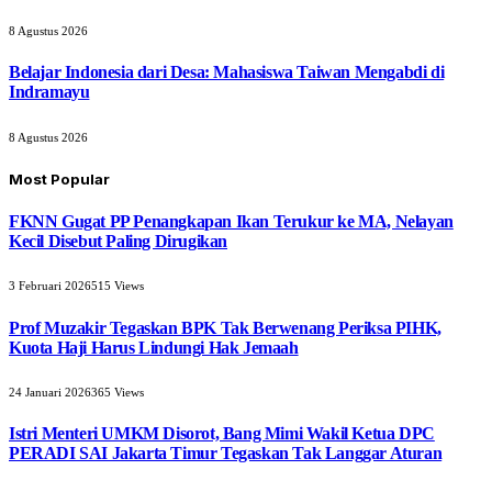
8 Agustus 2026
Belajar Indonesia dari Desa: Mahasiswa Taiwan Mengabdi di
Indramayu
8 Agustus 2026
Most Popular
FKNN Gugat PP Penangkapan Ikan Terukur ke MA, Nelayan
Kecil Disebut Paling Dirugikan
3 Februari 2026
515
Views
Prof Muzakir Tegaskan BPK Tak Berwenang Periksa PIHK,
Kuota Haji Harus Lindungi Hak Jemaah
24 Januari 2026
365
Views
Istri Menteri UMKM Disorot, Bang Mimi Wakil Ketua DPC
PERADI SAI Jakarta Timur Tegaskan Tak Langgar Aturan