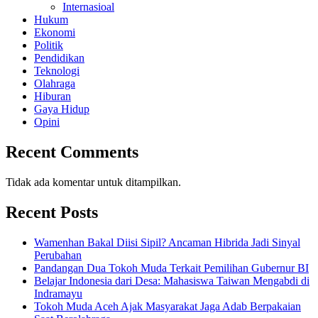
Internasioal
Hukum
Ekonomi
Politik
Pendidikan
Teknologi
Olahraga
Hiburan
Gaya Hidup
Opini
Recent Comments
Tidak ada komentar untuk ditampilkan.
Recent Posts
Wamenhan Bakal Diisi Sipil? Ancaman Hibrida Jadi Sinyal
Perubahan
Pandangan Dua Tokoh Muda Terkait Pemilihan Gubernur BI
Belajar Indonesia dari Desa: Mahasiswa Taiwan Mengabdi di
Indramayu
Tokoh Muda Aceh Ajak Masyarakat Jaga Adab Berpakaian