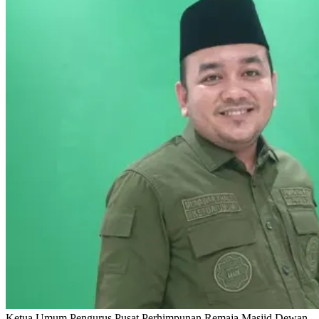
Ketua Umum Pengurus Pusat Perhimpunan Remaja Masjid Dewan