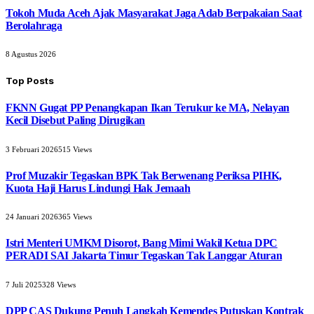
Tokoh Muda Aceh Ajak Masyarakat Jaga Adab Berpakaian Saat
Berolahraga
8 Agustus 2026
Top Posts
FKNN Gugat PP Penangkapan Ikan Terukur ke MA, Nelayan
Kecil Disebut Paling Dirugikan
3 Februari 2026
515
Views
Prof Muzakir Tegaskan BPK Tak Berwenang Periksa PIHK,
Kuota Haji Harus Lindungi Hak Jemaah
24 Januari 2026
365
Views
Istri Menteri UMKM Disorot, Bang Mimi Wakil Ketua DPC
PERADI SAI Jakarta Timur Tegaskan Tak Langgar Aturan
7 Juli 2025
328
Views
DPP CAS Dukung Penuh Langkah Kemendes Putuskan Kontrak