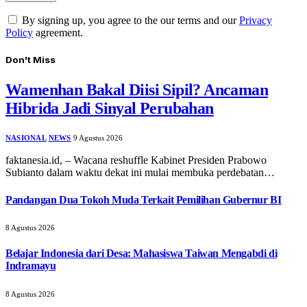
By signing up, you agree to the our terms and our
Privacy
Policy
agreement.
Don't Miss
Wamenhan Bakal Diisi Sipil? Ancaman
Hibrida Jadi Sinyal Perubahan
NASIONAL
NEWS
9 Agustus 2026
faktanesia.id, – Wacana reshuffle Kabinet Presiden Prabowo
Subianto dalam waktu dekat ini mulai membuka perdebatan…
Pandangan Dua Tokoh Muda Terkait Pemilihan Gubernur BI
8 Agustus 2026
Belajar Indonesia dari Desa: Mahasiswa Taiwan Mengabdi di
Indramayu
8 Agustus 2026