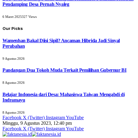
Pendamping Desa Pernah Nyaleg
6 Maret 2025
327
Views
Our Picks
Wamenhan Bakal Diisi Sipil? Ancaman Hibrida Jadi Sinyal
Perubahan
9 Agustus 2026
Pandangan Dua Tokoh Muda Terkait Pemilihan Gubernur BI
8 Agustus 2026
Belajar Indonesia dari Desa: Mahasiswa Taiwan Mengabdi di
Indramayu
8 Agustus 2026
Facebook
X (Twitter)
Instagram
YouTube
Minggu, 9 Agustus 2023, 12:40 pm
Facebook
X (Twitter)
Instagram
YouTube