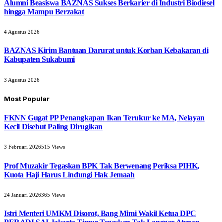
Alumni Beasiswa BAZNAS Sukses Berkarier di Industri Biodiesel
hingga Mampu Berzakat
4 Agustus 2026
BAZNAS Kirim Bantuan Darurat untuk Korban Kebakaran di
Kabupaten Sukabumi
3 Agustus 2026
Most Popular
FKNN Gugat PP Penangkapan Ikan Terukur ke MA, Nelayan
Kecil Disebut Paling Dirugikan
3 Februari 2026
515
Views
Prof Muzakir Tegaskan BPK Tak Berwenang Periksa PIHK,
Kuota Haji Harus Lindungi Hak Jemaah
24 Januari 2026
365
Views
Istri Menteri UMKM Disorot, Bang Mimi Wakil Ketua DPC