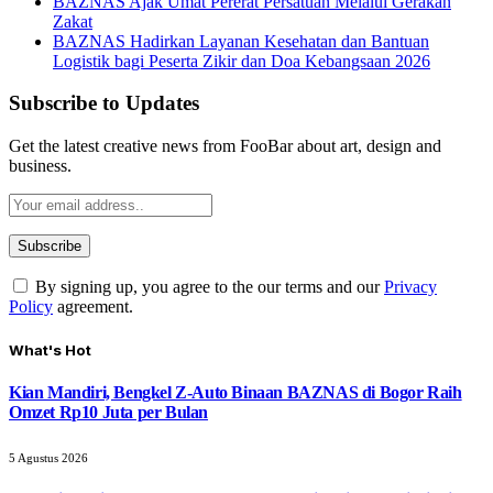
BAZNAS Ajak Umat Pererat Persatuan Melalui Gerakan
Zakat
BAZNAS Hadirkan Layanan Kesehatan dan Bantuan
Logistik bagi Peserta Zikir dan Doa Kebangsaan 2026
Subscribe to Updates
Get the latest creative news from FooBar about art, design and
business.
By signing up, you agree to the our terms and our
Privacy
Policy
agreement.
What's Hot
Kian Mandiri, Bengkel Z-Auto Binaan BAZNAS di Bogor Raih
Omzet Rp10 Juta per Bulan
5 Agustus 2026