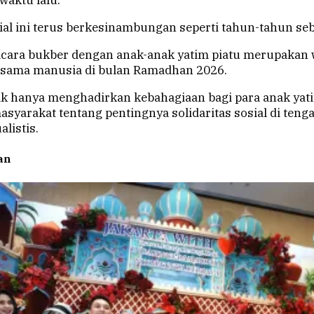
waktu lalu.
sial ini terus berkesinambungan seperti tahun-tahun s
 acara bukber dengan anak-anak yatim piatu merupakan 
esama manusia di bulan Ramadhan 2026.
ak hanya menghadirkan kebahagiaan bagi para anak yatim
yarakat tentang pentingnya solidaritas sosial di teng
alistis.
an