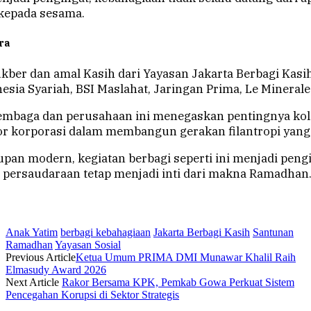
 kepada sesama.
ra
kber dan amal Kasih dari Yayasan Jakarta Berbagi Kasih
sia Syariah, BSI Maslahat, Jaringan Prima, Le Mineral
embaga dan perusahaan ini menegaskan pentingnya kol
tor korporasi dalam membangun gerakan filantropi yang
pan modern, kegiatan berbagi seperti ini menjadi pengi
 persaudaraan tetap menjadi inti dari makna Ramadhan
Anak Yatim
berbagi kebahagiaan
Jakarta Berbagi Kasih
Santunan
Ramadhan
Yayasan Sosial
Previous Article
Ketua Umum PRIMA DMI Munawar Khalil Raih
Elmasudy Award 2026
Next Article
Rakor Bersama KPK, Pemkab Gowa Perkuat Sistem
Pencegahan Korupsi di Sektor Strategis