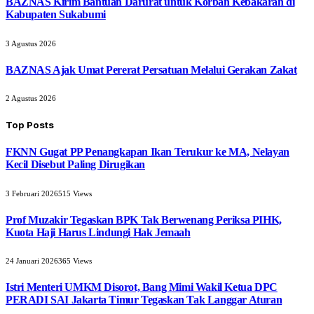
BAZNAS Kirim Bantuan Darurat untuk Korban Kebakaran di
Kabupaten Sukabumi
3 Agustus 2026
BAZNAS Ajak Umat Pererat Persatuan Melalui Gerakan Zakat
2 Agustus 2026
Top Posts
FKNN Gugat PP Penangkapan Ikan Terukur ke MA, Nelayan
Kecil Disebut Paling Dirugikan
3 Februari 2026
515
Views
Prof Muzakir Tegaskan BPK Tak Berwenang Periksa PIHK,
Kuota Haji Harus Lindungi Hak Jemaah
24 Januari 2026
365
Views
Istri Menteri UMKM Disorot, Bang Mimi Wakil Ketua DPC
PERADI SAI Jakarta Timur Tegaskan Tak Langgar Aturan