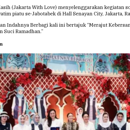
Kasih (Jakarta With Love) menyelenggarakan kegiatan so
tim piatu se-Jabotabek di Hall Senayan City, Jakarta, R
 Indahnya Berbagi kali ini bertajuk “Merajut Kebers
an Suci Ramadhan.”
im