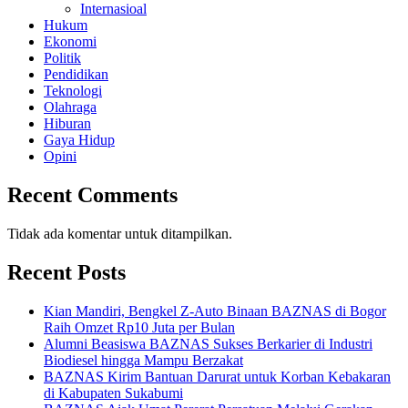
Internasioal
Hukum
Ekonomi
Politik
Pendidikan
Teknologi
Olahraga
Hiburan
Gaya Hidup
Opini
Recent Comments
Tidak ada komentar untuk ditampilkan.
Recent Posts
Kian Mandiri, Bengkel Z-Auto Binaan BAZNAS di Bogor
Raih Omzet Rp10 Juta per Bulan
Alumni Beasiswa BAZNAS Sukses Berkarier di Industri
Biodiesel hingga Mampu Berzakat
BAZNAS Kirim Bantuan Darurat untuk Korban Kebakaran
di Kabupaten Sukabumi