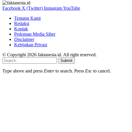
Facebook
X (Twitter)
Instagram
YouTube
Tentang Kami
Redaksi
Kontak
Pedoman Media Siber
Disclaimer
Kebijakan Privasi
© Copyright 2026 faktanesia.id. All right reserved.
Submit
Type above and press
Enter
to search. Press
Esc
to cancel.