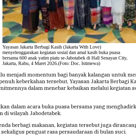
Yayasan Jakarta Berbagi Kasih (Jakarta With Love)
menyelenggarakan kegiatan sosial dan amal kasih buka puasa
bersama 600 anak yatim piatu se-Jabotabek di Hall Senayan City,
Jakarta, Rabu, 4 Maret 2026.(Foto: Doc. Istimewa)
alu menjadi momentum bagi banyak kalangan untuk me
 penuh keberkahan tersebut, Yayasan Jakarta Berbagi Ka
itmennya dalam menebar kebaikan melalui kegiatan so
dkan dalam acara buka puasa bersama yang menghadirk
an di wilayah Jabodetabek.
enda berbagi makanan, kegiatan tersebut juga dirancan
sekaligus penguat rasa persaudaraan di bulan suci.