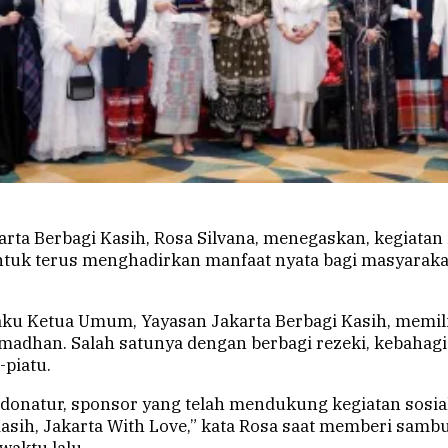
ta Berbagi Kasih, Rosa Silvana, menegaskan, kegiatan
tuk terus menghadirkan manfaat nyata bagi masyarakat
aku Ketua Umum, Yayasan Jakarta Berbagi Kasih, memil
amadhan. Salah satunya dengan berbagi rezeki, kebahag
-piatu.
 donatur, sponsor yang telah mendukung kegiatan sosial
Kasih, Jakarta With Love,” kata Rosa saat memberi sam