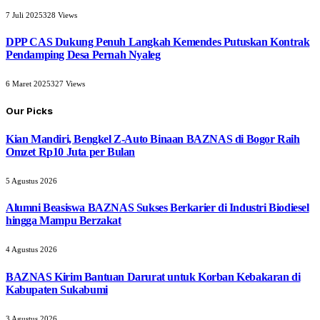
7 Juli 2025
328
Views
DPP CAS Dukung Penuh Langkah Kemendes Putuskan Kontrak
Pendamping Desa Pernah Nyaleg
6 Maret 2025
327
Views
Our Picks
Kian Mandiri, Bengkel Z-Auto Binaan BAZNAS di Bogor Raih
Omzet Rp10 Juta per Bulan
5 Agustus 2026
Alumni Beasiswa BAZNAS Sukses Berkarier di Industri Biodiesel
hingga Mampu Berzakat
4 Agustus 2026
BAZNAS Kirim Bantuan Darurat untuk Korban Kebakaran di
Kabupaten Sukabumi
3 Agustus 2026