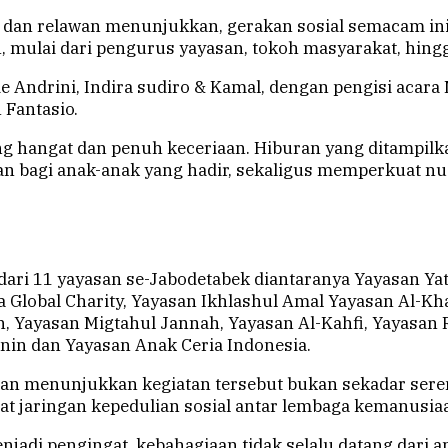
h dan relawan menunjukkan, gerakan sosial semacam 
n, mulai dari pengurus yayasan, tokoh masyarakat, hing
 Andrini, Indira sudiro & Kamal, dengan pengisi acara 
 Fantasio.
g hangat dan penuh keceriaan. Hiburan yang ditampilk
n bagi anak-anak yang hadir, sekaligus memperkuat n
dari 11 yayasan se-Jabodetabek diantaranya Yayasan Ya
a Global Charity, Yayasan Ikhlashul Amal Yayasan Al-Kh
h, Yayasan Migtahul Jannah, Yayasan Al-Kahfi, Yayasan 
nin dan Yayasan Anak Ceria Indonesia.
san menunjukkan kegiatan tersebut bukan sekadar serem
 jaringan kepedulian sosial antar lembaga kemanusia
 pengingat, kebahagiaan tidak selalu datang dari apa 