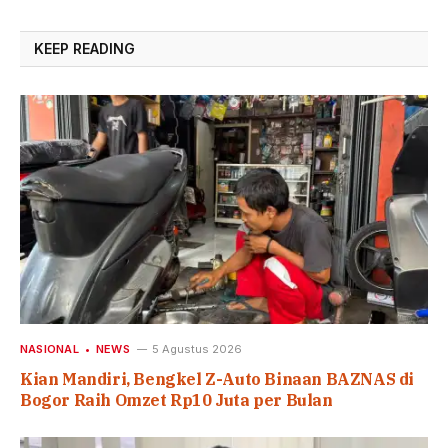
KEEP READING
NASIONAL
NEWS
5 Agustus 2026
Kian Mandiri, Bengkel Z-Auto Binaan BAZNAS di
Bogor Raih Omzet Rp10 Juta per Bulan