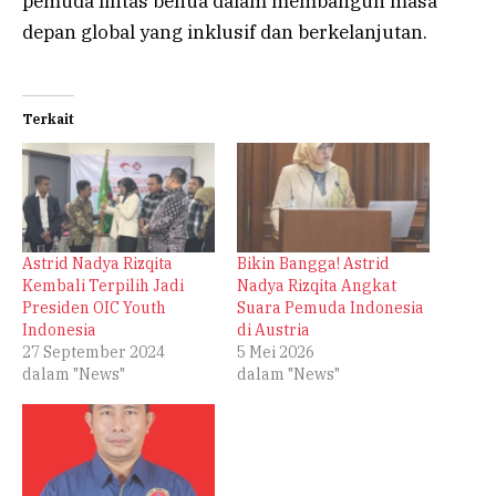
pemuda lintas benua dalam membangun masa
depan global yang inklusif dan berkelanjutan.
Terkait
Astrid Nadya Rizqita
Bikin Bangga! Astrid
Kembali Terpilih Jadi
Nadya Rizqita Angkat
Presiden OIC Youth
Suara Pemuda Indonesia
Indonesia
di Austria
27 September 2024
5 Mei 2026
dalam "News"
dalam "News"