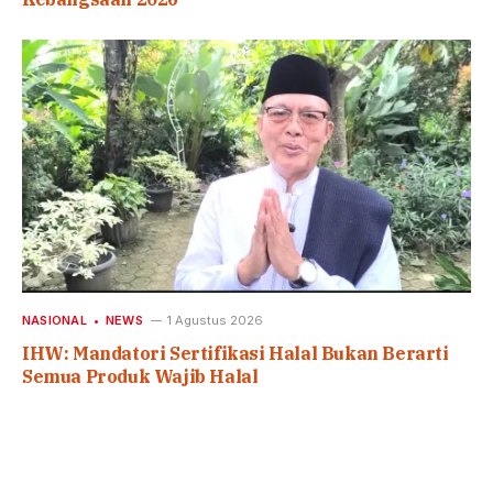
NASIONAL
NEWS
1 Agustus 2026
IHW: Mandatori Sertifikasi Halal Bukan Berarti
Semua Produk Wajib Halal