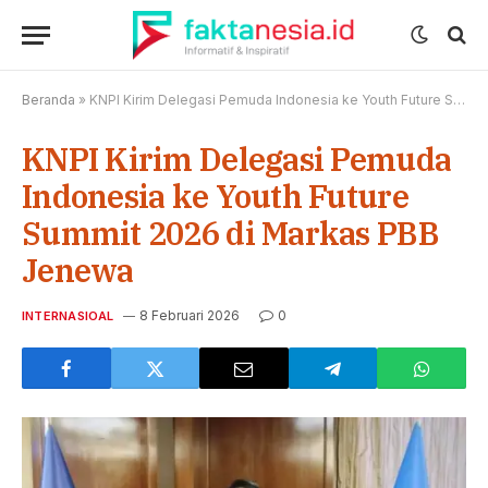
Beranda
»
KNPI Kirim Delegasi Pemuda Indonesia ke Youth Future Summit 2026 di Markas PBB Jenewa
KNPI Kirim Delegasi Pemuda
Indonesia ke Youth Future
Summit 2026 di Markas PBB
Jenewa
8 Februari 2026
0
INTERNASIOAL