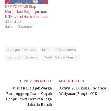
DPP FORMASI Siap
Meriahkan Rapimpurnas
KNPI Versi Haris Pertama
23 Juli 2025
dalam "Nasional"
Delegasi Pemuda
KNPI
PBB Jenewa
pemuda Indonesia
Youth Future Summit
PREVIOUS ARTICLE
NEXT ARTICLE
Jusuf Kalla Ajak Warga
Aktivis 98 Dukung Friderica
Bertanggung Jawab Cegah
Widyasari Pimpin OJK
Banjir Lewat Gerakan Jaga
Jakarta Bersih