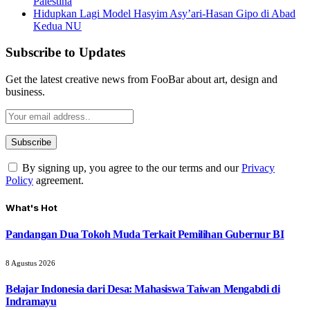
Palestina
Hidupkan Lagi Model Hasyim Asy’ari-Hasan Gipo di Abad
Kedua NU
Subscribe to Updates
Get the latest creative news from FooBar about art, design and
business.
By signing up, you agree to the our terms and our
Privacy
Policy
agreement.
What's Hot
Pandangan Dua Tokoh Muda Terkait Pemilihan Gubernur BI
8 Agustus 2026
Belajar Indonesia dari Desa: Mahasiswa Taiwan Mengabdi di
Indramayu