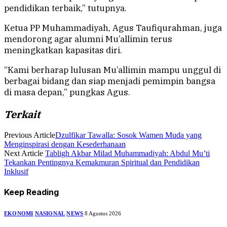
pendidikan terbaik,” tutupnya.
Ketua PP Muhammadiyah, Agus Taufiqurahman, juga
mendorong agar alumni Mu’allimin terus
meningkatkan kapasitas diri.
“Kami berharap lulusan Mu’allimin mampu unggul di
berbagai bidang dan siap menjadi pemimpin bangsa
di masa depan,” pungkas Agus.
Terkait
Previous Article
Dzulfikar Tawalla: Sosok Wamen Muda yang
Menginspirasi dengan Kesederhanaan
Next Article
Tabligh Akbar Milad Muhammadiyah: Abdul Mu’ti
Tekankan Pentingnya Kemakmuran Spiritual dan Pendidikan
Inklusif
Keep Reading
EKONOMI
NASIONAL
NEWS
8 Agustus 2026