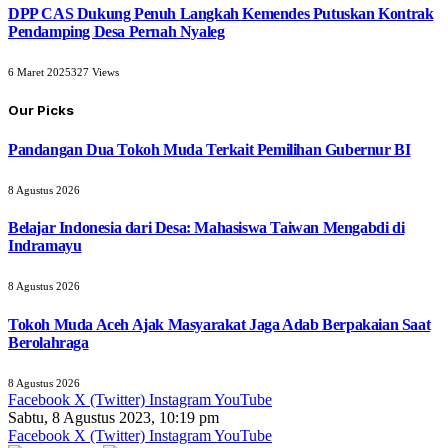
DPP CAS Dukung Penuh Langkah Kemendes Putuskan Kontrak
Pendamping Desa Pernah Nyaleg
6 Maret 2025
327
Views
Our Picks
Pandangan Dua Tokoh Muda Terkait Pemilihan Gubernur BI
8 Agustus 2026
Belajar Indonesia dari Desa: Mahasiswa Taiwan Mengabdi di
Indramayu
8 Agustus 2026
Tokoh Muda Aceh Ajak Masyarakat Jaga Adab Berpakaian Saat
Berolahraga
8 Agustus 2026
Facebook
X (Twitter)
Instagram
YouTube
Sabtu, 8 Agustus 2023, 10:19 pm
Facebook
X (Twitter)
Instagram
YouTube