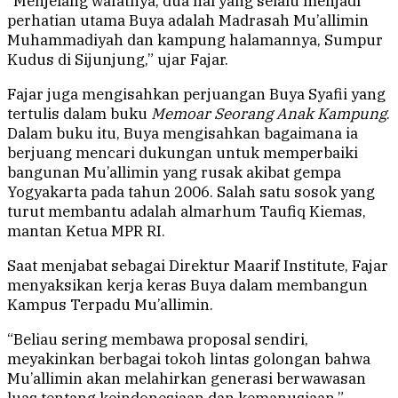
“Menjelang wafatnya, dua hal yang selalu menjadi
perhatian utama Buya adalah Madrasah Mu’allimin
Muhammadiyah dan kampung halamannya, Sumpur
Kudus di Sijunjung,” ujar Fajar.
Fajar juga mengisahkan perjuangan Buya Syafii yang
tertulis dalam buku
Memoar Seorang Anak Kampung
.
Dalam buku itu, Buya mengisahkan bagaimana ia
berjuang mencari dukungan untuk memperbaiki
bangunan Mu’allimin yang rusak akibat gempa
Yogyakarta pada tahun 2006. Salah satu sosok yang
turut membantu adalah almarhum Taufiq Kiemas,
mantan Ketua MPR RI.
Saat menjabat sebagai Direktur Maarif Institute, Fajar
menyaksikan kerja keras Buya dalam membangun
Kampus Terpadu Mu’allimin.
“Beliau sering membawa proposal sendiri,
meyakinkan berbagai tokoh lintas golongan bahwa
Mu’allimin akan melahirkan generasi berwawasan