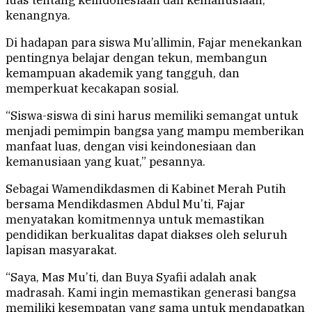
luas tentang keindonesiaan dan kemanusiaan,”
kenangnya.
Di hadapan para siswa Mu’allimin, Fajar menekankan
pentingnya belajar dengan tekun, membangun
kemampuan akademik yang tangguh, dan
memperkuat kecakapan sosial.
“Siswa-siswa di sini harus memiliki semangat untuk
menjadi pemimpin bangsa yang mampu memberikan
manfaat luas, dengan visi keindonesiaan dan
kemanusiaan yang kuat,” pesannya.
Sebagai Wamendikdasmen di Kabinet Merah Putih
bersama Mendikdasmen Abdul Mu’ti, Fajar
menyatakan komitmennya untuk memastikan
pendidikan berkualitas dapat diakses oleh seluruh
lapisan masyarakat.
“Saya, Mas Mu’ti, dan Buya Syafii adalah anak
madrasah. Kami ingin memastikan generasi bangsa
memiliki kesempatan yang sama untuk mendapatkan