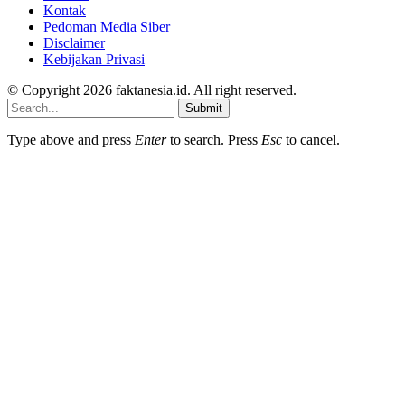
Kontak
Pedoman Media Siber
Disclaimer
Kebijakan Privasi
© Copyright 2026 faktanesia.id. All right reserved.
Submit
Type above and press
Enter
to search. Press
Esc
to cancel.