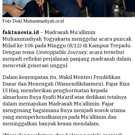
Foto Dokl Muhammadiyah.or.id
faktanesia.id
– Madrasah Mu’allimin
Muhammadiyah Yogyakarta menggelar acara puncak
Milad ke-106 pada Minggu (8/12) di Kampus Terpadu.
Dengan tema
Unstoppable Journey
, acara tersebut
menjadi refleksi perjalanan panjang madrasah dalam
mencetak generasi unggul.
Dalam kesempatan itu, Wakil Menteri Pendidikan
Dasar dan Menengah (Wamendikdasmen), Fajar Riza
Ul Haq, memberikan penghormatan kepada
almarhum Buya Syafii Ma’arif atas dedikasi totalnya
dalam memajukan Madrasah Mu’allimin. Fajar
mengenang bagaimana Buya menjadi sosok utama
yang memperkenalkannya pada Mu’allimin dan
meninggalkan banyak kesan mendalam.