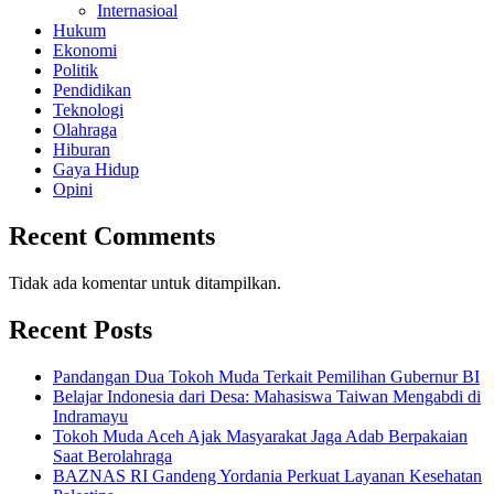
Internasioal
Hukum
Ekonomi
Politik
Pendidikan
Teknologi
Olahraga
Hiburan
Gaya Hidup
Opini
Recent Comments
Tidak ada komentar untuk ditampilkan.
Recent Posts
Pandangan Dua Tokoh Muda Terkait Pemilihan Gubernur BI
Belajar Indonesia dari Desa: Mahasiswa Taiwan Mengabdi di
Indramayu
Tokoh Muda Aceh Ajak Masyarakat Jaga Adab Berpakaian
Saat Berolahraga
BAZNAS RI Gandeng Yordania Perkuat Layanan Kesehatan