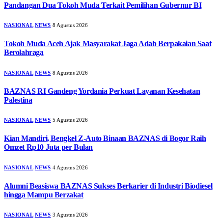
Pandangan Dua Tokoh Muda Terkait Pemilihan Gubernur BI
NASIONAL
NEWS
8 Agustus 2026
Tokoh Muda Aceh Ajak Masyarakat Jaga Adab Berpakaian Saat
Berolahraga
NASIONAL
NEWS
8 Agustus 2026
BAZNAS RI Gandeng Yordania Perkuat Layanan Kesehatan
Palestina
NASIONAL
NEWS
5 Agustus 2026
Kian Mandiri, Bengkel Z-Auto Binaan BAZNAS di Bogor Raih
Omzet Rp10 Juta per Bulan
NASIONAL
NEWS
4 Agustus 2026
Alumni Beasiswa BAZNAS Sukses Berkarier di Industri Biodiesel
hingga Mampu Berzakat
NASIONAL
NEWS
3 Agustus 2026