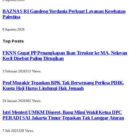
BAZNAS RI Gandeng Yordania Perkuat Layanan Kesehatan
Palestina
8 Agustus 2026
Top Posts
FKNN Gugat PP Penangkapan Ikan Terukur ke MA, Nelayan
Kecil Disebut Paling Dirugikan
3 Februari 2026
515
Views
Prof Muzakir Tegaskan BPK Tak Berwenang Periksa PIHK,
Kuota Haji Harus Lindungi Hak Jemaah
24 Januari 2026
365
Views
Istri Menteri UMKM Disorot, Bang Mimi Wakil Ketua DPC
PERADI SAI Jakarta Timur Tegaskan Tak Langgar Aturan
7 Juli 2025
328
Views