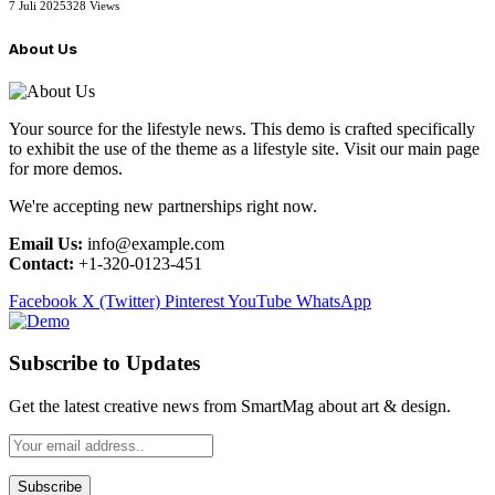
7 Juli 2025
328
Views
About Us
Your source for the lifestyle news. This demo is crafted specifically
to exhibit the use of the theme as a lifestyle site. Visit our main page
for more demos.
We're accepting new partnerships right now.
Email Us:
info@example.com
Contact:
+1-320-0123-451
Facebook
X (Twitter)
Pinterest
YouTube
WhatsApp
Subscribe to Updates
Get the latest creative news from SmartMag about art & design.