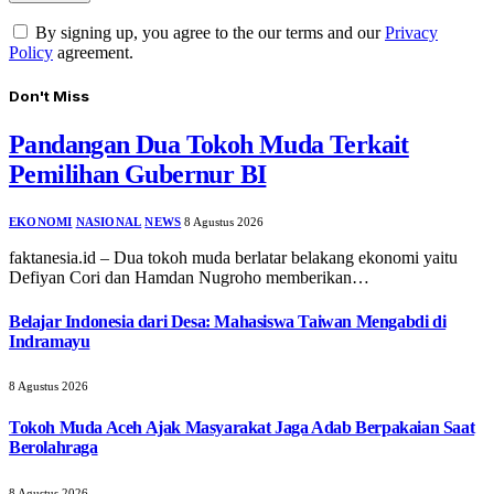
By signing up, you agree to the our terms and our
Privacy
Policy
agreement.
Don't Miss
Pandangan Dua Tokoh Muda Terkait
Pemilihan Gubernur BI
EKONOMI
NASIONAL
NEWS
8 Agustus 2026
faktanesia.id – Dua tokoh muda berlatar belakang ekonomi yaitu
Defiyan Cori dan Hamdan Nugroho memberikan…
Belajar Indonesia dari Desa: Mahasiswa Taiwan Mengabdi di
Indramayu
8 Agustus 2026
Tokoh Muda Aceh Ajak Masyarakat Jaga Adab Berpakaian Saat
Berolahraga
8 Agustus 2026