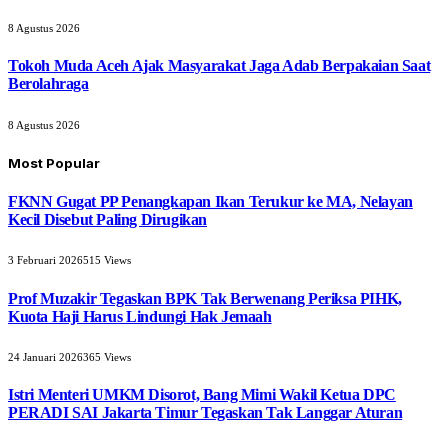
8 Agustus 2026
Tokoh Muda Aceh Ajak Masyarakat Jaga Adab Berpakaian Saat
Berolahraga
8 Agustus 2026
Most Popular
FKNN Gugat PP Penangkapan Ikan Terukur ke MA, Nelayan
Kecil Disebut Paling Dirugikan
3 Februari 2026
515
Views
Prof Muzakir Tegaskan BPK Tak Berwenang Periksa PIHK,
Kuota Haji Harus Lindungi Hak Jemaah
24 Januari 2026
365
Views
Istri Menteri UMKM Disorot, Bang Mimi Wakil Ketua DPC
PERADI SAI Jakarta Timur Tegaskan Tak Langgar Aturan