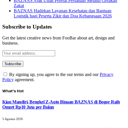
BAZNAS Ajak Umat Pererat Persatuan Melalui Gerakan
Zakat
BAZNAS Hadirkan Layanan Kesehatan dan Bantuan
Logistik bagi Peserta Zikir dan Doa Kebangsaan 2026
Subscribe to Updates
Get the latest creative news from FooBar about art, design and
business.
By signing up, you agree to the our terms and our
Privacy
Policy
agreement.
What's Hot
Kian Mandiri, Bengkel Z-Auto Binaan BAZNAS di Bogor Raih
Omzet Rp10 Juta per Bulan
5 Agustus 2026