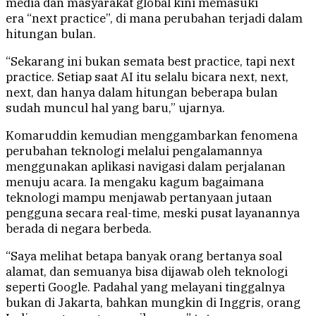
media dan masyarakat global kini memasuki
era “next practice”, di mana perubahan terjadi dalam
hitungan bulan.
“Sekarang ini bukan semata best practice, tapi next
practice. Setiap saat AI itu selalu bicara next, next,
next, dan hanya dalam hitungan beberapa bulan
sudah muncul hal yang baru,” ujarnya.
Komaruddin kemudian menggambarkan fenomena
perubahan teknologi melalui pengalamannya
menggunakan aplikasi navigasi dalam perjalanan
menuju acara. Ia mengaku kagum bagaimana
teknologi mampu menjawab pertanyaan jutaan
pengguna secara real-time, meski pusat layanannya
berada di negara berbeda.
“Saya melihat betapa banyak orang bertanya soal
alamat, dan semuanya bisa dijawab oleh teknologi
seperti Google. Padahal yang melayani tinggalnya
bukan di Jakarta, bahkan mungkin di Inggris, orang