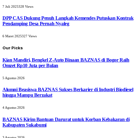
7 Juli 2025
328
Views
DPP CAS Dukung Penuh Langkah Kemendes Putuskan Kontrak
Pendamping Desa Pernah Nyaleg
6 Maret 2025
327
Views
Our Picks
Kian Mandiri, Bengkel Z-Auto Binaan BAZNAS di Bogor Raih
Omzet Rp10 Juta per Bulan
5 Agustus 2026
Alumni Beasiswa BAZNAS Sukses Berkarier di Industri Biodiesel
hingga Mampu Berzakat
4 Agustus 2026
BAZNAS Kirim Bantuan Darurat untuk Korban Kebakaran di
Kabupaten Sukabumi
3 Agustus 2026