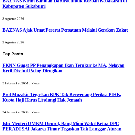
BAZNAS Kirim Bantuan Darurat untuk Korban Kebakaran di
Kabupaten Sukabumi
3 Agustus 2026
BAZNAS Ajak Umat Pererat Persatuan Melalui Gerakan Zakat
2 Agustus 2026
Top Posts
FKNN Gugat PP Penangkapan Ikan Terukur ke MA, Nelayan
Kecil Disebut Paling Dirugikan
3 Februari 2026
515
Views
Prof Muzakir Tegaskan BPK Tak Berwenang Periksa PIHK,
Kuota Haji Harus Lindungi Hak Jemaah
24 Januari 2026
365
Views
Istri Menteri UMKM Disorot, Bang Mimi Wakil Ketua DPC
PERADI SAI Jakarta Timur Tegaskan Tak Langgar Aturan