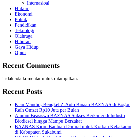
Internasioal
Hukum
Ekonomi
Politik
Pendidikan
Teknologi
Olahraga
Hiburan
Gaya Hidup
Opini
Recent Comments
Tidak ada komentar untuk ditampilkan.
Recent Posts
Kian Mandiri, Bengkel Z-Auto Binaan BAZNAS di Bogor
Raih Omzet Rp10 Juta per Bulan
Alumni Beasiswa BAZNAS Sukses Berkarier di Industri
Biodiesel hingga Mampu Berzakat
BAZNAS Kirim Bantuan Darurat untuk Korban Kebakaran
di Kabupaten Sukabumi