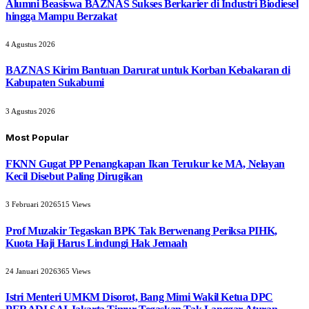
Alumni Beasiswa BAZNAS Sukses Berkarier di Industri Biodiesel
hingga Mampu Berzakat
4 Agustus 2026
BAZNAS Kirim Bantuan Darurat untuk Korban Kebakaran di
Kabupaten Sukabumi
3 Agustus 2026
Most Popular
FKNN Gugat PP Penangkapan Ikan Terukur ke MA, Nelayan
Kecil Disebut Paling Dirugikan
3 Februari 2026
515
Views
Prof Muzakir Tegaskan BPK Tak Berwenang Periksa PIHK,
Kuota Haji Harus Lindungi Hak Jemaah
24 Januari 2026
365
Views
Istri Menteri UMKM Disorot, Bang Mimi Wakil Ketua DPC