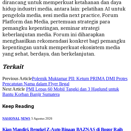
dirancang untuk memperkuat ketahanan dan daya
hidup industri media, antara lain: pelatihan AI untuk
pengelola media, sesi media next practice, Forum
Platform dan Media, pertemuan strategis para
pemangku kepentingan, seminar strategi
keberlanjutan media. Forum ini diharapkan
menghasilkan rekomendasi konkret bagi pemangku
kepentingan untuk memperkuat ekosistem media
yang sehat, berdaya, dan berkelanjutan.
Terkait
Previous Article
Polemik Muktamar PII: Ketum PRIMA DMI Protes
Pencatutan Nama dalam Flyer Ilegal
Next Article
PMI Lepas 60 Mobil Tangki dan 3 Haglund untuk
Bantu Korban Banjir Sumatera
Keep Reading
NASIONAL
NEWS
5 Agustus 2026
Kian Mandiri, Bengkel Z-Auto Binaan BAZNAS di Bogor Raih