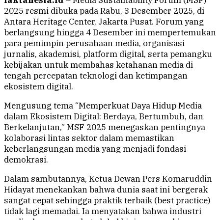
faktanesia.id
– Media Sustainability Forum (MSF)
2025 resmi dibuka pada Rabu, 3 Desember 2025, di
Antara Heritage Center, Jakarta Pusat. Forum yang
berlangsung hingga 4 Desember ini mempertemukan
para pemimpin perusahaan media, organisasi
jurnalis, akademisi, platform digital, serta pemangku
kebijakan untuk membahas ketahanan media di
tengah percepatan teknologi dan ketimpangan
ekosistem digital.
Mengusung tema “Memperkuat Daya Hidup Media
dalam Ekosistem Digital: Berdaya, Bertumbuh, dan
Berkelanjutan,” MSF 2025 menegaskan pentingnya
kolaborasi lintas sektor dalam memastikan
keberlangsungan media yang menjadi fondasi
demokrasi.
Dalam sambutannya, Ketua Dewan Pers Komaruddin
Hidayat menekankan bahwa dunia saat ini bergerak
sangat cepat sehingga praktik terbaik (best practice)
tidak lagi memadai. Ia menyatakan bahwa industri