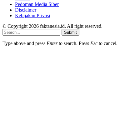
Pedoman Media Siber
Disclaimer
Kebijakan Privasi
© Copyright 2026 faktanesia.id. All right reserved.
Submit
Type above and press
Enter
to search. Press
Esc
to cancel.