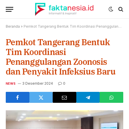
Beranda
»
Pemkot Tangerang Bentuk Tim Koordinasi Penanggulangan Zoonosis dan Penyakit Infeksius Baru
Pemkot Tangerang Bentuk
Tim Koordinasi
Penanggulangan Zoonosis
dan Penyakit Infeksius Baru
3 Desember 2024
0
NEWS