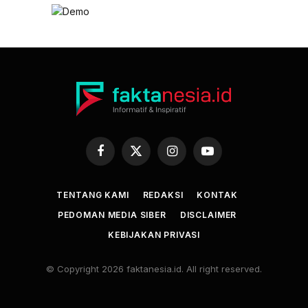
Facebook
X
Instagram
YouTube
(Twitter)
TENTANG KAMI
REDAKSI
KONTAK
PEDOMAN MEDIA SIBER
DISCLAIMER
KEBIJAKAN PRIVASI
© Copyright 2026 faktanesia.id. All right reserved.