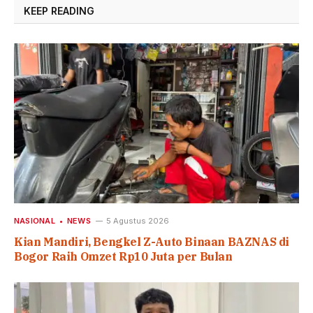
KEEP READING
NASIONAL
NEWS
5 Agustus 2026
Kian Mandiri, Bengkel Z-Auto Binaan BAZNAS di
Bogor Raih Omzet Rp10 Juta per Bulan