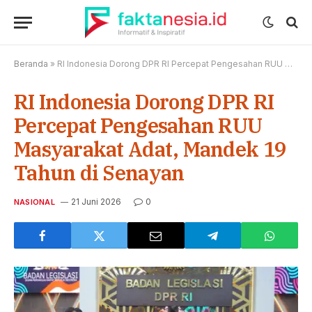
Beranda
»
RI Indonesia Dorong DPR RI Percepat Pengesahan RUU Masyarakat Adat, Mandek 19 Tahun di Senayan
RI Indonesia Dorong DPR RI
Percepat Pengesahan RUU
Masyarakat Adat, Mandek 19
Tahun di Senayan
21 Juni 2026
0
NASIONAL