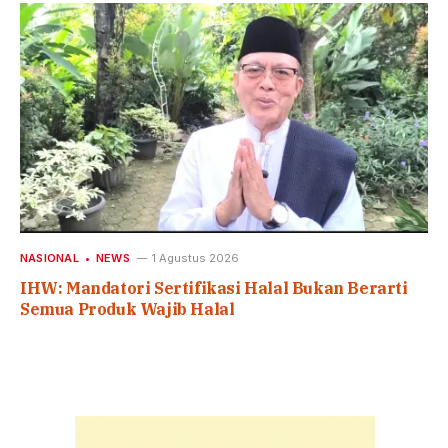
NASIONAL
NEWS
1 Agustus 2026
IHW: Mandatori Sertifikasi Halal Bukan Berarti
Semua Produk Wajib Halal