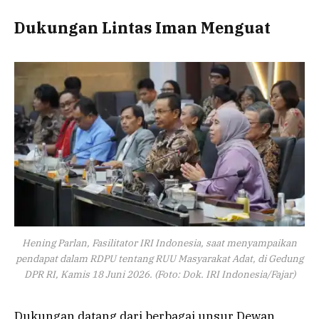
Dukungan Lintas Iman Menguat
Hening Parlan, Fasilitator IRI Indonesia, saat menyampaikan
pendapat dalam RDPU tentang RUU Masyarakat Adat, di Gedung
DPR RI, Kamis 18 Juni 2026. (Foto: Dok. IRI Indonesia/Fajar)
Dukungan datang dari berbagai unsur Dewan