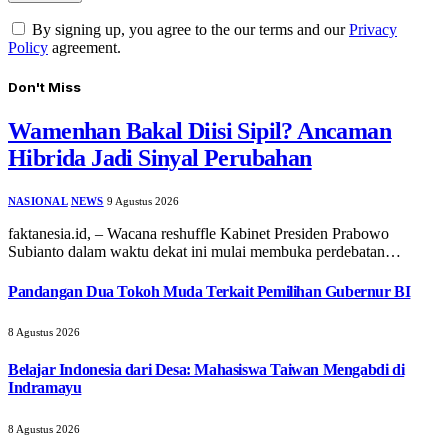
By signing up, you agree to the our terms and our
Privacy
Policy
agreement.
Don't Miss
Wamenhan Bakal Diisi Sipil? Ancaman
Hibrida Jadi Sinyal Perubahan
NASIONAL
NEWS
9 Agustus 2026
faktanesia.id, – Wacana reshuffle Kabinet Presiden Prabowo
Subianto dalam waktu dekat ini mulai membuka perdebatan…
Pandangan Dua Tokoh Muda Terkait Pemilihan Gubernur BI
8 Agustus 2026
Belajar Indonesia dari Desa: Mahasiswa Taiwan Mengabdi di
Indramayu
8 Agustus 2026