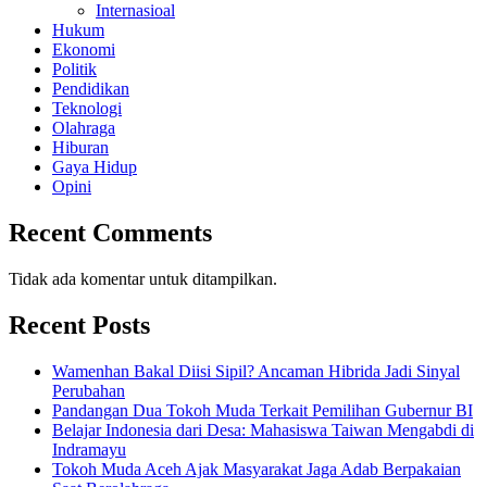
Internasioal
Hukum
Ekonomi
Politik
Pendidikan
Teknologi
Olahraga
Hiburan
Gaya Hidup
Opini
Recent Comments
Tidak ada komentar untuk ditampilkan.
Recent Posts
Wamenhan Bakal Diisi Sipil? Ancaman Hibrida Jadi Sinyal
Perubahan
Pandangan Dua Tokoh Muda Terkait Pemilihan Gubernur BI
Belajar Indonesia dari Desa: Mahasiswa Taiwan Mengabdi di
Indramayu
Tokoh Muda Aceh Ajak Masyarakat Jaga Adab Berpakaian