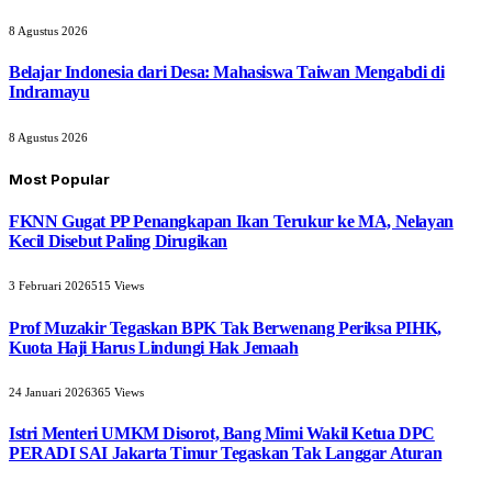
8 Agustus 2026
Belajar Indonesia dari Desa: Mahasiswa Taiwan Mengabdi di
Indramayu
8 Agustus 2026
Most Popular
FKNN Gugat PP Penangkapan Ikan Terukur ke MA, Nelayan
Kecil Disebut Paling Dirugikan
3 Februari 2026
515
Views
Prof Muzakir Tegaskan BPK Tak Berwenang Periksa PIHK,
Kuota Haji Harus Lindungi Hak Jemaah
24 Januari 2026
365
Views
Istri Menteri UMKM Disorot, Bang Mimi Wakil Ketua DPC
PERADI SAI Jakarta Timur Tegaskan Tak Langgar Aturan