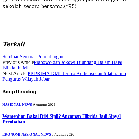
sekolah secara bersama.(*R5)
Terkait
Seminar
Seminar Perundungan
Previous Article
Prabowo dan Jokowi Diundang Dalam Halal
Bihalal ICMI
Next Article
PP PRIMA DMI Terima Audiensi dan Silaturahim
Pengurus Wilayah Jabar
Keep Reading
NASIONAL
NEWS
9 Agustus 2026
Wamenhan Bakal Diisi Sipil? Ancaman Hibrida Jadi Sinyal
Perubahan
EKONOMI
NASIONAL
NEWS
8 Agustus 2026