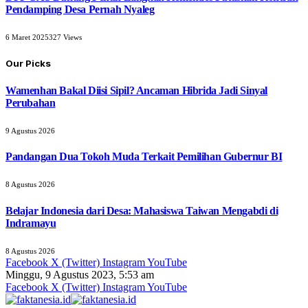
Pendamping Desa Pernah Nyaleg
6 Maret 2025
327
Views
Our Picks
Wamenhan Bakal Diisi Sipil? Ancaman Hibrida Jadi Sinyal
Perubahan
9 Agustus 2026
Pandangan Dua Tokoh Muda Terkait Pemilihan Gubernur BI
8 Agustus 2026
Belajar Indonesia dari Desa: Mahasiswa Taiwan Mengabdi di
Indramayu
8 Agustus 2026
Facebook
X (Twitter)
Instagram
YouTube
Minggu, 9 Agustus 2023, 5:53 am
Facebook
X (Twitter)
Instagram
YouTube