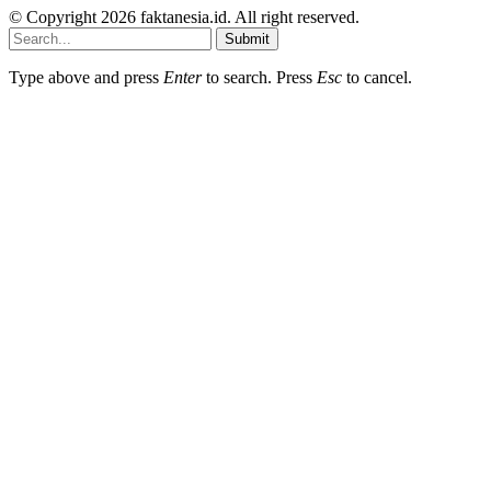
© Copyright 2026 faktanesia.id. All right reserved.
Submit
Type above and press
Enter
to search. Press
Esc
to cancel.