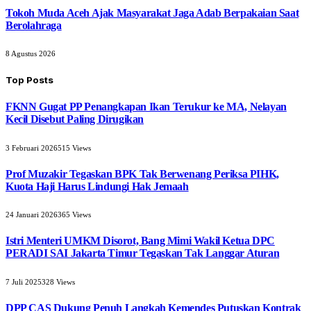
Tokoh Muda Aceh Ajak Masyarakat Jaga Adab Berpakaian Saat
Berolahraga
8 Agustus 2026
Top Posts
FKNN Gugat PP Penangkapan Ikan Terukur ke MA, Nelayan
Kecil Disebut Paling Dirugikan
3 Februari 2026
515
Views
Prof Muzakir Tegaskan BPK Tak Berwenang Periksa PIHK,
Kuota Haji Harus Lindungi Hak Jemaah
24 Januari 2026
365
Views
Istri Menteri UMKM Disorot, Bang Mimi Wakil Ketua DPC
PERADI SAI Jakarta Timur Tegaskan Tak Langgar Aturan
7 Juli 2025
328
Views
DPP CAS Dukung Penuh Langkah Kemendes Putuskan Kontrak