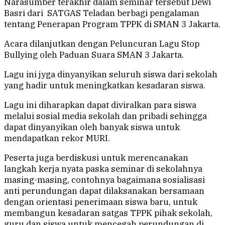
Narasumber terakhir dalam seminar tersebut Dewi
Basri dari SATGAS Teladan berbagi pengalaman
tentang Penerapan Program TPPK di SMAN 3 Jakarta.
Acara dilanjutkan dengan Peluncuran Lagu Stop
Bullying oleh Paduan Suara SMAN 3 Jakarta.
Lagu ini jyga dinyanyikan seluruh siswa dari sekolah
yang hadir untuk meningkatkan kesadaran siswa.
Lagu ini diharapkan dapat diviralkan para siswa
melalui sosial media sekolah dan pribadi sehingga
dapat dinyanyikan oleh banyak siswa untuk
mendapatkan rekor MURI.
Peserta juga berdiskusi untuk merencanakan
langkah kerja nyata paska seminar di sekolahnya
masing-masing, contohnya bagaimana sosialisasi
anti perundungan dapat dilaksanakan bersamaan
dengan orientasi penerimaan siswa baru, untuk
membangun kesadaran satgas TPPK pihak sekolah,
guru dan siswa untuk mencegah perundungan di