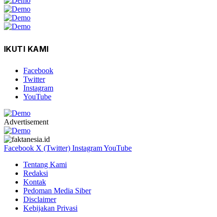
IKUTI KAMI
Facebook
Twitter
Instagram
YouTube
Advertisement
Facebook
X (Twitter)
Instagram
YouTube
Tentang Kami
Redaksi
Kontak
Pedoman Media Siber
Disclaimer
Kebijakan Privasi