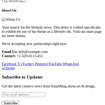
7 Juli 2025
328
Views
About Us
Your source for the lifestyle news. This demo is crafted specifically
to exhibit the use of the theme as a lifestyle site. Visit our main page
for more demos.
We're accepting new partnerships right now.
Email Us:
info@example.com
Contact:
+1-320-0123-451
Facebook
X (Twitter)
Pinterest
YouTube
WhatsApp
Subscribe to Updates
Get the latest creative news from SmartMag about art & design.