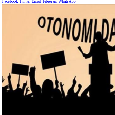
Facebook
Twitter
Email
Telegram
WhatsApp