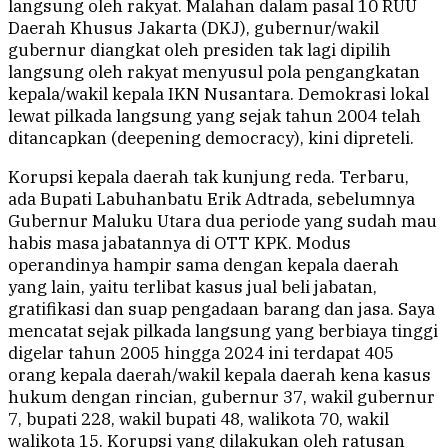
langsung oleh rakyat. Malahan dalam pasal 10 RUU
Daerah Khusus Jakarta (DKJ), gubernur/wakil
gubernur diangkat oleh presiden tak lagi dipilih
langsung oleh rakyat menyusul pola pengangkatan
kepala/wakil kepala IKN Nusantara. Demokrasi lokal
lewat pilkada langsung yang sejak tahun 2004 telah
ditancapkan (deepening democracy), kini dipreteli.
Korupsi kepala daerah tak kunjung reda. Terbaru,
ada Bupati Labuhanbatu Erik Adtrada, sebelumnya
Gubernur Maluku Utara dua periode yang sudah mau
habis masa jabatannya di OTT KPK. Modus
operandinya hampir sama dengan kepala daerah
yang lain, yaitu terlibat kasus jual beli jabatan,
gratifikasi dan suap pengadaan barang dan jasa. Saya
mencatat sejak pilkada langsung yang berbiaya tinggi
digelar tahun 2005 hingga 2024 ini terdapat 405
orang kepala daerah/wakil kepala daerah kena kasus
hukum dengan rincian, gubernur 37, wakil gubernur
7, bupati 228, wakil bupati 48, walikota 70, wakil
walikota 15. Korupsi yang dilakukan oleh ratusan