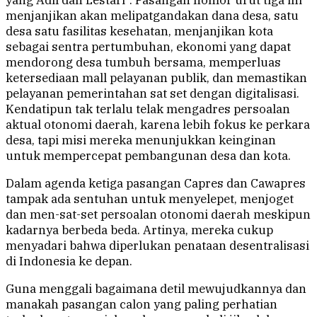
yang Adil dan Lestari”. Pasangan nomor urut tiga ini
menjanjikan akan melipatgandakan dana desa, satu
desa satu fasilitas kesehatan, menjanjikan kota
sebagai sentra pertumbuhan, ekonomi yang dapat
mendorong desa tumbuh bersama, memperluas
ketersediaan mall pelayanan publik, dan memastikan
pelayanan pemerintahan sat set dengan digitalisasi.
Kendatipun tak terlalu telak mengadres persoalan
aktual otonomi daerah, karena lebih fokus ke perkara
desa, tapi misi mereka menunjukkan keinginan
untuk mempercepat pembangunan desa dan kota.
Dalam agenda ketiga pasangan Capres dan Cawapres
tampak ada sentuhan untuk menyelepet, menjoget
dan men-sat-set persoalan otonomi daerah meskipun
kadarnya berbeda beda. Artinya, mereka cukup
menyadari bahwa diperlukan penataan desentralisasi
di Indonesia ke depan.
Guna menggali bagaimana detil mewujudkannya dan
manakah pasangan calon yang paling perhatian