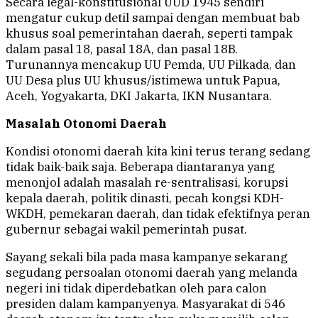
Secara legal-konstitusional UUD 1945 sendiri
mengatur cukup detil sampai dengan membuat bab
khusus soal pemerintahan daerah, seperti tampak
dalam pasal 18, pasal 18A, dan pasal 18B.
Turunannya mencakup UU Pemda, UU Pilkada, dan
UU Desa plus UU khusus/istimewa untuk Papua,
Aceh, Yogyakarta, DKI Jakarta, IKN Nusantara.
Masalah Otonomi Daerah
Kondisi otonomi daerah kita kini terus terang sedang
tidak baik-baik saja. Beberapa diantaranya yang
menonjol adalah masalah re-sentralisasi, korupsi
kepala daerah, politik dinasti, pecah kongsi KDH-
WKDH, pemekaran daerah, dan tidak efektifnya peran
gubernur sebagai wakil pemerintah pusat.
Sayang sekali bila pada masa kampanye sekarang
segudang persoalan otonomi daerah yang melanda
negeri ini tidak diperdebatkan oleh para calon
presiden dalam kampanyenya. Masyarakat di 546