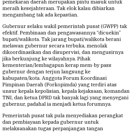
pemekaran daerah merupakan pintu masuk untuk
meraih kesejahteraan. Tak elok kalau dibiarkan
mengambang tak ada kepastian.
Gubernur selaku wakil pemerintah pusat (GWPP) tak
efektif. Pembinaan dan pengawasannya “dicuekin”
bupati/walikota. Tak jarang bupati/walikota berani
melawan gubernur secara terbuka, menolak
dikoordinasikan dan disupervisi, dan mengusirnya
jika berkunjung ke wilayahnya. Pihak
kementerian/lembagapun kerap mem-by pass
gubernur dengan terjun langsung ke
kabupaten/kota. Anggota Forum Koordinasi
Pimpinan Daerah (Forkopimda) yang terdiri atas
unsur kepala kepolisian, kepala kejaksaan, komandan
TNI, dan ketua DPRD tak banyak lagi yang menyegani
gubernur, padahal ia menjadi ketua forumnya.
Pemerintah pusat tak pula menyediakan perangkat
dan pembiayaan kepada gubernur untuk
melaksanakan tugas perpanjangan tangan