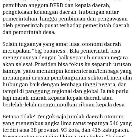
pemilihan anggota DPRD dan kepala daerah,
pengelolaan keuangan daerah, hubungan antar
pemerintahan, hingga pembinaan dan pengawasan
oleh pemerintah pusat terhadap pemerintah daerah
dan pemerintah desa.
Selain tugasnya yang amat luas, otonomi daerah
merupakan “big business”. Bila pemerintah bisa
mengurusnya dengan baik separuh urusan negara
akan selesai. Presiden bisa fokus ke separuh urusan
lainnya, yaitu memimpin kementerian/lembaga yang
menangani urusan pembangunan sektoral, menjalin
hubungan baik dengan lembaga tinggi negara, dan
tampil di panggung regional dan global. Ia tak perlu
lagi marah-marah kepada kepala daerah atau
berlelah-lelah mengumpulkan ribuan kepala desa.
Betapa tidak? Tengok saja jumlah daerah otonom
yang menembus angka lima ratus tepatnya 546 yang
terdiri atas 38 provinsi, 93 kota, dan 415 kabupaten.
Kewenangan yang dimilikinya juga bukan “kaleng-