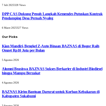
7 Juli 2025
328
Views
DPP CAS Dukung Penuh Langkah Kemendes Putuskan Kontrak
Pendamping Desa Pernah Nyaleg
6 Maret 2025
327
Views
Our Picks
Kian Mandiri, Bengkel Z-Auto Binaan BAZNAS di Bogor Raih
Omzet Rp10 Juta per Bulan
5 Agustus 2026
Alumni Beasiswa BAZNAS Sukses Berkarier di Industri Biodiesel
hingga Mampu Berzakat
4 Agustus 2026
BAZNAS Kirim Bantuan Darurat untuk Korban Kebakaran di
Kabupaten Sukabumi
3 Agustus 2026