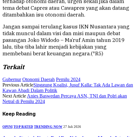
terhadap otonomi daerah, urgen sekali jika dalam
tema debat Capres atau Cawapres yang akan datang
ditambahkan isu otonomi daerah.
Jangan sampai terulang kasus IKN Nusantara yang
tidak muncul dalam visi dan misi maupun debat
pasangan Joko Widodo – Ma’ruf Amin tahun 2019
lalu, tiba-tiba lahir menjadi kebijakan yang
membebani berat keuangan negara.(*R5)
Terkait
Gubernur
Otonomi Daerah
Pemilu 2024
Previous Article
Singgung Koalisi, Jusuf Kalla: Tak Ada Lawan dan
Kawan Abadi Dalam Politik
Next Article
Anies Baswedan Percaya ASN, TNI dan Polri akan
Netral di Pemilu 2024
Keep Reading
OPINI
TOP RATED
TRENDING NOW
27 Juli 2026