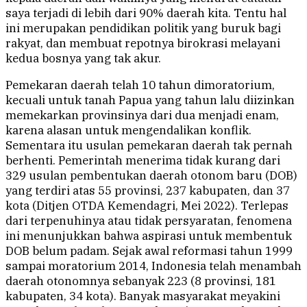
saya terjadi di lebih dari 90% daerah kita. Tentu hal
ini merupakan pendidikan politik yang buruk bagi
rakyat, dan membuat repotnya birokrasi melayani
kedua bosnya yang tak akur.
Pemekaran daerah telah 10 tahun dimoratorium,
kecuali untuk tanah Papua yang tahun lalu diizinkan
memekarkan provinsinya dari dua menjadi enam,
karena alasan untuk mengendalikan konflik.
Sementara itu usulan pemekaran daerah tak pernah
berhenti. Pemerintah menerima tidak kurang dari
329 usulan pembentukan daerah otonom baru (DOB)
yang terdiri atas 55 provinsi, 237 kabupaten, dan 37
kota (Ditjen OTDA Kemendagri, Mei 2022). Terlepas
dari terpenuhinya atau tidak persyaratan, fenomena
ini menunjukkan bahwa aspirasi untuk membentuk
DOB belum padam. Sejak awal reformasi tahun 1999
sampai moratorium 2014, Indonesia telah menambah
daerah otonomnya sebanyak 223 (8 provinsi, 181
kabupaten, 34 kota). Banyak masyarakat meyakini