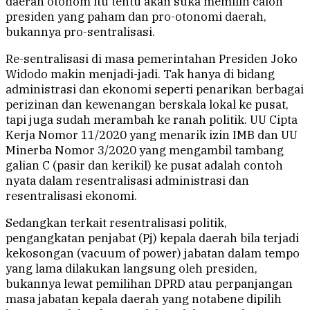
daerah otonom itu tentu akan suka memilih calon
presiden yang paham dan pro-otonomi daerah,
bukannya pro-sentralisasi.
Re-sentralisasi di masa pemerintahan Presiden Joko
Widodo makin menjadi-jadi. Tak hanya di bidang
administrasi dan ekonomi seperti penarikan berbagai
perizinan dan kewenangan berskala lokal ke pusat,
tapi juga sudah merambah ke ranah politik. UU Cipta
Kerja Nomor 11/2020 yang menarik izin IMB dan UU
Minerba Nomor 3/2020 yang mengambil tambang
galian C (pasir dan kerikil) ke pusat adalah contoh
nyata dalam resentralisasi administrasi dan
resentralisasi ekonomi.
Sedangkan terkait resentralisasi politik,
pengangkatan penjabat (Pj) kepala daerah bila terjadi
kekosongan (vacuum of power) jabatan dalam tempo
yang lama dilakukan langsung oleh presiden,
bukannya lewat pemilihan DPRD atau perpanjangan
masa jabatan kepala daerah yang notabene dipilih