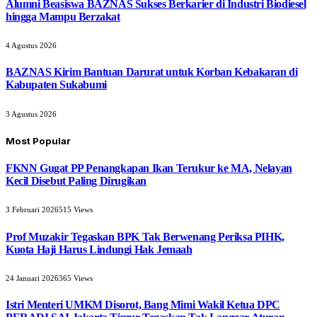
Alumni Beasiswa BAZNAS Sukses Berkarier di Industri Biodiesel
hingga Mampu Berzakat
4 Agustus 2026
BAZNAS Kirim Bantuan Darurat untuk Korban Kebakaran di
Kabupaten Sukabumi
3 Agustus 2026
Most Popular
FKNN Gugat PP Penangkapan Ikan Terukur ke MA, Nelayan
Kecil Disebut Paling Dirugikan
3 Februari 2026
515
Views
Prof Muzakir Tegaskan BPK Tak Berwenang Periksa PIHK,
Kuota Haji Harus Lindungi Hak Jemaah
24 Januari 2026
365
Views
Istri Menteri UMKM Disorot, Bang Mimi Wakil Ketua DPC