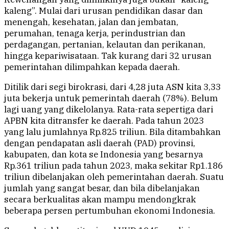
kaleng”. Mulai dari urusan pendidikan dasar dan
menengah, kesehatan, jalan dan jembatan,
perumahan, tenaga kerja, perindustrian dan
perdagangan, pertanian, kelautan dan perikanan,
hingga kepariwisataan. Tak kurang dari 32 urusan
pemerintahan dilimpahkan kepada daerah.
Ditilik dari segi birokrasi, dari 4,28 juta ASN kita 3,33
juta bekerja untuk pemerintah daerah (78%). Belum
lagi uang yang dikelolanya. Rata-rata sepertiga dari
APBN kita ditransfer ke daerah. Pada tahun 2023
yang lalu jumlahnya Rp.825 triliun. Bila ditambahkan
dengan pendapatan asli daerah (PAD) provinsi,
kabupaten, dan kota se Indonesia yang besarnya
Rp.361 triliun pada tahun 2023, maka sekitar Rp1.186
triliun dibelanjakan oleh pemerintahan daerah. Suatu
jumlah yang sangat besar, dan bila dibelanjakan
secara berkualitas akan mampu mendongkrak
beberapa persen pertumbuhan ekonomi Indonesia.