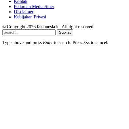
Kontak
Pedoman Media Siber
Disclaimer
Kebijakan Privasi
© Copyright 2026 faktanesia.id. All right reserved.
Submit
Type above and press
Enter
to search. Press
Esc
to cancel.