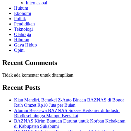
Internasioal
Hukum
Ekonomi
Politik
Pendidikan
Teknologi
Olahraga
Hiburan
Gaya Hidup
Opini
Recent Comments
Tidak ada komentar untuk ditampilkan.
Recent Posts
Kian Mandiri, Bengkel Z-Auto Binaan BAZNAS di Bogor
Raih Omzet Rp10 Juta per Bulan
Alumni Beasiswa BAZNAS Sukses Berkarier di Industri
Biodiesel hingga Mampu Berzakat
BAZNAS Kirim Bantuan Darurat untuk Korban Kebakaran
di Kabupaten Sukabumi