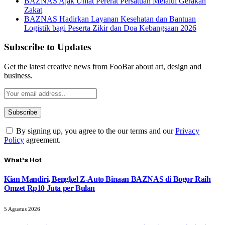
BAZNAS Ajak Umat Pererat Persatuan Melalui Gerakan
Zakat
BAZNAS Hadirkan Layanan Kesehatan dan Bantuan
Logistik bagi Peserta Zikir dan Doa Kebangsaan 2026
Subscribe to Updates
Get the latest creative news from FooBar about art, design and
business.
By signing up, you agree to the our terms and our
Privacy
Policy
agreement.
What's Hot
Kian Mandiri, Bengkel Z-Auto Binaan BAZNAS di Bogor Raih
Omzet Rp10 Juta per Bulan
5 Agustus 2026