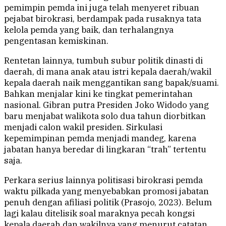
pemimpin pemda ini juga telah menyeret ribuan
pejabat birokrasi, berdampak pada rusaknya tata
kelola pemda yang baik, dan terhalangnya
pengentasan kemiskinan.
Rentetan lainnya, tumbuh subur politik dinasti di
daerah, di mana anak atau istri kepala daerah/wakil
kepala daerah naik menggantikan sang bapak/suami.
Bahkan menjalar kini ke tingkat pemerintahan
nasional. Gibran putra Presiden Joko Widodo yang
baru menjabat walikota solo dua tahun diorbitkan
menjadi calon wakil presiden. Sirkulasi
kepemimpinan pemda menjadi mandeg, karena
jabatan hanya beredar di lingkaran “trah” tertentu
saja.
Perkara serius lainnya politisasi birokrasi pemda
waktu pilkada yang menyebabkan promosi jabatan
penuh dengan afiliasi politik (Prasojo, 2023). Belum
lagi kalau ditelisik soal maraknya pecah kongsi
kepala daerah dan wakilnya yang menurut catatan