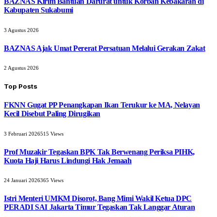
BAZNAS Kirim Bantuan Darurat untuk Korban Kebakaran di
Kabupaten Sukabumi
3 Agustus 2026
BAZNAS Ajak Umat Pererat Persatuan Melalui Gerakan Zakat
2 Agustus 2026
Top Posts
FKNN Gugat PP Penangkapan Ikan Terukur ke MA, Nelayan
Kecil Disebut Paling Dirugikan
3 Februari 2026
515
Views
Prof Muzakir Tegaskan BPK Tak Berwenang Periksa PIHK,
Kuota Haji Harus Lindungi Hak Jemaah
24 Januari 2026
365
Views
Istri Menteri UMKM Disorot, Bang Mimi Wakil Ketua DPC
PERADI SAI Jakarta Timur Tegaskan Tak Langgar Aturan