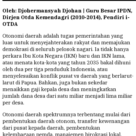
Oleh: Djohermansyah Djohan | Guru Besar IPDN,
Dirjen Otda Kemendagri (2010-2014), Pendiri i-
OTDA
Otonomi daerah adalah tugas pemerintahan yang
luas untuk menyejahterakan rakyat dan memajukan
demokrasi di seluruh pelosok nagari. Ia tidak hanya
perkara Ibu Kota Negara (IKN) baru dan IKN lama,
atau menata kota-kota yang tahun 2035 bakal dihuni
oleh dua per tiga penduduk Indonesia, atau
menyelesaikan konflik pusat vs daerah yang berlarut-
larut di Papua. Bahkan, juga bukan sekedar
menaikkan gaji kepala desa dan meningkatkan
jumlah dana desa dari satu miliar menjadi lima miliar
per desa.
Otonomi daerah spektrumnya terbentang mulai dari
pembentukan daerah otonom, transfer kewenangan
dari pusat kepada daerah, pembentukan
kelembagaan pemda, manajemen birokrasi lokal,