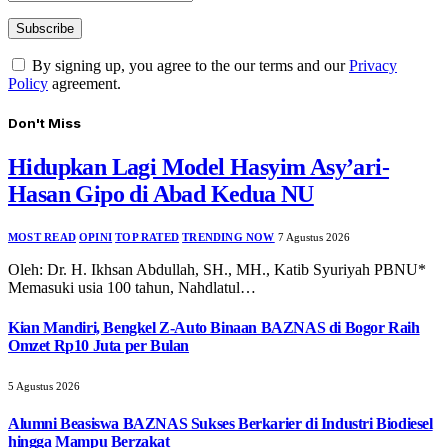
By signing up, you agree to the our terms and our
Privacy
Policy
agreement.
Don't Miss
Hidupkan Lagi Model Hasyim Asy’ari-
Hasan Gipo di Abad Kedua NU
MOST READ
OPINI
TOP RATED
TRENDING NOW
7 Agustus 2026
Oleh: Dr. H. Ikhsan Abdullah, SH., MH., Katib Syuriyah PBNU*
Memasuki usia 100 tahun, Nahdlatul…
Kian Mandiri, Bengkel Z-Auto Binaan BAZNAS di Bogor Raih
Omzet Rp10 Juta per Bulan
5 Agustus 2026
Alumni Beasiswa BAZNAS Sukses Berkarier di Industri Biodiesel
hingga Mampu Berzakat