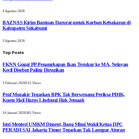
4 Agustus 2026
BAZNAS Kirim Bantuan Darurat untuk Korban Kebakaran di
Kabupaten Sukabumi
3 Agustus 2026
Top Posts
FKNN Gugat PP Penangkapan Ikan Terukur ke MA, Nelayan
Kecil Disebut Paling Dirugikan
3 Februari 2026
515
Views
Prof Muzakir Tegaskan BPK Tak Berwenang Periksa PIHK,
Kuota Haji Harus Lindungi Hak Jemaah
24 Januari 2026
365
Views
Istri Menteri UMKM Disorot, Bang Mimi Wakil Ketua DPC
PERADI SAI Jakarta Timur Tegaskan Tak Langgar Aturan