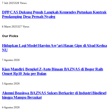
7 Juli 2025
328
Views
DPP CAS Dukung Penuh Langkah Kemendes Putuskan Kontrak
Pendamping Desa Pernah Nyaleg
6 Maret 2025
327
Views
Our Picks
Hidupkan Lagi Model Hasyim Asy’ari-Hasan Gipo di Abad Kedua
NU
7 Agustus 2026
Kian Mandiri, Bengkel Z-Auto Binaan BAZNAS di Bogor Raih
Omzet Rp10 Juta per Bulan
5 Agustus 2026
Alumni Beasiswa BAZNAS Sukses Berkarier di Industri Biodiesel
hingga Mampu Berzakat
4 Agustus 2026