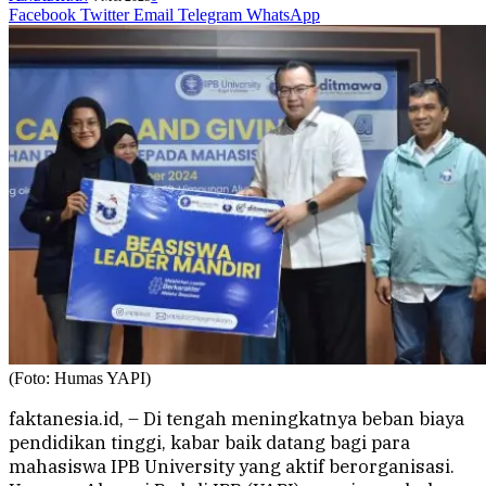
Facebook
Twitter
Email
Telegram
WhatsApp
(Foto: Humas YAPI)
faktanesia.id, – Di tengah meningkatnya beban biaya
pendidikan tinggi, kabar baik datang bagi para
mahasiswa IPB University yang aktif berorganisasi.