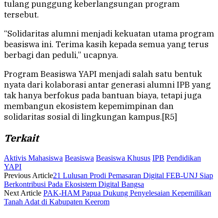
tulang punggung keberlangsungan program
tersebut.
“Solidaritas alumni menjadi kekuatan utama program
beasiswa ini. Terima kasih kepada semua yang terus
berbagi dan peduli,” ucapnya.
Program Beasiswa YAPI menjadi salah satu bentuk
nyata dari kolaborasi antar generasi alumni IPB yang
tak hanya berfokus pada bantuan biaya, tetapi juga
membangun ekosistem kepemimpinan dan
solidaritas sosial di lingkungan kampus.[R5]
Terkait
Aktivis Mahasiswa
Beasiswa
Beasiswa Khusus
IPB
Pendidikan
YAPI
Previous Article
21 Lulusan Prodi Pemasaran Digital FEB-UNJ Siap
Berkontribusi Pada Ekosistem Digital Bangsa
Next Article
PAK-HAM Papua Dukung Penyelesaian Kepemilikan
Tanah Adat di Kabupaten Keerom