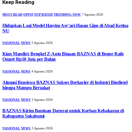
Keep Reading
MOST READ
OPINI
TOP RATED
TRENDING NOW
7 Agustus 2026
Hidupkan Lagi Model Hasyim Asy’ari-Hasan Gipo di Abad Kedua
NU
NASIONAL
NEWS
5 Agustus 2026
Kian Mandiri, Bengkel Z-Auto Binaan BAZNAS di Bogor Raih
Omzet Rp10 Juta per Bulan
NASIONAL
NEWS
4 Agustus 2026
Alumni Beasiswa BAZNAS Sukses Berkarier di Industri Biodiesel
hingga Mampu Berzakat
NASIONAL
NEWS
3 Agustus 2026
BAZNAS Kirim Bantuan Darurat untuk Korban Kebakaran di
Kabupaten Sukabumi
NASIONAL
NEWS
2 Agustus 2026