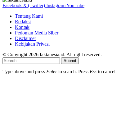
Facebook
X (Twitter)
Instagram
YouTube
Tentang Kami
Redaksi
Kontak
Pedoman Media Siber
Disclaimer
Kebijakan Privasi
© Copyright 2026 faktanesia.id. All right reserved.
Submit
Type above and press
Enter
to search. Press
Esc
to cancel.