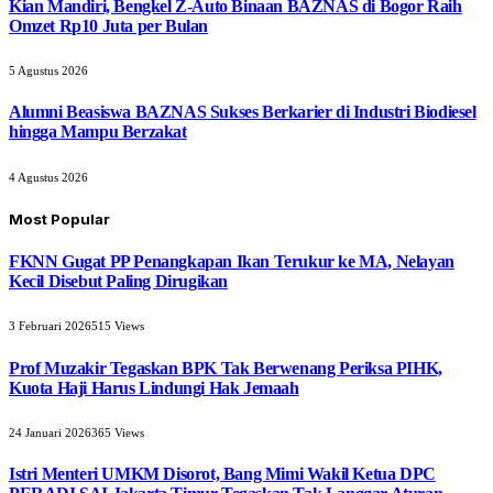
Kian Mandiri, Bengkel Z-Auto Binaan BAZNAS di Bogor Raih
Omzet Rp10 Juta per Bulan
5 Agustus 2026
Alumni Beasiswa BAZNAS Sukses Berkarier di Industri Biodiesel
hingga Mampu Berzakat
4 Agustus 2026
Most Popular
FKNN Gugat PP Penangkapan Ikan Terukur ke MA, Nelayan
Kecil Disebut Paling Dirugikan
3 Februari 2026
515
Views
Prof Muzakir Tegaskan BPK Tak Berwenang Periksa PIHK,
Kuota Haji Harus Lindungi Hak Jemaah
24 Januari 2026
365
Views
Istri Menteri UMKM Disorot, Bang Mimi Wakil Ketua DPC