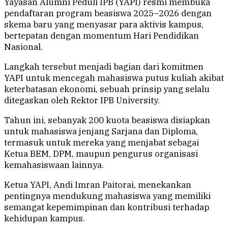
Yayasan Alumni Peduli IPB (YAPI) resmi membuka
pendaftaran program beasiswa 2025–2026 dengan
skema baru yang menyasar para aktivis kampus,
bertepatan dengan momentum Hari Pendidikan
Nasional.
Langkah tersebut menjadi bagian dari komitmen
YAPI untuk mencegah mahasiswa putus kuliah akibat
keterbatasan ekonomi, sebuah prinsip yang selalu
ditegaskan oleh Rektor IPB University.
Tahun ini, sebanyak 200 kuota beasiswa disiapkan
untuk mahasiswa jenjang Sarjana dan Diploma,
termasuk untuk mereka yang menjabat sebagai
Ketua BEM, DPM, maupun pengurus organisasi
kemahasiswaan lainnya.
Ketua YAPI, Andi Imran Paitorai, menekankan
pentingnya mendukung mahasiswa yang memiliki
semangat kepemimpinan dan kontribusi terhadap
kehidupan kampus.