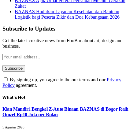
BAZNAS Ajak Umat Pererat Persatuan Melalui Gerakan
Zakat
BAZNAS Hadirkan Layanan Kesehatan dan Bantuan
Logistik bagi Peserta Zikir dan Doa Kebangsaan 2026
Subscribe to Updates
Get the latest creative news from FooBar about art, design and
business.
By signing up, you agree to the our terms and our
Privacy
Policy
agreement.
What's Hot
Kian Mandiri, Bengkel Z-Auto Binaan BAZNAS di Bogor Raih
Omzet Rp10 Juta per Bulan
5 Agustus 2026