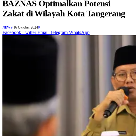
BAZNAS Optimalkan Potensi
Zakat di Wilayah Kota Tangerang
16 Oktober 2024
0
NEWS
Facebook
Twitter
Email
Telegram
WhatsApp