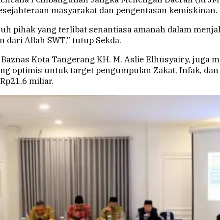
sejahteraan masyarakat dan pengentasan kemiskinan.
ruh pihak yang terlibat senantiasa amanah dalam menja
 dari Allah SWT,” tutup Sekda.
a Baznas Kota Tangerang KH. M. Aslie Elhusyairy, juga
g optimis untuk target pengumpulan Zakat, Infak, dan
p21,6 miliar.