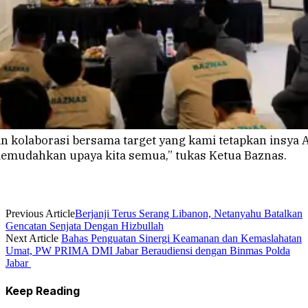
n kolaborasi bersama target yang kami tetapkan insya Al
mudahkan upaya kita semua,” tukas Ketua Baznas.
Previous Article
Berjanji Terus Serang Libanon, Netanyahu Batalkan
Gencatan Senjata Dengan Hizbullah
Next Article
Bahas Penguatan Sinergi Keamanan dan Kemaslahatan
Umat, PW PRIMA DMI Jabar Beraudiensi dengan Binmas Polda
Jabar
Keep Reading