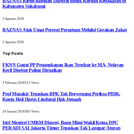
BAZNAS Kirim Bantuan Darurat untuk Korban Kebakaran di
Kabupaten Sukabumi
3 Agustus 2026
BAZNAS Ajak Umat Pererat Persatuan Melalui Gerakan Zakat
2 Agustus 2026
Top Posts
FKNN Gugat PP Penangkapan Ikan Terukur ke MA, Nelayan
Kecil Disebut Paling Dirugikan
3 Februari 2026
515
Views
Prof Muzakir Tegaskan BPK Tak Berwenang Periksa PIHK,
Kuota Haji Harus Lindungi Hak Jemaah
24 Januari 2026
365
Views
Istri Menteri UMKM Disorot, Bang Mimi Wakil Ketua DPC
PERADI SAI Jakarta Timur Tegaskan Tak Langgar Aturan