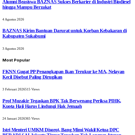
Alumni Beasiswa BAZNAS Sukses Berkarier di Industri Biodiesel
hingga Mampu Berzakat
4 Agustus 2026
BAZNAS Kirim Bantuan Darurat untuk Korban Kebakaran di
Kabupaten Sukabumi
3 Agustus 2026
Most Popular
FKNN Gugat PP Penangkapan Ikan Terukur ke MA, Nelayan
Kecil Disebut Paling Dirugikan
3 Februari 2026
515
Views
Prof Muzakir Tegaskan BPK Tak Berwenang Periksa PIHK,
Kuota Haji Harus Lindungi Hak Jemaah
24 Januari 2026
365
Views
Istri Menteri UMKM Disorot, Bang Mimi Wakil Ketua DPC