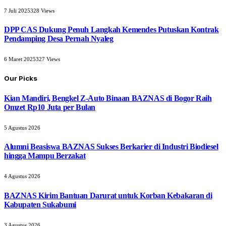
7 Juli 2025
328
Views
DPP CAS Dukung Penuh Langkah Kemendes Putuskan Kontrak
Pendamping Desa Pernah Nyaleg
6 Maret 2025
327
Views
Our Picks
Kian Mandiri, Bengkel Z-Auto Binaan BAZNAS di Bogor Raih
Omzet Rp10 Juta per Bulan
5 Agustus 2026
Alumni Beasiswa BAZNAS Sukses Berkarier di Industri Biodiesel
hingga Mampu Berzakat
4 Agustus 2026
BAZNAS Kirim Bantuan Darurat untuk Korban Kebakaran di
Kabupaten Sukabumi
3 Agustus 2026