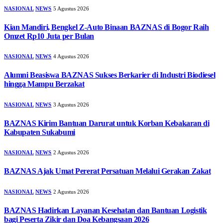
NASIONAL
NEWS
5 Agustus 2026
Kian Mandiri, Bengkel Z-Auto Binaan BAZNAS di Bogor Raih
Omzet Rp10 Juta per Bulan
NASIONAL
NEWS
4 Agustus 2026
Alumni Beasiswa BAZNAS Sukses Berkarier di Industri Biodiesel
hingga Mampu Berzakat
NASIONAL
NEWS
3 Agustus 2026
BAZNAS Kirim Bantuan Darurat untuk Korban Kebakaran di
Kabupaten Sukabumi
NASIONAL
NEWS
2 Agustus 2026
BAZNAS Ajak Umat Pererat Persatuan Melalui Gerakan Zakat
NASIONAL
NEWS
2 Agustus 2026
BAZNAS Hadirkan Layanan Kesehatan dan Bantuan Logistik
bagi Peserta Zikir dan Doa Kebangsaan 2026