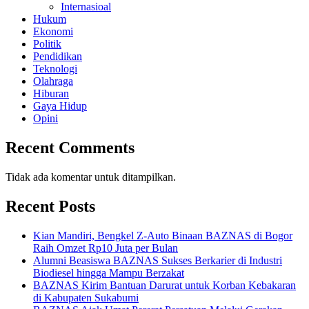
Internasioal
Hukum
Ekonomi
Politik
Pendidikan
Teknologi
Olahraga
Hiburan
Gaya Hidup
Opini
Recent Comments
Tidak ada komentar untuk ditampilkan.
Recent Posts
Kian Mandiri, Bengkel Z-Auto Binaan BAZNAS di Bogor
Raih Omzet Rp10 Juta per Bulan
Alumni Beasiswa BAZNAS Sukses Berkarier di Industri
Biodiesel hingga Mampu Berzakat
BAZNAS Kirim Bantuan Darurat untuk Korban Kebakaran
di Kabupaten Sukabumi