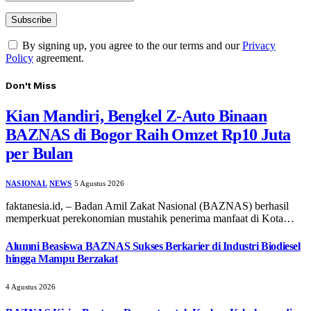
By signing up, you agree to the our terms and our
Privacy
Policy
agreement.
Don't Miss
Kian Mandiri, Bengkel Z-Auto Binaan
BAZNAS di Bogor Raih Omzet Rp10 Juta
per Bulan
NASIONAL
NEWS
5 Agustus 2026
faktanesia.id, – ​Badan Amil Zakat Nasional (BAZNAS) berhasil
memperkuat perekonomian mustahik penerima manfaat di Kota…
Alumni Beasiswa BAZNAS Sukses Berkarier di Industri Biodiesel
hingga Mampu Berzakat
4 Agustus 2026