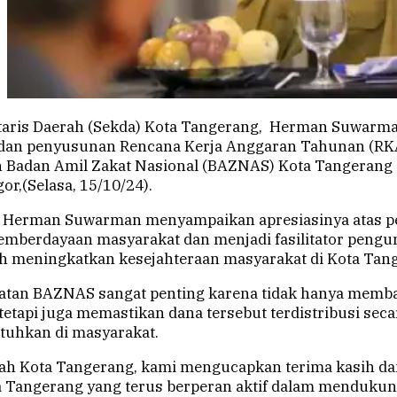
taris Daerah (Sekda) Kota Tangerang, Herman Suwar
 dan penyusunan Rencana Kerja Anggaran Tahunan (RK
 Badan Amil Zakat Nasional (BAZNAS) Kota Tangerang d
r,(Selasa, 15/10/24).
 Herman Suwarman menyampaikan apresiasinya atas p
berdayaan masyarakat dan menjadi fasilitator pengu
dalah meningkatkan kesejahteraan masyarakat di Kota Tan
atan BAZNAS sangat penting karena tidak hanya memb
etapi juga memastikan dana tersebut terdistribusi secar
uhkan di masyarakat.
ah Kota Tangerang, kami mengucapkan terima kasih d
 Tangerang yang terus berperan aktif dalam menduku