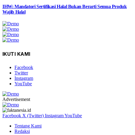
IHW: Mandatori Sertifikasi Halal Bukan Berarti Semua Produk
Wajib Halal
IKUTI KAMI
Facebook
Twitter
Instagram
YouTube
Advertisement
Facebook
X (Twitter)
Instagram
YouTube
Tentang Kami
Redaksi