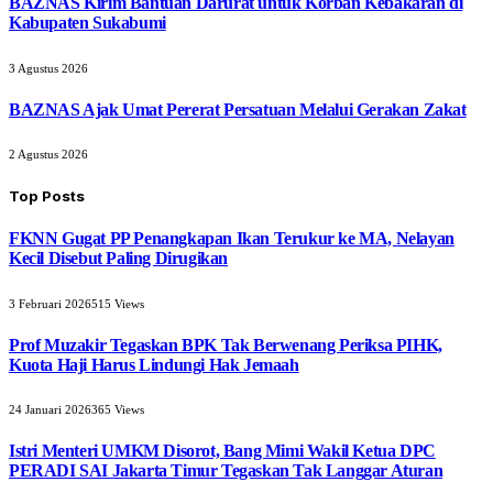
BAZNAS Kirim Bantuan Darurat untuk Korban Kebakaran di
Kabupaten Sukabumi
3 Agustus 2026
BAZNAS Ajak Umat Pererat Persatuan Melalui Gerakan Zakat
2 Agustus 2026
Top Posts
FKNN Gugat PP Penangkapan Ikan Terukur ke MA, Nelayan
Kecil Disebut Paling Dirugikan
3 Februari 2026
515
Views
Prof Muzakir Tegaskan BPK Tak Berwenang Periksa PIHK,
Kuota Haji Harus Lindungi Hak Jemaah
24 Januari 2026
365
Views
Istri Menteri UMKM Disorot, Bang Mimi Wakil Ketua DPC
PERADI SAI Jakarta Timur Tegaskan Tak Langgar Aturan