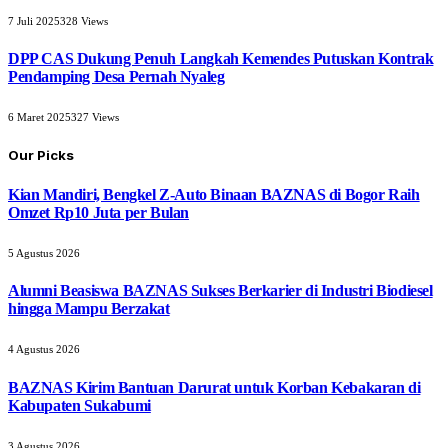
7 Juli 2025
328
Views
DPP CAS Dukung Penuh Langkah Kemendes Putuskan Kontrak
Pendamping Desa Pernah Nyaleg
6 Maret 2025
327
Views
Our Picks
Kian Mandiri, Bengkel Z-Auto Binaan BAZNAS di Bogor Raih
Omzet Rp10 Juta per Bulan
5 Agustus 2026
Alumni Beasiswa BAZNAS Sukses Berkarier di Industri Biodiesel
hingga Mampu Berzakat
4 Agustus 2026
BAZNAS Kirim Bantuan Darurat untuk Korban Kebakaran di
Kabupaten Sukabumi
3 Agustus 2026