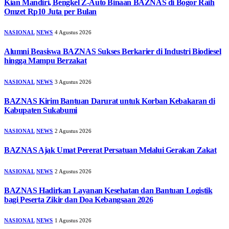
Kian Mandiri, Bengkel Z-Auto Binaan BAZNAS di Bogor Raih
Omzet Rp10 Juta per Bulan
NASIONAL
NEWS
4 Agustus 2026
Alumni Beasiswa BAZNAS Sukses Berkarier di Industri Biodiesel
hingga Mampu Berzakat
NASIONAL
NEWS
3 Agustus 2026
BAZNAS Kirim Bantuan Darurat untuk Korban Kebakaran di
Kabupaten Sukabumi
NASIONAL
NEWS
2 Agustus 2026
BAZNAS Ajak Umat Pererat Persatuan Melalui Gerakan Zakat
NASIONAL
NEWS
2 Agustus 2026
BAZNAS Hadirkan Layanan Kesehatan dan Bantuan Logistik
bagi Peserta Zikir dan Doa Kebangsaan 2026
NASIONAL
NEWS
1 Agustus 2026