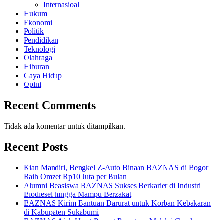
Internasioal
Hukum
Ekonomi
Politik
Pendidikan
Teknologi
Olahraga
Hiburan
Gaya Hidup
Opini
Recent Comments
Tidak ada komentar untuk ditampilkan.
Recent Posts
Kian Mandiri, Bengkel Z-Auto Binaan BAZNAS di Bogor
Raih Omzet Rp10 Juta per Bulan
Alumni Beasiswa BAZNAS Sukses Berkarier di Industri
Biodiesel hingga Mampu Berzakat
BAZNAS Kirim Bantuan Darurat untuk Korban Kebakaran
di Kabupaten Sukabumi