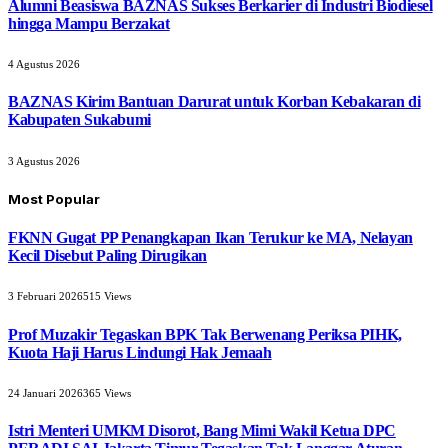
Alumni Beasiswa BAZNAS Sukses Berkarier di Industri Biodiesel
hingga Mampu Berzakat
4 Agustus 2026
BAZNAS Kirim Bantuan Darurat untuk Korban Kebakaran di
Kabupaten Sukabumi
3 Agustus 2026
Most Popular
FKNN Gugat PP Penangkapan Ikan Terukur ke MA, Nelayan
Kecil Disebut Paling Dirugikan
3 Februari 2026
515
Views
Prof Muzakir Tegaskan BPK Tak Berwenang Periksa PIHK,
Kuota Haji Harus Lindungi Hak Jemaah
24 Januari 2026
365
Views
Istri Menteri UMKM Disorot, Bang Mimi Wakil Ketua DPC