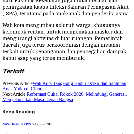
hari. Fasilitas kesehatan juga mulai melaporkan
peningkatan kasus Infeksi Saluran Pernapasan Akut
(ISPA), terutama pada anak-anak dan penderita asma.
Wali kota mengimbau seluruh warga, khususnya
kelompok rentan, untuk mengenakan masker dan
mengurangi aktivitas di luar ruangan. Pemerintah
daerah juga terus berkoordinasi dengan instansi
terkait untuk penanganan dan pencegahan dampak
kabut asap yang terus memburuk.
Terkait
Previous Article
Wali Kota Tangerang Hadiri Dzikir dan Santunan
Anak Yatim di Cibodas
Next Article
Reformasi Cukai Rokok 2026: Melindungi Generasi,
Menyelamatkan Masa Depan Bangsa
Keep Reading
NASIONAL
NEWS
5 Agustus 2026