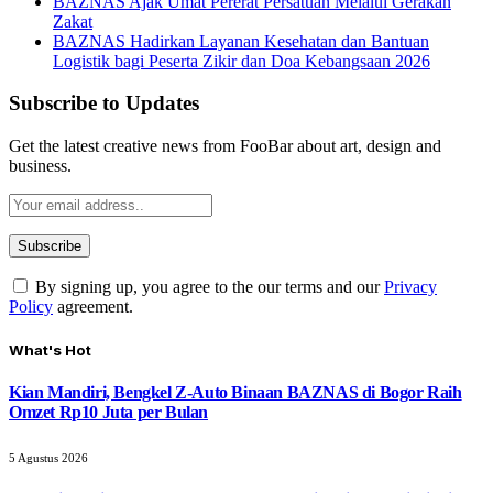
BAZNAS Ajak Umat Pererat Persatuan Melalui Gerakan
Zakat
BAZNAS Hadirkan Layanan Kesehatan dan Bantuan
Logistik bagi Peserta Zikir dan Doa Kebangsaan 2026
Subscribe to Updates
Get the latest creative news from FooBar about art, design and
business.
By signing up, you agree to the our terms and our
Privacy
Policy
agreement.
What's Hot
Kian Mandiri, Bengkel Z-Auto Binaan BAZNAS di Bogor Raih
Omzet Rp10 Juta per Bulan
5 Agustus 2026