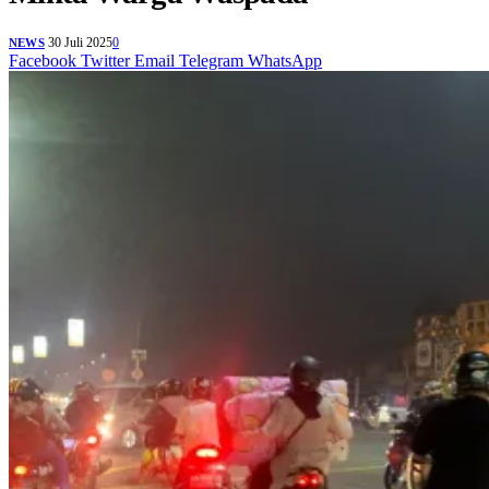
30 Juli 2025
0
NEWS
Facebook
Twitter
Email
Telegram
WhatsApp