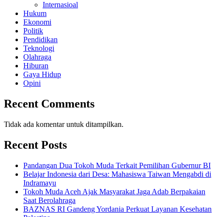
Internasioal
Hukum
Ekonomi
Politik
Pendidikan
Teknologi
Olahraga
Hiburan
Gaya Hidup
Opini
Recent Comments
Tidak ada komentar untuk ditampilkan.
Recent Posts
Pandangan Dua Tokoh Muda Terkait Pemilihan Gubernur BI
Belajar Indonesia dari Desa: Mahasiswa Taiwan Mengabdi di
Indramayu
Tokoh Muda Aceh Ajak Masyarakat Jaga Adab Berpakaian
Saat Berolahraga
BAZNAS RI Gandeng Yordania Perkuat Layanan Kesehatan