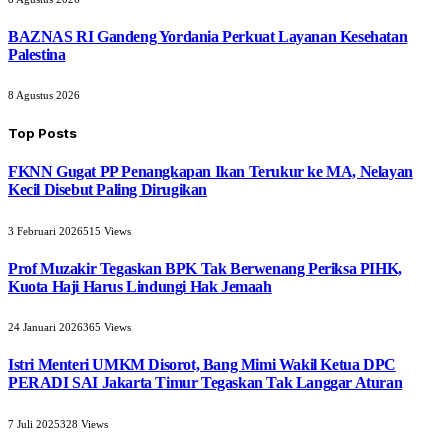
BAZNAS RI Gandeng Yordania Perkuat Layanan Kesehatan
Palestina
8 Agustus 2026
Top Posts
FKNN Gugat PP Penangkapan Ikan Terukur ke MA, Nelayan
Kecil Disebut Paling Dirugikan
3 Februari 2026
515
Views
Prof Muzakir Tegaskan BPK Tak Berwenang Periksa PIHK,
Kuota Haji Harus Lindungi Hak Jemaah
24 Januari 2026
365
Views
Istri Menteri UMKM Disorot, Bang Mimi Wakil Ketua DPC
PERADI SAI Jakarta Timur Tegaskan Tak Langgar Aturan
7 Juli 2025
328
Views