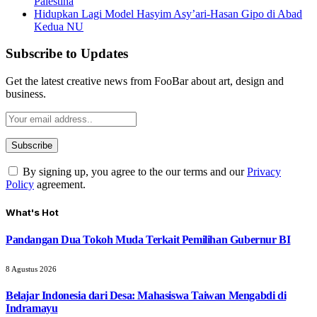
Palestina
Hidupkan Lagi Model Hasyim Asy’ari-Hasan Gipo di Abad
Kedua NU
Subscribe to Updates
Get the latest creative news from FooBar about art, design and
business.
By signing up, you agree to the our terms and our
Privacy
Policy
agreement.
What's Hot
Pandangan Dua Tokoh Muda Terkait Pemilihan Gubernur BI
8 Agustus 2026
Belajar Indonesia dari Desa: Mahasiswa Taiwan Mengabdi di
Indramayu