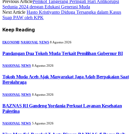
Previous Article
Pemkot Tangerang Peringati Hari Antikorupsi
Sedunia 2024 dengan Edukasi Generasi Muda
Next Article
Hasto Kristiyanto Diduga Tersangka dalam Kasus
Suap PAW oleh KPK
Keep Reading
EKONOMI
NASIONAL
NEWS
8 Agustus 2026
Pandangan Dua Tokoh Muda Terkait Pemilihan Gubernur BI
NASIONAL
NEWS
8 Agustus 2026
Tokoh Muda Aceh Ajak Masyarakat Jaga Adab Berpakaian Saat
Berolahraga
NASIONAL
NEWS
8 Agustus 2026
BAZNAS RI Gandeng Yordania Perkuat Layanan Kesehatan
Palestina
NASIONAL
NEWS
5 Agustus 2026