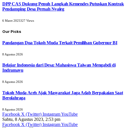
DPP CAS Dukung Penuh Langkah Kemendes Putuskan Kontrak
Pendamping Desa Pernah Nyaleg
6 Maret 2025
327
Views
Our Picks
Pandangan Dua Tokoh Muda Terkait Pemilihan Gubernur BI
8 Agustus 2026
Belajar Indonesia dari Desa: Mahasiswa Taiwan Mengabdi di
Indramayu
8 Agustus 2026
Tokoh Muda Aceh Ajak Masyarakat Jaga Adab Berpakaian Saat
Berolahraga
8 Agustus 2026
Facebook
X (Twitter)
Instagram
YouTube
Sabtu, 8 Agustus 2023, 2:53 pm
Facebook
X (Twitter)
Instagram
YouTube