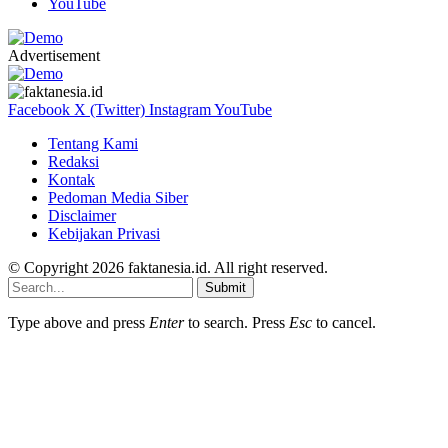
YouTube
Advertisement
Facebook
X (Twitter)
Instagram
YouTube
Tentang Kami
Redaksi
Kontak
Pedoman Media Siber
Disclaimer
Kebijakan Privasi
© Copyright 2026 faktanesia.id. All right reserved.
Submit
Type above and press
Enter
to search. Press
Esc
to cancel.