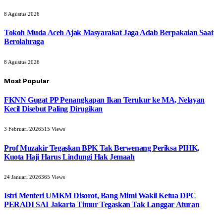
8 Agustus 2026
Tokoh Muda Aceh Ajak Masyarakat Jaga Adab Berpakaian Saat
Berolahraga
8 Agustus 2026
Most Popular
FKNN Gugat PP Penangkapan Ikan Terukur ke MA, Nelayan
Kecil Disebut Paling Dirugikan
3 Februari 2026
515
Views
Prof Muzakir Tegaskan BPK Tak Berwenang Periksa PIHK,
Kuota Haji Harus Lindungi Hak Jemaah
24 Januari 2026
365
Views
Istri Menteri UMKM Disorot, Bang Mimi Wakil Ketua DPC
PERADI SAI Jakarta Timur Tegaskan Tak Langgar Aturan