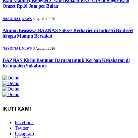
Kian Mandiri, Bengkel Z-Auto Binaan BAZNAS di Bogor Raih
Omzet Rp10 Juta per Bulan
NASIONAL
NEWS
4 Agustus 2026
Alumni Beasiswa BAZNAS Sukses Berkarier di Industri Biodiesel
hingga Mampu Berzakat
NASIONAL
NEWS
3 Agustus 2026
BAZNAS Kirim Bantuan Darurat untuk Korban Kebakaran di
Kabupaten Sukabumi
IKUTI KAMI
Facebook
Twitter
Instagram