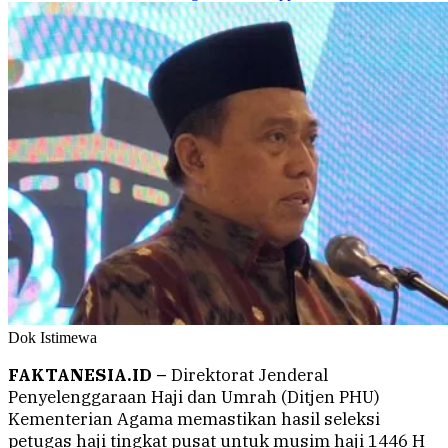
Dok Istimewa
FAKTANESIA.ID –
Direktorat Jenderal
Penyelenggaraan Haji dan Umrah (Ditjen PHU)
Kementerian Agama memastikan hasil seleksi
petugas haji tingkat pusat untuk musim haji 1446 H