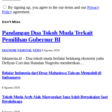
By signing up, you agree to the our terms and our
Privacy
Policy
agreement.
Don't Miss
Pandangan Dua Tokoh Muda Terkait
Pemilihan Gubernur BI
EKONOMI
NASIONAL
NEWS
8 Agustus 2026
faktanesia.id – Dua tokoh muda berlatar belakang ekonomi yaitu
Defiyan Cori dan Hamdan Nugroho memberikan…
Belajar Indonesia dari Desa: Mahasiswa Taiwan Mengabdi di
Indramayu
8 Agustus 2026
Tokoh Muda Aceh Ajak Masyarakat Jaga Adab Berpakaian Saat
Berolahraga
8 Agustus 2026