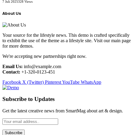
7 Juli 2025
328
Views
About Us
Your source for the lifestyle news. This demo is crafted specifically
to exhibit the use of the theme as a lifestyle site. Visit our main page
for more demos.
We're accepting new partnerships right now.
Email Us:
info@example.com
Contact:
+1-320-0123-451
Facebook
X (Twitter)
Pinterest
YouTube
WhatsApp
Subscribe to Updates
Get the latest creative news from SmartMag about art & design.