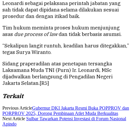
Leonardi sebagai pelaksana perintah jabatan yang
sah tidak dapat dipidana selama dilakukan sesuai
prosedur dan dengan itikad baik.
Tim hukum meminta proses hukum menjunjung
asas
due process of law
dan tidak berbasis asumsi.
“Sekalipun langit runtuh, keadilan harus ditegakkan,”
tegas Surya Wiranto.
Sidang praperadilan atas penetapan tersangka
Laksamana Muda TNI (Purn) Ir. Leonardi, MSc
dijadwalkan berlangsung di Pengadilan Negeri
Jakarta Selatan.[R5]
Terkait
Previous Article
Gubernur DKI Jakarta Resmi Buka POPPROV dan
PORPROV 2025, Dorong Pembinaan Atlet Muda Berkualitas
Next Article
Sulbar Tawarkan Potensi Investasi di Forum Nasional
Apindo