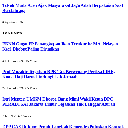
Tokoh Muda Aceh Ajak Masyarakat Jaga Adab Berpakaian Saat
Berolahraga
8 Agustus 2026
Top Posts
FKNN Gugat PP Penangkapan Ikan Terukur ke MA, Nelayan
Kecil Disebut Paling Dirugikan
3 Februari 2026
515
Views
Prof Muzakir Tegaskan BPK Tak Berwenang Periksa PIHK,
Kuota Haji Harus Lindungi Hak Jemaah
24 Januari 2026
365
Views
Istri Menteri UMKM Disorot, Bang Mimi Wakil Ketua DPC
PERADI SAI Jakarta Timur Tegaskan Tak Langgar Aturan
7 Juli 2025
328
Views
DPP CAS Dukung Penuh Langkah Kemendes Putuskan Kontrak