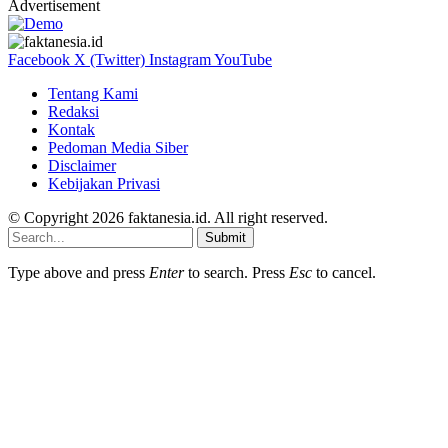
Advertisement
Facebook
X (Twitter)
Instagram
YouTube
Tentang Kami
Redaksi
Kontak
Pedoman Media Siber
Disclaimer
Kebijakan Privasi
© Copyright 2026 faktanesia.id. All right reserved.
Submit
Type above and press
Enter
to search. Press
Esc
to cancel.