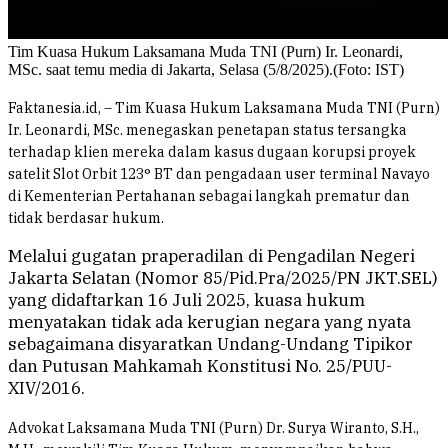
Tim Kuasa Hukum Laksamana Muda TNI (Purn) Ir. Leonardi,
MSc. saat temu media di Jakarta, Selasa (5/8/2025).(Foto: IST)
Faktanesia.id, – Tim Kuasa Hukum Laksamana Muda TNI (Purn)
Ir. Leonardi, MSc. menegaskan penetapan status tersangka
terhadap klien mereka dalam kasus dugaan korupsi proyek
satelit Slot Orbit 123° BT dan pengadaan user terminal Navayo
di Kementerian Pertahanan sebagai langkah prematur dan
tidak berdasar hukum.
Melalui gugatan praperadilan di Pengadilan Negeri
Jakarta Selatan (Nomor 85/Pid.Pra/2025/PN JKT.SEL)
yang didaftarkan 16 Juli 2025, kuasa hukum
menyatakan tidak ada kerugian negara yang nyata
sebagaimana disyaratkan Undang-Undang Tipikor
dan Putusan Mahkamah Konstitusi No. 25/PUU-
XIV/2016.
Advokat Laksamana Muda TNI (Purn) Dr. Surya Wiranto, S.H.,