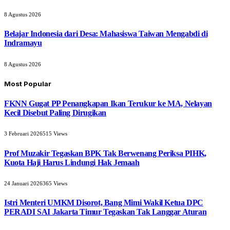
8 Agustus 2026
Belajar Indonesia dari Desa: Mahasiswa Taiwan Mengabdi di
Indramayu
8 Agustus 2026
Most Popular
FKNN Gugat PP Penangkapan Ikan Terukur ke MA, Nelayan
Kecil Disebut Paling Dirugikan
3 Februari 2026
515
Views
Prof Muzakir Tegaskan BPK Tak Berwenang Periksa PIHK,
Kuota Haji Harus Lindungi Hak Jemaah
24 Januari 2026
365
Views
Istri Menteri UMKM Disorot, Bang Mimi Wakil Ketua DPC
PERADI SAI Jakarta Timur Tegaskan Tak Langgar Aturan