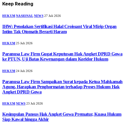
Keep Reading
HUKUM
NASIONAL
NEWS
27 Juli 2026
IHW: Penolakan Sertifikasi Halal Croissant Viral Mirip Organ
Intim Tak Otomatis Berarti Haram
HUKUM
25 Juli 2026
Paranusa Law Firm Gugat Keputusan Hak Angket DPRD Gowa
ke PTUN, Uji Batas Kewenangan dalam Koridor Hukum
HUKUM
24 Juli 2026
Paranusa Law Firm Sampaikan Surat kepada Ketua Mahkamah
Agung, Harapkan Penghormatan terhadap Proses Hukum Hak
Angket DPRD Gowa
HUKUM
NEWS
23 Juli 2026
Kesimpulan Pansus Hak Angket Gowa Prematur, Kuasa Hukum
Siap Kawal hingga Akhir