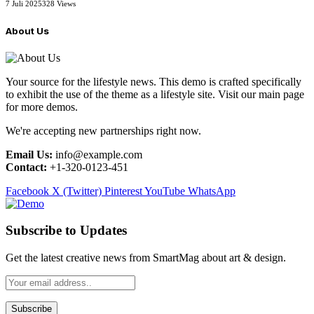
7 Juli 2025
328
Views
About Us
Your source for the lifestyle news. This demo is crafted specifically
to exhibit the use of the theme as a lifestyle site. Visit our main page
for more demos.
We're accepting new partnerships right now.
Email Us:
info@example.com
Contact:
+1-320-0123-451
Facebook
X (Twitter)
Pinterest
YouTube
WhatsApp
Subscribe to Updates
Get the latest creative news from SmartMag about art & design.