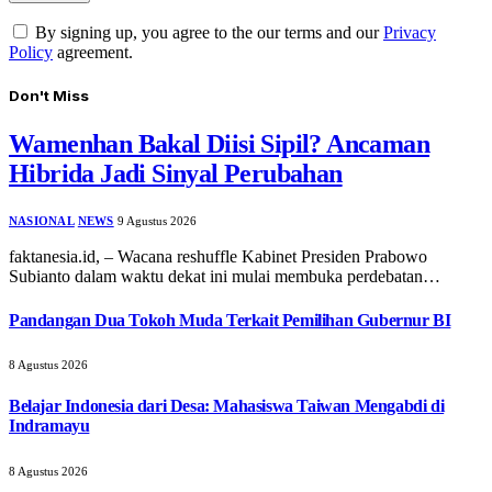
By signing up, you agree to the our terms and our
Privacy
Policy
agreement.
Don't Miss
Wamenhan Bakal Diisi Sipil? Ancaman
Hibrida Jadi Sinyal Perubahan
NASIONAL
NEWS
9 Agustus 2026
faktanesia.id, – Wacana reshuffle Kabinet Presiden Prabowo
Subianto dalam waktu dekat ini mulai membuka perdebatan…
Pandangan Dua Tokoh Muda Terkait Pemilihan Gubernur BI
8 Agustus 2026
Belajar Indonesia dari Desa: Mahasiswa Taiwan Mengabdi di
Indramayu
8 Agustus 2026