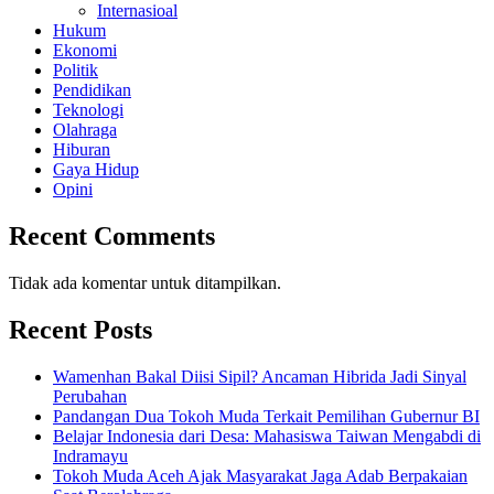
Internasioal
Hukum
Ekonomi
Politik
Pendidikan
Teknologi
Olahraga
Hiburan
Gaya Hidup
Opini
Recent Comments
Tidak ada komentar untuk ditampilkan.
Recent Posts
Wamenhan Bakal Diisi Sipil? Ancaman Hibrida Jadi Sinyal
Perubahan
Pandangan Dua Tokoh Muda Terkait Pemilihan Gubernur BI
Belajar Indonesia dari Desa: Mahasiswa Taiwan Mengabdi di
Indramayu
Tokoh Muda Aceh Ajak Masyarakat Jaga Adab Berpakaian