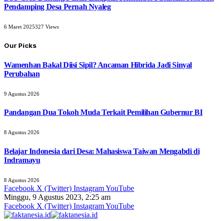
Pendamping Desa Pernah Nyaleg
6 Maret 2025
327
Views
Our Picks
Wamenhan Bakal Diisi Sipil? Ancaman Hibrida Jadi Sinyal
Perubahan
9 Agustus 2026
Pandangan Dua Tokoh Muda Terkait Pemilihan Gubernur BI
8 Agustus 2026
Belajar Indonesia dari Desa: Mahasiswa Taiwan Mengabdi di
Indramayu
8 Agustus 2026
Facebook
X (Twitter)
Instagram
YouTube
Minggu, 9 Agustus 2023, 2:25 am
Facebook
X (Twitter)
Instagram
YouTube