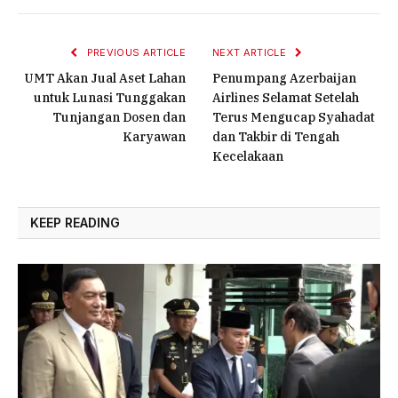
PREVIOUS ARTICLE
NEXT ARTICLE
UMT Akan Jual Aset Lahan
Penumpang Azerbaijan
untuk Lunasi Tunggakan
Airlines Selamat Setelah
Tunjangan Dosen dan
Terus Mengucap Syahadat
Karyawan
dan Takbir di Tengah
Kecelakaan
KEEP READING