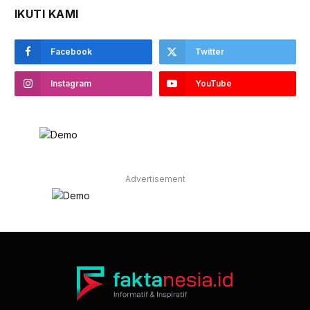
IKUTI KAMI
Facebook
Twitter
Instagram
YouTube
Advertisement