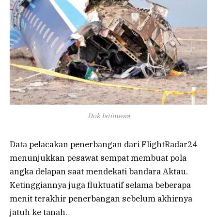
Dok Istimewa
Data pelacakan penerbangan dari FlightRadar24
menunjukkan pesawat sempat membuat pola
angka delapan saat mendekati bandara Aktau.
Ketinggiannya juga fluktuatif selama beberapa
menit terakhir penerbangan sebelum akhirnya
jatuh ke tanah.