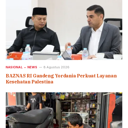
NASIONAL
NEWS
8 Agustus 2026
BAZNAS RI Gandeng Yordania Perkuat Layanan
Kesehatan Palestina