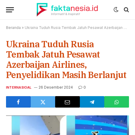
Beranda
»
Ukraina Tuduh Rusia Tembak Jatuh Pesawat Azerbaijan Airlines, Penyelidikan Masih Berlanjut
Ukraina Tuduh Rusia
Tembak Jatuh Pesawat
Azerbaijan Airlines,
Penyelidikan Masih Berlanjut
26 Desember 2024
0
INTERNASIOAL