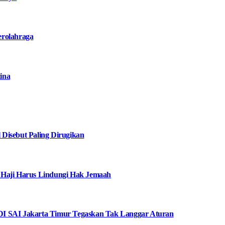
erolahraga
ina
Disebut Paling Dirugikan
 Haji Harus Lindungi Hak Jemaah
I SAI Jakarta Timur Tegaskan Tak Langgar Aturan