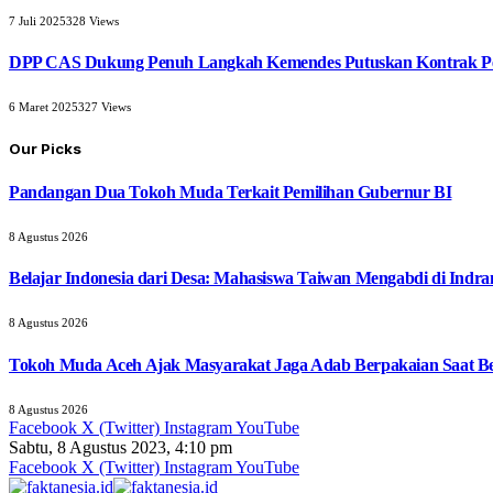
7 Juli 2025
328
Views
DPP CAS Dukung Penuh Langkah Kemendes Putuskan Kontrak Pe
6 Maret 2025
327
Views
Our Picks
Pandangan Dua Tokoh Muda Terkait Pemilihan Gubernur BI
8 Agustus 2026
Belajar Indonesia dari Desa: Mahasiswa Taiwan Mengabdi di Indr
8 Agustus 2026
Tokoh Muda Aceh Ajak Masyarakat Jaga Adab Berpakaian Saat B
8 Agustus 2026
Facebook
X (Twitter)
Instagram
YouTube
Sabtu, 8 Agustus 2023, 4:10 pm
Facebook
X (Twitter)
Instagram
YouTube