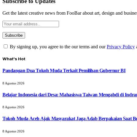
Subscribe to Updates
Get the latest creative news from FooBar about art, design and busine
By signing up, you agree to the our terms and our
Privacy Policy
What's Hot
Pandangan Dua Tokoh Muda Terkait Pemilihan Gubernur BI
8 Agustus 2026
Belajar Indonesia dari Desa: Mahasiswa Taiwan Mengabdi di Indr
8 Agustus 2026
Tokoh Muda Aceh Ajak Masyarakat Jaga Adab Berpakaian Saat B
8 Agustus 2026