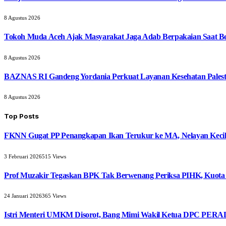
8 Agustus 2026
Tokoh Muda Aceh Ajak Masyarakat Jaga Adab Berpakaian Saat B
8 Agustus 2026
BAZNAS RI Gandeng Yordania Perkuat Layanan Kesehatan Palest
8 Agustus 2026
Top Posts
FKNN Gugat PP Penangkapan Ikan Terukur ke MA, Nelayan Kecil 
3 Februari 2026
515
Views
Prof Muzakir Tegaskan BPK Tak Berwenang Periksa PIHK, Kuota
24 Januari 2026
365
Views
Istri Menteri UMKM Disorot, Bang Mimi Wakil Ketua DPC PERAD