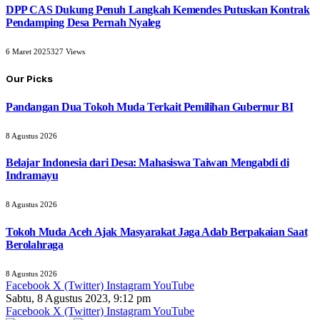
DPP CAS Dukung Penuh Langkah Kemendes Putuskan Kontrak
Pendamping Desa Pernah Nyaleg
6 Maret 2025
327
Views
Our Picks
Pandangan Dua Tokoh Muda Terkait Pemilihan Gubernur BI
8 Agustus 2026
Belajar Indonesia dari Desa: Mahasiswa Taiwan Mengabdi di
Indramayu
8 Agustus 2026
Tokoh Muda Aceh Ajak Masyarakat Jaga Adab Berpakaian Saat
Berolahraga
8 Agustus 2026
Facebook
X (Twitter)
Instagram
YouTube
Sabtu, 8 Agustus 2023, 9:12 pm
Facebook
X (Twitter)
Instagram
YouTube