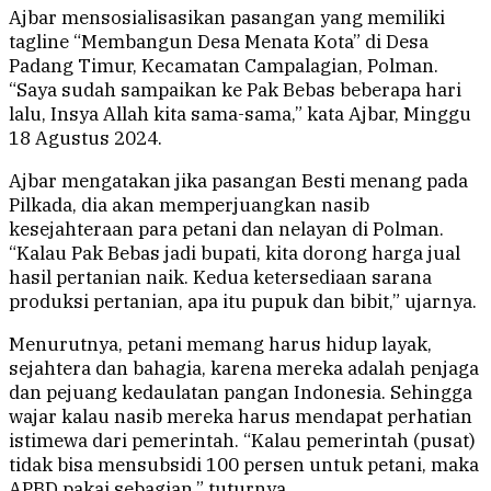
Ajbar mensosialisasikan pasangan yang memiliki
tagline “Membangun Desa Menata Kota” di Desa
Padang Timur, Kecamatan Campalagian, Polman.
“Saya sudah sampaikan ke Pak Bebas beberapa hari
lalu, Insya Allah kita sama-sama,” kata Ajbar, Minggu
18 Agustus 2024.
Ajbar mengatakan jika pasangan Besti menang pada
Pilkada, dia akan memperjuangkan nasib
kesejahteraan para petani dan nelayan di Polman.
“Kalau Pak Bebas jadi bupati, kita dorong harga jual
hasil pertanian naik. Kedua ketersediaan sarana
produksi pertanian, apa itu pupuk dan bibit,” ujarnya.
Menurutnya, petani memang harus hidup layak,
sejahtera dan bahagia, karena mereka adalah penjaga
dan pejuang kedaulatan pangan Indonesia. Sehingga
wajar kalau nasib mereka harus mendapat perhatian
istimewa dari pemerintah. “Kalau pemerintah (pusat)
tidak bisa mensubsidi 100 persen untuk petani, maka
APBD pakai sebagian,” tuturnya.