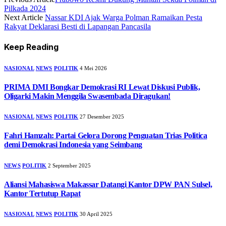
Pilkada 2024
Next Article
Nassar KDI Ajak Warga Polman Ramaikan Pesta
Rakyat Deklarasi Besti di Lapangan Pancasila
Keep Reading
NASIONAL
NEWS
POLITIK
4 Mei 2026
PRIMA DMI Bongkar Demokrasi RI Lewat Diskusi Publik,
Oligarki Makin Menggila Swasembada Diragukan!
NASIONAL
NEWS
POLITIK
27 Desember 2025
Fahri Hamzah: Partai Gelora Dorong Penguatan Trias Politica
demi Demokrasi Indonesia yang Seimbang
NEWS
POLITIK
2 September 2025
Aliansi Mahasiswa Makassar Datangi Kantor DPW PAN Sulsel,
Kantor Tertutup Rapat
NASIONAL
NEWS
POLITIK
30 April 2025