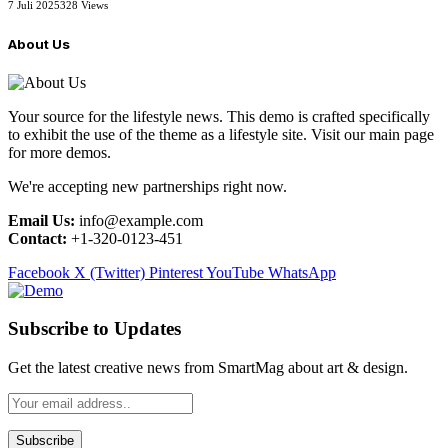
7 Juli 2025
328
Views
About Us
Your source for the lifestyle news. This demo is crafted specifically
to exhibit the use of the theme as a lifestyle site. Visit our main page
for more demos.
We're accepting new partnerships right now.
Email Us:
info@example.com
Contact:
+1-320-0123-451
Facebook
X (Twitter)
Pinterest
YouTube
WhatsApp
Subscribe to Updates
Get the latest creative news from SmartMag about art & design.