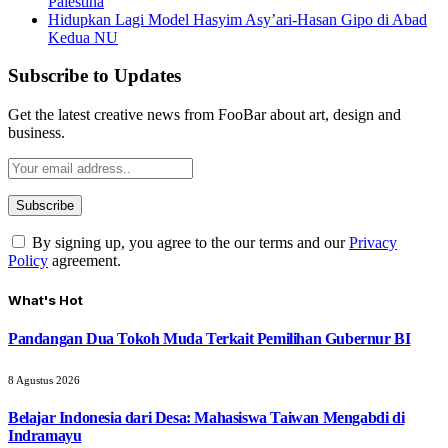
Palestina
Hidupkan Lagi Model Hasyim Asy’ari-Hasan Gipo di Abad
Kedua NU
Subscribe to Updates
Get the latest creative news from FooBar about art, design and
business.
By signing up, you agree to the our terms and our
Privacy
Policy
agreement.
What's Hot
Pandangan Dua Tokoh Muda Terkait Pemilihan Gubernur BI
8 Agustus 2026
Belajar Indonesia dari Desa: Mahasiswa Taiwan Mengabdi di
Indramayu