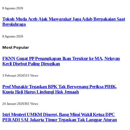
8 Agustus 2026
Tokoh Muda Aceh Ajak Masyarakat Jaga Adab Berpakaian Saat
Berolahraga
8 Agustus 2026
Most Popular
FKNN Gugat PP Penangkapan Ikan Terukur ke MA, Nelayan
Kecil Disebut Paling Dirugikan
3 Februari 2026
515
Views
Prof Muzakir Tegaskan BPK Tak Berwenang Periksa PIHK,
Kuota Haji Harus Lindungi Hak Jemaah
24 Januari 2026
365
Views
Istri Menteri UMKM Disorot, Bang Mimi Wakil Ketua DPC
PERADI SAI Jakarta Timur Tegaskan Tak Langgar Aturan