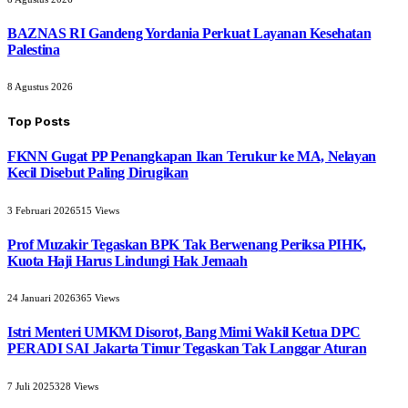
BAZNAS RI Gandeng Yordania Perkuat Layanan Kesehatan
Palestina
8 Agustus 2026
Top Posts
FKNN Gugat PP Penangkapan Ikan Terukur ke MA, Nelayan
Kecil Disebut Paling Dirugikan
3 Februari 2026
515
Views
Prof Muzakir Tegaskan BPK Tak Berwenang Periksa PIHK,
Kuota Haji Harus Lindungi Hak Jemaah
24 Januari 2026
365
Views
Istri Menteri UMKM Disorot, Bang Mimi Wakil Ketua DPC
PERADI SAI Jakarta Timur Tegaskan Tak Langgar Aturan
7 Juli 2025
328
Views