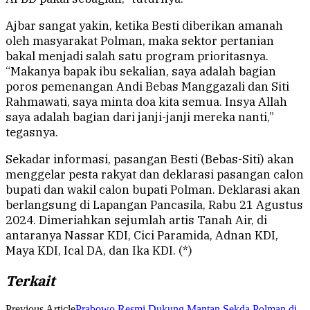
Ajbar sangat yakin, ketika Besti diberikan amanah
oleh masyarakat Polman, maka sektor pertanian
bakal menjadi salah satu program prioritasnya.
“Makanya bapak ibu sekalian, saya adalah bagian
poros pemenangan Andi Bebas Manggazali dan Siti
Rahmawati, saya minta doa kita semua. Insya Allah
saya adalah bagian dari janji-janji mereka nanti,”
tegasnya.
Sekadar informasi, pasangan Besti (Bebas-Siti) akan
menggelar pesta rakyat dan deklarasi pasangan calon
bupati dan wakil calon bupati Polman. Deklarasi akan
berlangsung di Lapangan Pancasila, Rabu 21 Agustus
2024. Dimeriahkan sejumlah artis Tanah Air, di
antaranya Nassar KDI, Cici Paramida, Adnan KDI,
Maya KDI, Ical DA, dan Ika KDI. (*)
Terkait
Previous Article
Prabowo Resmi Dukung Mantan Sekda Polman di