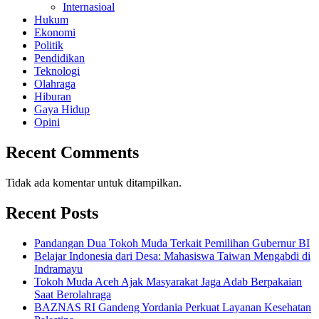
Internasioal
Hukum
Ekonomi
Politik
Pendidikan
Teknologi
Olahraga
Hiburan
Gaya Hidup
Opini
Recent Comments
Tidak ada komentar untuk ditampilkan.
Recent Posts
Pandangan Dua Tokoh Muda Terkait Pemilihan Gubernur BI
Belajar Indonesia dari Desa: Mahasiswa Taiwan Mengabdi di
Indramayu
Tokoh Muda Aceh Ajak Masyarakat Jaga Adab Berpakaian
Saat Berolahraga
BAZNAS RI Gandeng Yordania Perkuat Layanan Kesehatan