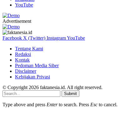
YouTube
Advertisement
Facebook
X (Twitter)
Instagram
YouTube
Tentang Kami
Redaksi
Kontak
Pedoman Media Siber
Disclaimer
Kebijakan Privasi
© Copyright 2026 faktanesia.id. All right reserved.
Submit
Type above and press
Enter
to search. Press
Esc
to cancel.