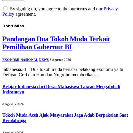
By signing up, you agree to the our terms and our
Privacy
Policy
agreement.
Don't Miss
Pandangan Dua Tokoh Muda Terkait
Pemilihan Gubernur BI
EKONOMI
NASIONAL
NEWS
8 Agustus 2026
faktanesia.id – Dua tokoh muda berlatar belakang ekonomi yaitu
Defiyan Cori dan Hamdan Nugroho memberikan…
Belajar Indonesia dari Desa: Mahasiswa Taiwan Mengabdi di
Indramayu
8 Agustus 2026
Tokoh Muda Aceh Ajak Masyarakat Jaga Adab Berpakaian Saat
Berolahraga
8 Agustus 2026